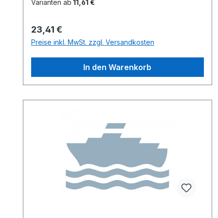
Varianten ab
11,61 €
Regulärer Preis:
23,41 €
Preise inkl. MwSt. zzgl. Versandkosten
In den Warenkorb