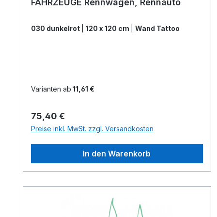
FAHRZEUGE Rennwagen, Rennauto
030 dunkelrot
|
120 x 120 cm
|
Wand Tattoo
Varianten ab
11,61 €
Regulärer Preis:
75,40 €
Preise inkl. MwSt. zzgl. Versandkosten
In den Warenkorb