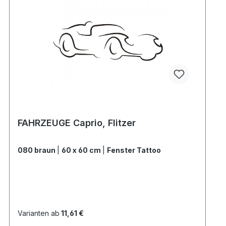
FAHRZEUGE Caprio, Flitzer
080 braun
|
60 x 60 cm
|
Fenster Tattoo
Varianten ab
11,61 €