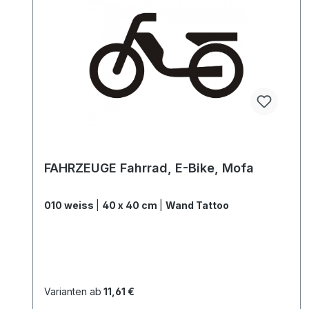
FAHRZEUGE Fahrrad, E-Bike, Mofa
010 weiss
|
40 x 40 cm
|
Wand Tattoo
Varianten ab
11,61 €