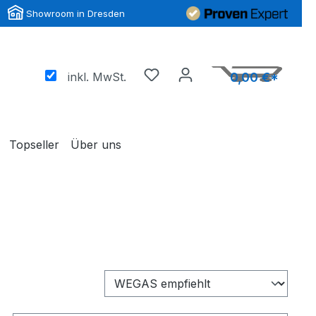
Showroom in Dresden
inkl. MwSt.
0,00 €*
Topseller
Über uns