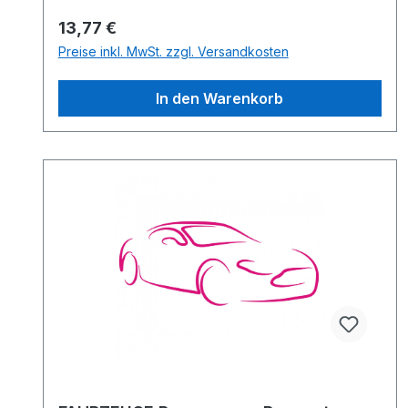
Regulärer Preis:
13,77 €
Preise inkl. MwSt. zzgl. Versandkosten
In den Warenkorb