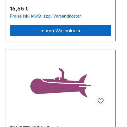
Regulärer Preis:
16,65 €
Preise inkl. MwSt. zzgl. Versandkosten
In den Warenkorb