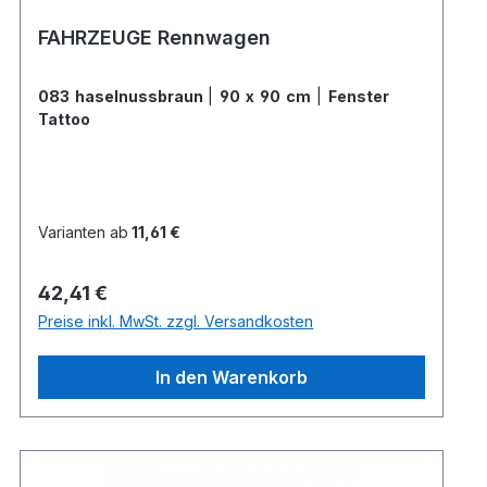
FAHRZEUGE Rennwagen
083 haselnussbraun
|
90 x 90 cm
|
Fenster
Tattoo
Varianten ab
11,61 €
Regulärer Preis:
42,41 €
Preise inkl. MwSt. zzgl. Versandkosten
In den Warenkorb