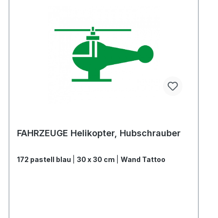
FAHRZEUGE Helikopter, Hubschrauber
172 pastell blau
|
30 x 30 cm
|
Wand Tattoo