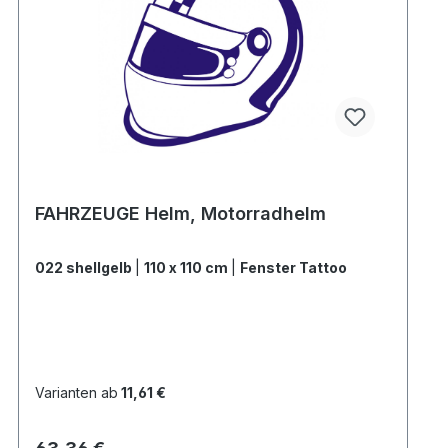
FAHRZEUGE Helm, Motorradhelm
022 shellgelb
|
110 x 110 cm
|
Fenster Tattoo
Varianten ab
11,61 €
Regulärer Preis: