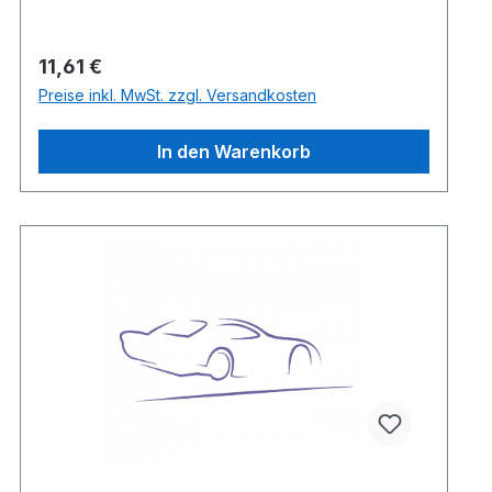
Regulärer Preis:
11,61 €
Preise inkl. MwSt. zzgl. Versandkosten
In den Warenkorb