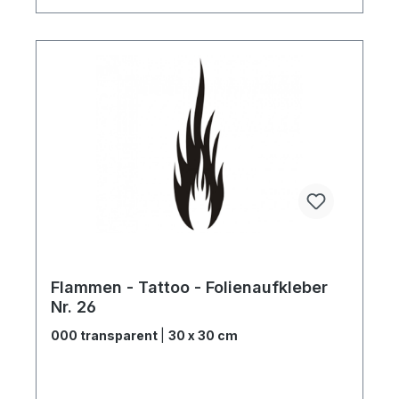
Flammen - Tattoo - Folienaufkleber
Nr. 26
000 transparent
|
30 x 30 cm