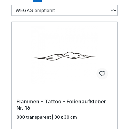
Flammen - Tattoo - Folienaufkleber
Nr. 16
000 transparent
|
30 x 30 cm