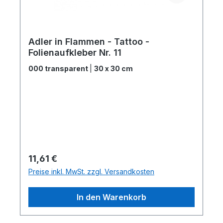
Adler in Flammen - Tattoo -
Folienaufkleber Nr. 11
000 transparent
|
30 x 30 cm
Regulärer Preis:
11,61 €
Preise inkl. MwSt. zzgl. Versandkosten
In den Warenkorb