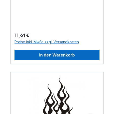
Regulärer Preis:
11,61 €
Preise inkl. MwSt. zzgl. Versandkosten
In den Warenkorb