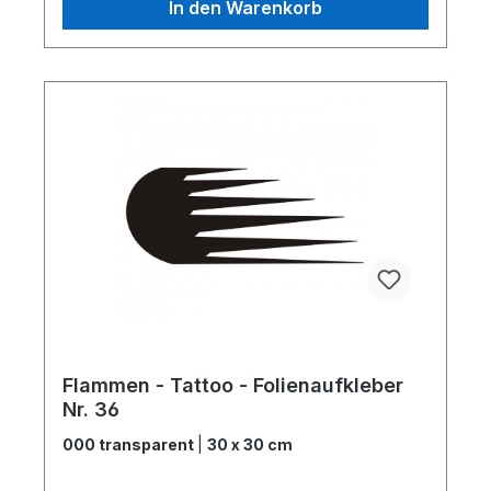
In den Warenkorb
Flammen - Tattoo - Folienaufkleber
Nr. 36
000 transparent
|
30 x 30 cm