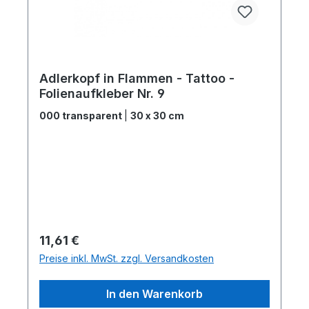
Adlerkopf in Flammen - Tattoo -
Folienaufkleber Nr. 9
000 transparent
|
30 x 30 cm
Regulärer Preis:
11,61 €
Preise inkl. MwSt. zzgl. Versandkosten
In den Warenkorb