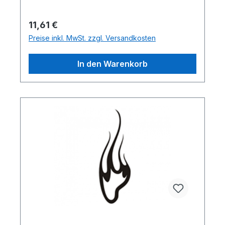
Regulärer Preis:
11,61 €
Preise inkl. MwSt. zzgl. Versandkosten
In den Warenkorb