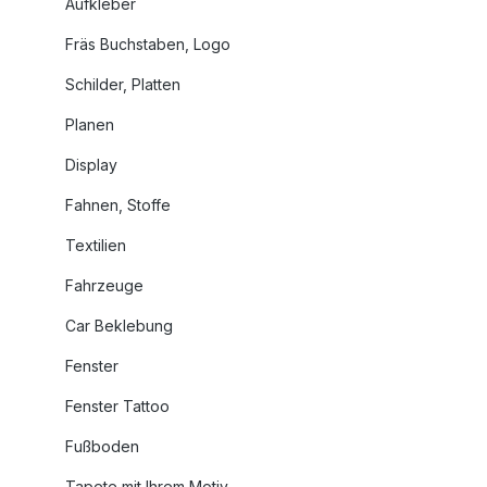
Aufkleber
Fräs Buchstaben, Logo
Schilder, Platten
Planen
Display
Fahnen, Stoffe
Textilien
Fahrzeuge
Car Beklebung
Fenster
Fenster Tattoo
Fußboden
Tapete mit Ihrem Motiv