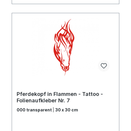
Pferdekopf in Flammen - Tattoo -
Folienaufkleber Nr. 7
000 transparent
|
30 x 30 cm