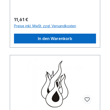
Regulärer Preis:
11,61 €
Preise inkl. MwSt. zzgl. Versandkosten
In den Warenkorb