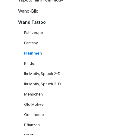
Wand-Bild
Wand Tattoo
Fahrzeuge
Fantasy
Flammen
Kinder
Ihr Motiv, Spruch 2-D
Ihr Motiv, Spruch 3-D
Menschen
Old Motive
Ornamente
Pflanzen