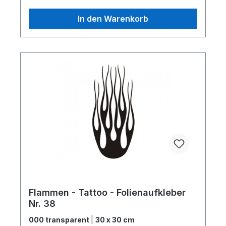
In den Warenkorb
Flammen - Tattoo - Folienaufkleber
Nr. 38
000 transparent
|
30 x 30 cm