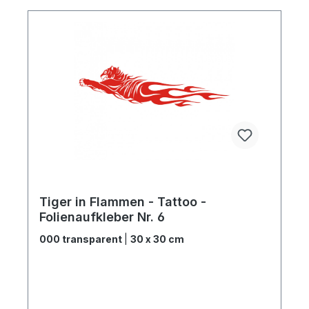
Tiger in Flammen - Tattoo -
Folienaufkleber Nr. 6
000 transparent
|
30 x 30 cm