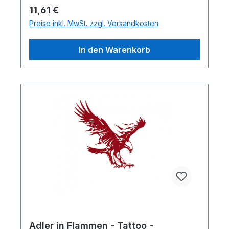
Regulärer Preis:
11,61 €
Preise inkl. MwSt. zzgl. Versandkosten
In den Warenkorb
Adler in Flammen - Tattoo -