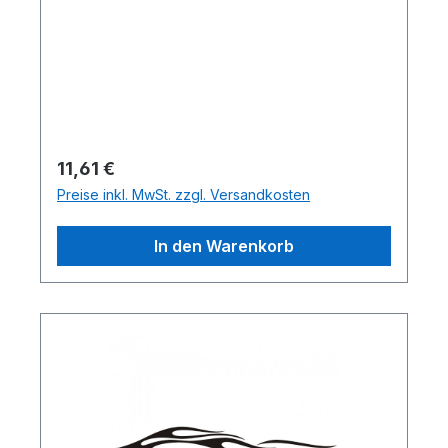
Regulärer Preis:
11,61 €
Preise inkl. MwSt. zzgl. Versandkosten
In den Warenkorb