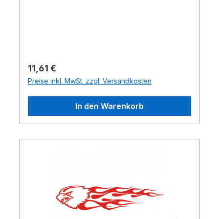
Regulärer Preis:
11,61 €
Preise inkl. MwSt. zzgl. Versandkosten
In den Warenkorb