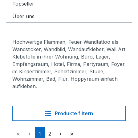
Topseller
Über uns
Hochwertige Flammen, Feuer Wandtattoo als
Wandsticker, Wandbild, Wandaufkleber, Wall Art
Klebefolie in ihrer Wohnung, Büro, Lager,
Empfangsraum, Hotel, Firma, Partyraum, Foyer
im Kinderzimmer, Schlafzimmer, Stube,
Wohnzimmer, Bad, Flur, Hoppyraum einfach
aufkleben.
Produkte filtern
Seite
Seite
1
2