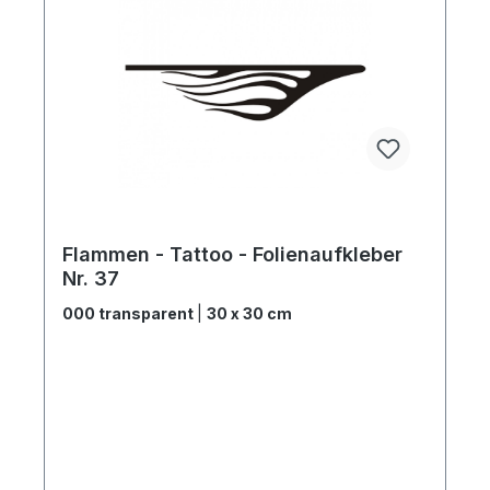
Flammen - Tattoo - Folienaufkleber
Nr. 37
000 transparent
|
30 x 30 cm