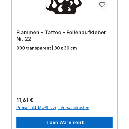
Flammen - Tattoo - Folienaufkleber
Nr. 22
000 transparent
|
30 x 30 cm
Regulärer Preis:
11,61 €
Preise inkl. MwSt. zzgl. Versandkosten
In den Warenkorb