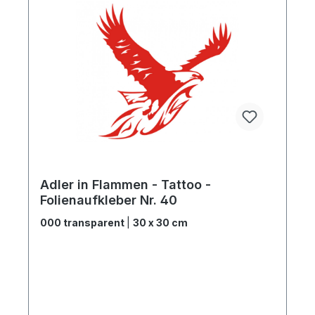
Adler in Flammen - Tattoo -
Folienaufkleber Nr. 40
000 transparent
|
30 x 30 cm