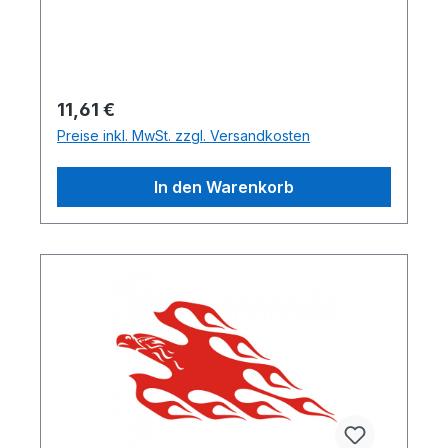
Regulärer Preis:
11,61 €
Preise inkl. MwSt. zzgl. Versandkosten
In den Warenkorb