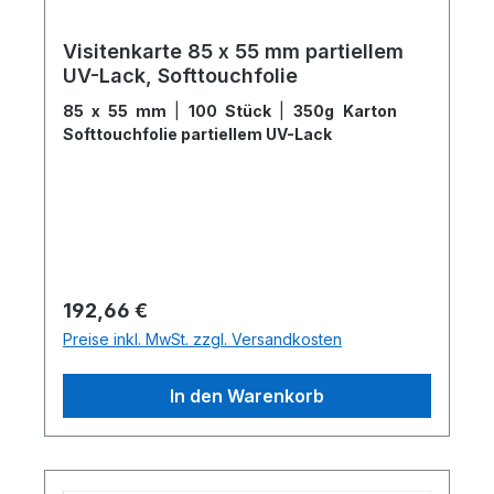
Visitenkarte 85 x 55 mm partiellem
UV-Lack, Softtouchfolie
85 x 55 mm
|
100 Stück
|
350g Karton
Softtouchfolie partiellem UV-Lack
Regulärer Preis:
192,66 €
Preise inkl. MwSt. zzgl. Versandkosten
In den Warenkorb