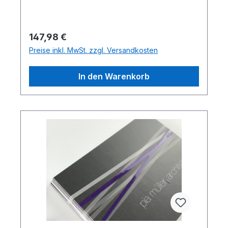
Regulärer Preis:
147,98 €
Preise inkl. MwSt. zzgl. Versandkosten
In den Warenkorb