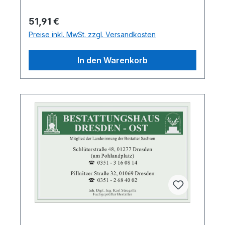
Regulärer Preis:
51,91 €
Preise inkl. MwSt. zzgl. Versandkosten
In den Warenkorb