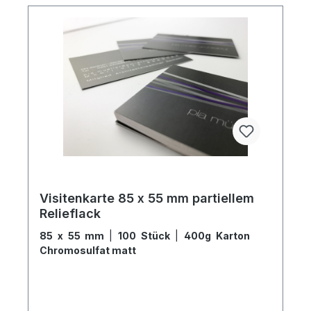
Visitenkarte 85 x 55 mm partiellem
Relieflack
85 x 55 mm
|
100 Stück
|
400g Karton
Chromosulfat matt