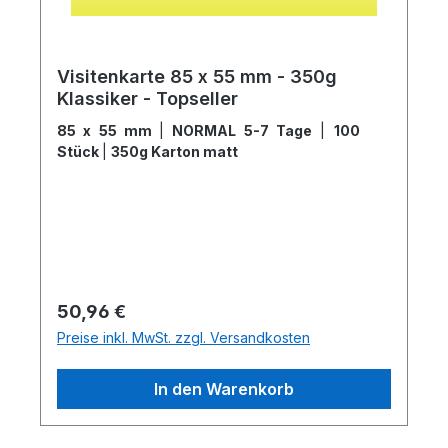
Visitenkarte 85 x 55 mm - 350g
Klassiker - Topseller
85 x 55 mm
|
NORMAL 5-7 Tage
|
100
Stück
|
350g Karton matt
Regulärer Preis:
50,96 €
Preise inkl. MwSt. zzgl. Versandkosten
In den Warenkorb