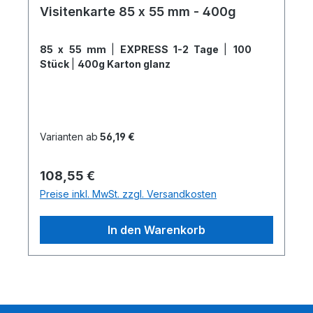
Visitenkarte 85 x 55 mm - 400g
85 x 55 mm
|
EXPRESS 1-2 Tage
|
100
Stück
|
400g Karton glanz
Varianten ab
56,19 €
Regulärer Preis:
108,55 €
Preise inkl. MwSt. zzgl. Versandkosten
In den Warenkorb