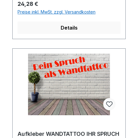
Regulärer Preis:
24,28 €
Preise inkl. MwSt. zzgl. Versandkosten
Details
Aufkleber WANDTATTOO IHR SPRUCH