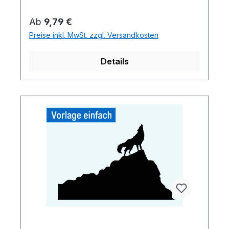
Regulärer Preis:
Ab
9,79 €
Preise inkl. MwSt. zzgl. Versandkosten
Details