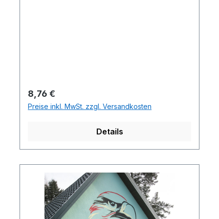
Regulärer Preis:
8,76 €
Preise inkl. MwSt. zzgl. Versandkosten
Details