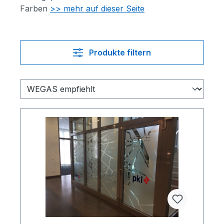
Farben
>> mehr auf dieser Seite
Produkte filtern