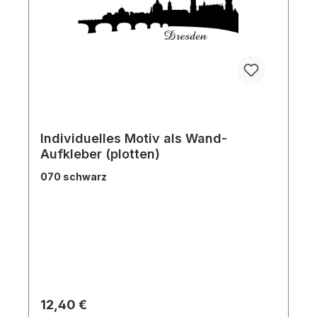
Individuelles Motiv als Wand-
Aufkleber (plotten)
070 schwarz
Regulärer Preis:
12,40 €