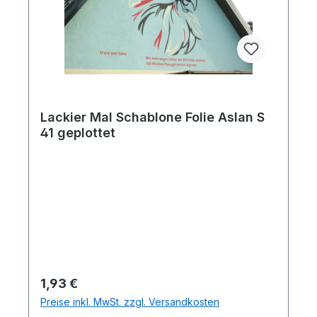
Lackier Mal Schablone Folie Aslan S
41 geplottet
Regulärer Preis:
1,93 €
Preise inkl. MwSt. zzgl. Versandkosten