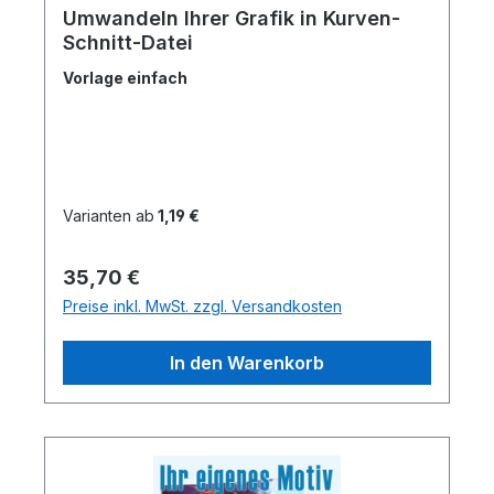
Umwandeln Ihrer Grafik in Kurven-
Schnitt-Datei
Vorlage einfach
Varianten ab
1,19 €
Regulärer Preis:
35,70 €
Preise inkl. MwSt. zzgl. Versandkosten
In den Warenkorb