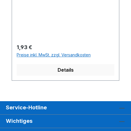
Regulärer Preis:
1,93 €
Preise inkl. MwSt. zzgl. Versandkosten
Details
Service-Hotline
Wichtiges