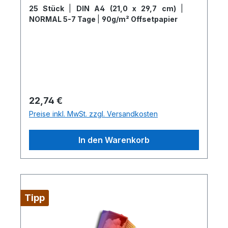
25 Stück
|
DIN A4 (21,0 x 29,7 cm)
|
NORMAL 5-7 Tage
|
90g/m² Offsetpapier
Regulärer Preis:
22,74 €
Preise inkl. MwSt. zzgl. Versandkosten
In den Warenkorb
Tipp