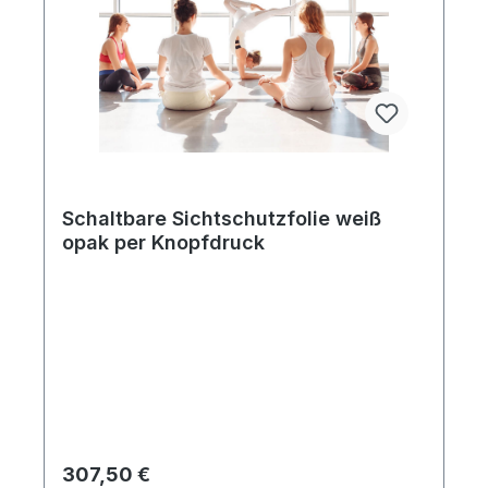
Schaltbare Sichtschutzfolie weiß
opak per Knopfdruck
Regulärer Preis:
307,50 €