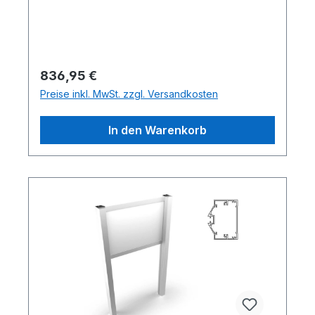
Regulärer Preis:
836,95 €
Preise inkl. MwSt. zzgl. Versandkosten
In den Warenkorb