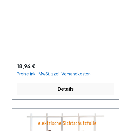
Regulärer Preis:
18,94 €
Preise inkl. MwSt. zzgl. Versandkosten
Details