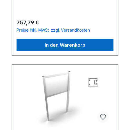
Regulärer Preis:
757,79 €
Preise inkl. MwSt. zzgl. Versandkosten
In den Warenkorb