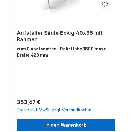
Aufsteller Säule Eckig 40x35 mit
Rahmen
zum Einbetonieren
|
Rohr Höhe 1800 mm x
Breite 420 mm
Regulärer Preis:
353,67 €
Preise inkl. MwSt. zzgl. Versandkosten
In den Warenkorb