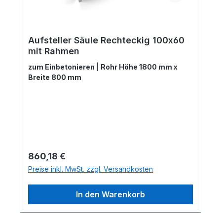
Aufsteller Säule Rechteckig 100x60
mit Rahmen
zum Einbetonieren
|
Rohr Höhe 1800 mm x
Breite 800 mm
Regulärer Preis:
860,18 €
Preise inkl. MwSt. zzgl. Versandkosten
In den Warenkorb