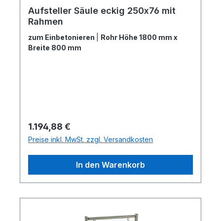
Aufsteller Säule eckig 250x76 mit
Rahmen
zum Einbetonieren
|
Rohr Höhe 1800 mm x
Breite 800 mm
Regulärer Preis:
1.194,88 €
Preise inkl. MwSt. zzgl. Versandkosten
In den Warenkorb