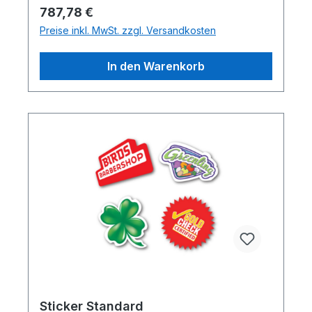
Regulärer Preis:
787,78 €
Preise inkl. MwSt. zzgl. Versandkosten
In den Warenkorb
Sticker Standard