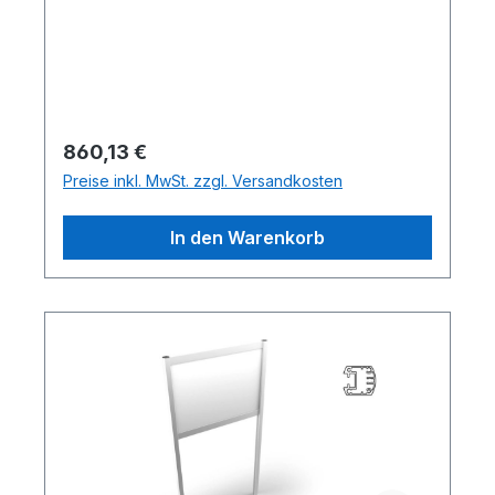
Regulärer Preis:
860,13 €
Preise inkl. MwSt. zzgl. Versandkosten
In den Warenkorb