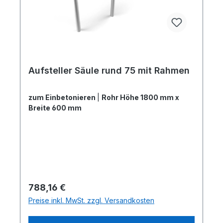
Aufsteller Säule rund 75 mit Rahmen
zum Einbetonieren
|
Rohr Höhe 1800 mm x
Breite 600 mm
Regulärer Preis:
788,16 €
Preise inkl. MwSt. zzgl. Versandkosten