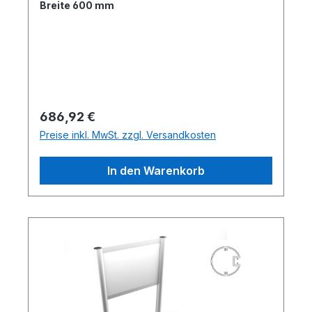
Breite 600 mm
Regulärer Preis:
686,92 €
Preise inkl. MwSt. zzgl. Versandkosten
In den Warenkorb