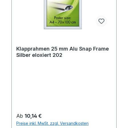
Klapprahmen 25 mm Alu Snap Frame
Silber eloxiert 202
Regulärer Preis:
Ab
10,14 €
Preise inkl. MwSt. zzgl. Versandkosten