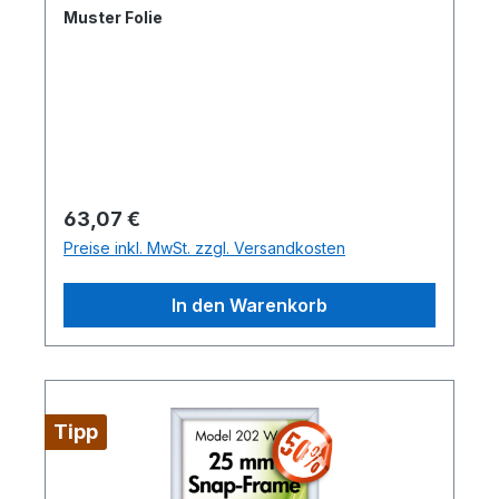
Muster Folie
Regulärer Preis:
63,07 €
Preise inkl. MwSt. zzgl. Versandkosten
In den Warenkorb
Tipp