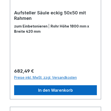
Aufsteller Säule eckig 50x50 mit
Rahmen
zum Einbetonieren
|
Rohr Höhe 1800 mm x
Breite 420 mm
Regulärer Preis:
682,49 €
Preise inkl. MwSt. zzgl. Versandkosten
In den Warenkorb