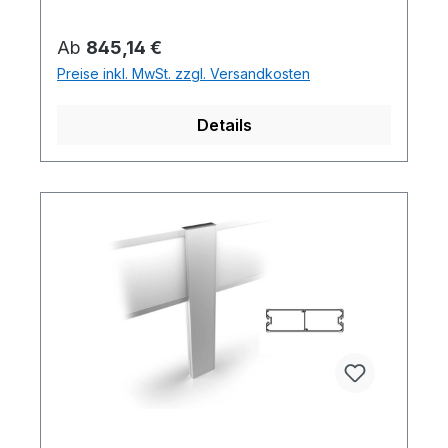
Regulärer Preis:
Ab
845,14 €
Preise inkl. MwSt. zzgl. Versandkosten
Details