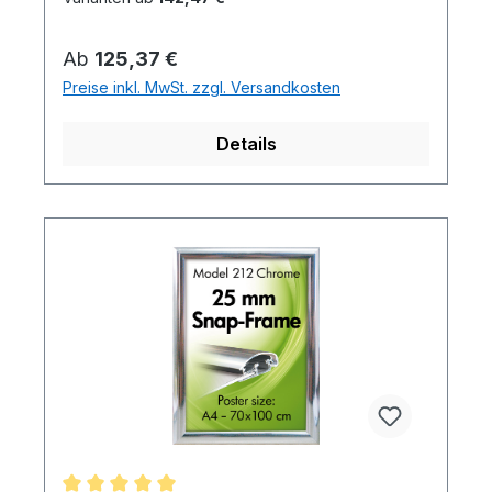
Regulärer Preis:
Ab
125,37 €
Preise inkl. MwSt. zzgl. Versandkosten
Details