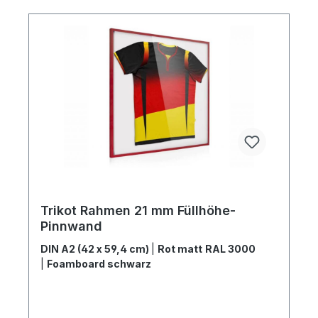
Trikot Rahmen 21 mm Füllhöhe-
Pinnwand
DIN A2 (42 x 59,4 cm)
|
Rot matt RAL 3000
|
Foamboard schwarz