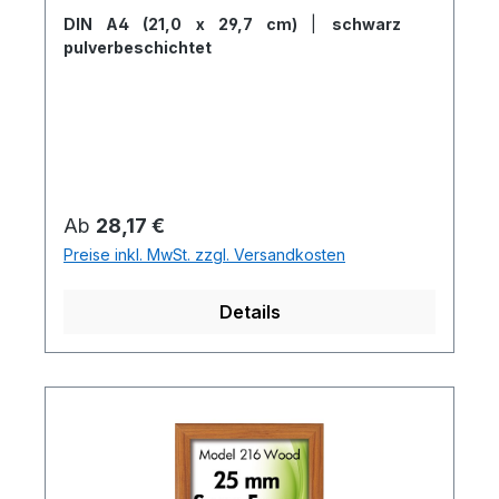
DIN A4 (21,0 x 29,7 cm)
|
schwarz
pulverbeschichtet
Regulärer Preis:
Ab
28,17 €
Preise inkl. MwSt. zzgl. Versandkosten
Details