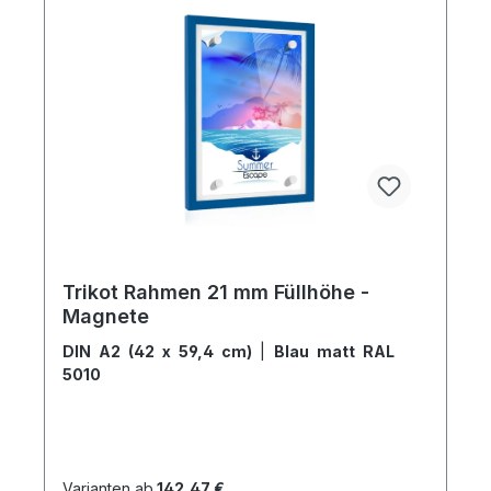
Trikot Rahmen 21 mm Füllhöhe -
Magnete
DIN A2 (42 x 59,4 cm)
|
Blau matt RAL
5010
Varianten ab
142,47 €