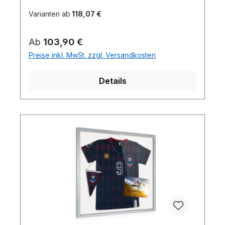
Varianten ab
118,07 €
Regulärer Preis:
Ab
103,90 €
Preise inkl. MwSt. zzgl. Versandkosten
Details