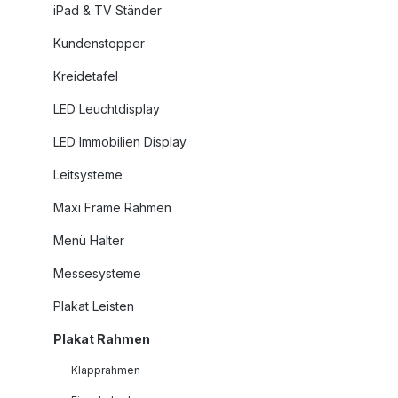
iPad & TV Ständer
Kundenstopper
Kreidetafel
LED Leuchtdisplay
LED Immobilien Display
Leitsysteme
Maxi Frame Rahmen
Menü Halter
Messesysteme
Plakat Leisten
Plakat Rahmen
Klapprahmen