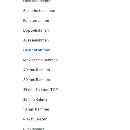
Einschubrahmen
Sicherheitsrahmen
Fensterrahmen
Doppelrahmen
Aussenrahmen
Designrahmen
Maxi Frame Rahmen
40 mm Rahmen
30 mm Rahmen
25 mm Rahmen TOP
20 mm Rahmen
10 mm Rahmen
Plakat Leisten
Rückrahmen