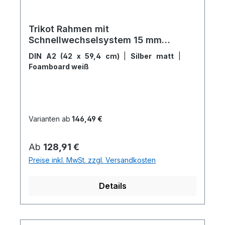
Trikot Rahmen mit
Schnellwechselsystem 15 mm
Füllhöhe
DIN A2 (42 x 59,4 cm)
|
Silber matt
|
Foamboard weiß
Varianten ab
146,49 €
Regulärer Preis:
Ab
128,91 €
Preise inkl. MwSt. zzgl. Versandkosten
Details