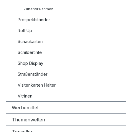
Zubehör Rahmen
Prospektständer
Roll-Up
Schaukasten
Schildertinte
Shop Display
Straßenständer
Visitenkarten Halter
Vitrinen
Werbemittel
Themenwelten
Topseller