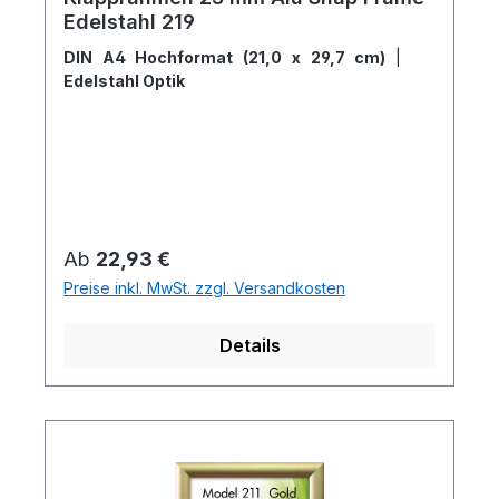
Edelstahl 219
DIN A4 Hochformat (21,0 x 29,7 cm)
|
Edelstahl Optik
Regulärer Preis:
Ab
22,93 €
Preise inkl. MwSt. zzgl. Versandkosten
Details