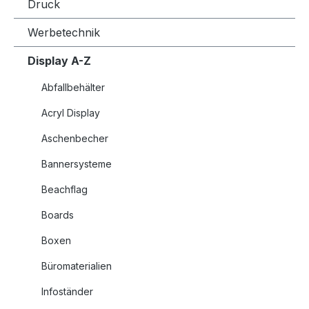
Druck
Werbetechnik
Display A-Z
Abfallbehälter
Acryl Display
Aschenbecher
Bannersysteme
Beachflag
Boards
Boxen
Büromaterialien
Infoständer