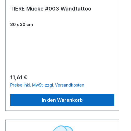
TIERE Mücke #003 Wandtattoo
30 x 30 cm
Regulärer Preis:
11,61 €
Preise inkl. MwSt. zzgl. Versandkosten
In den Warenkorb