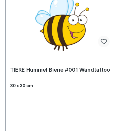
TIERE Hummel Biene #001 Wandtattoo
30 x 30 cm