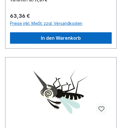
Regulärer Preis:
63,36 €
Preise inkl. MwSt. zzgl. Versandkosten
In den Warenkorb