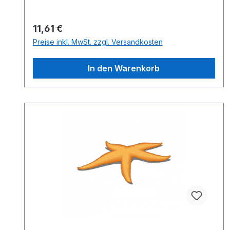
Regulärer Preis:
11,61 €
Preise inkl. MwSt. zzgl. Versandkosten
In den Warenkorb