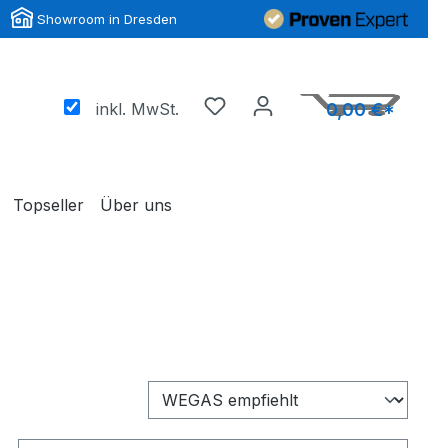
Showroom in Dresden
inkl. MwSt.
0,00 €*
Topseller
Über uns