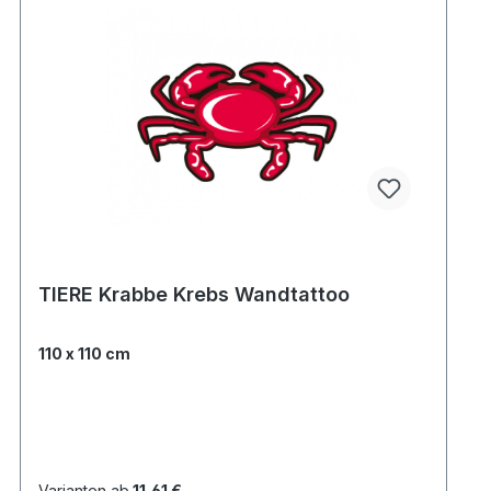
TIERE Krabbe Krebs Wandtattoo
110 x 110 cm
Varianten ab
11,61 €