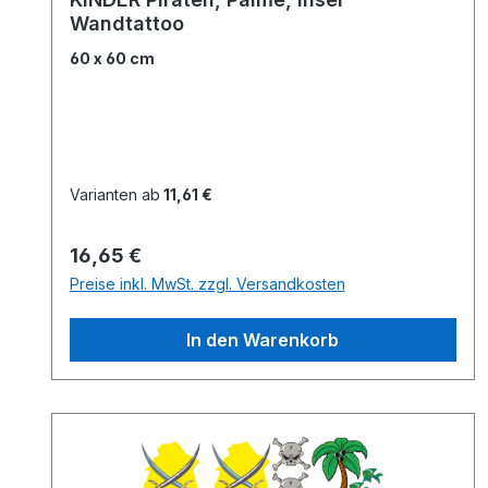
Wandtattoo
60 x 60 cm
Varianten ab
11,61 €
Regulärer Preis:
16,65 €
Preise inkl. MwSt. zzgl. Versandkosten
In den Warenkorb