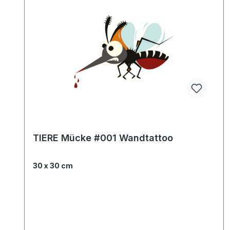
TIERE Mücke #001 Wandtattoo
30 x 30 cm