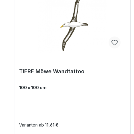
TIERE Möwe Wandtattoo
100 x 100 cm
Varianten ab
11,61 €