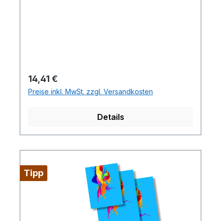
Regulärer Preis:
14,41 €
Preise inkl. MwSt. zzgl. Versandkosten
Details
Tipp