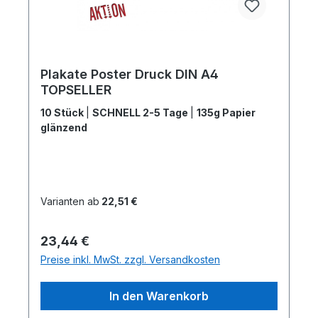
Plakate Poster Druck DIN A4
TOPSELLER
10 Stück
|
SCHNELL 2-5 Tage
|
135g Papier
glänzend
Varianten ab
22,51 €
Regulärer Preis:
23,44 €
Preise inkl. MwSt. zzgl. Versandkosten
In den Warenkorb