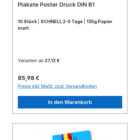
Plakate Poster Druck DIN B1
10 Stück
|
SCHNELL 2-5 Tage
|
135g Papier
matt
Varianten ab
27,13 €
Regulärer Preis:
85,98 €
Preise inkl. MwSt. zzgl. Versandkosten
In den Warenkorb