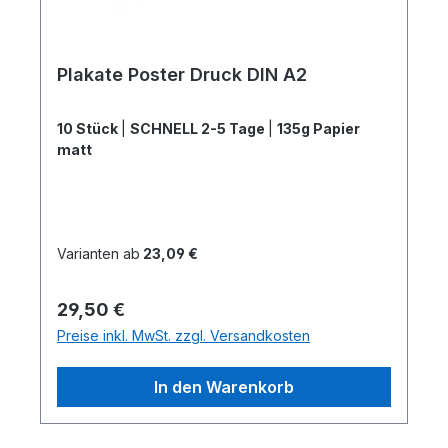
Plakate Poster Druck DIN A2
10 Stück
|
SCHNELL 2-5 Tage
|
135g Papier
matt
Varianten ab
23,09 €
Regulärer Preis:
29,50 €
Preise inkl. MwSt. zzgl. Versandkosten
In den Warenkorb