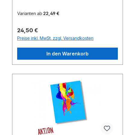
Varianten ab
22,49 €
Regulärer Preis:
24,50 €
Preise inkl. MwSt. zzgl. Versandkosten
In den Warenkorb