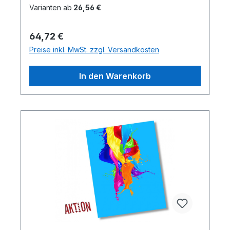
Varianten ab
26,56 €
Regulärer Preis:
64,72 €
Preise inkl. MwSt. zzgl. Versandkosten
In den Warenkorb