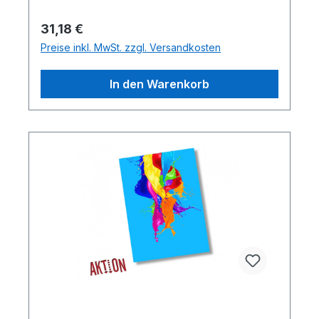
Regulärer Preis:
31,18 €
Preise inkl. MwSt. zzgl. Versandkosten
In den Warenkorb