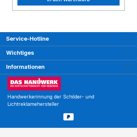
Service-Hotline
Wichtiges
Informationen
Handwerkerinnung der Schilder- und
Lichtreklamehersteller
Kundenbewertungen und Erfahrungen zu
WEGASwerbung GmbH
SEHR GUT
%
98
Empfehlungen auf