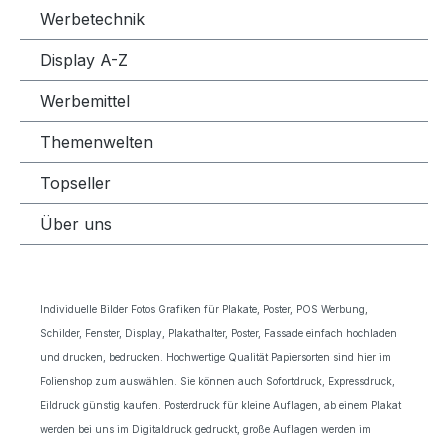
Werbetechnik
Display A-Z
Werbemittel
Themenwelten
Topseller
Über uns
Individuelle Bilder Fotos Grafiken für Plakate, Poster, POS Werbung,
Schilder, Fenster, Display, Plakathalter, Poster, Fassade einfach hochladen
und drucken, bedrucken. Hochwertige Qualität Papiersorten sind hier im
Folienshop zum auswählen. Sie können auch Sofortdruck, Expressdruck,
Eildruck günstig kaufen. Posterdruck für kleine Auflagen, ab einem Plakat
werden bei uns im Digitaldruck gedruckt, große Auflagen werden im