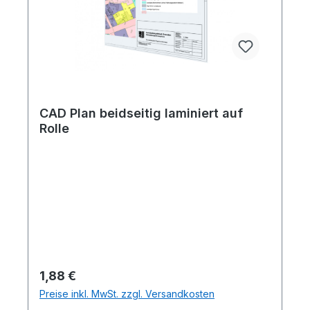
CAD Plan beidseitig laminiert auf
Rolle
Regulärer Preis:
1,88 €
Preise inkl. MwSt. zzgl. Versandkosten