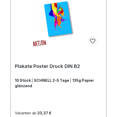
Plakate Poster Druck DIN B2
10 Stück
|
SCHNELL 2-5 Tage
|
135g Papier
glänzend
Varianten ab
23,37 €