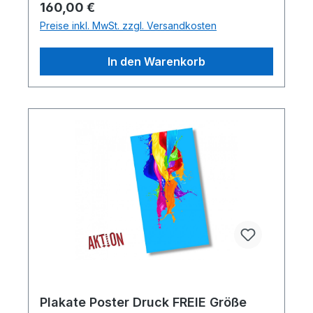
Regulärer Preis:
160,00 €
Preise inkl. MwSt. zzgl. Versandkosten
In den Warenkorb
Plakate Poster Druck FREIE Größe