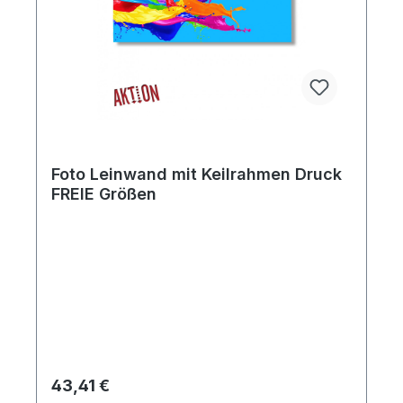
Foto Leinwand mit Keilrahmen Druck
FREIE Größen
Regulärer Preis:
43,41 €