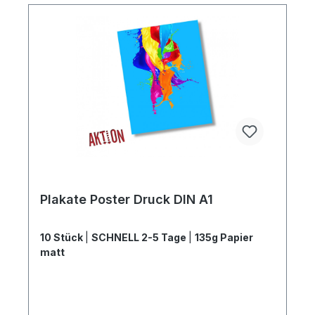
Plakate Poster Druck DIN A1
10 Stück
|
SCHNELL 2-5 Tage
|
135g Papier
matt