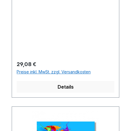
Regulärer Preis:
29,08 €
Preise inkl. MwSt. zzgl. Versandkosten
Details