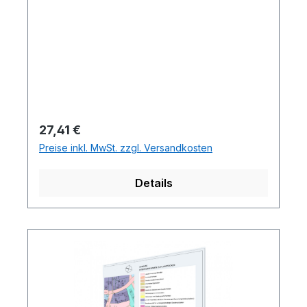
Regulärer Preis:
27,41 €
Preise inkl. MwSt. zzgl. Versandkosten
Details