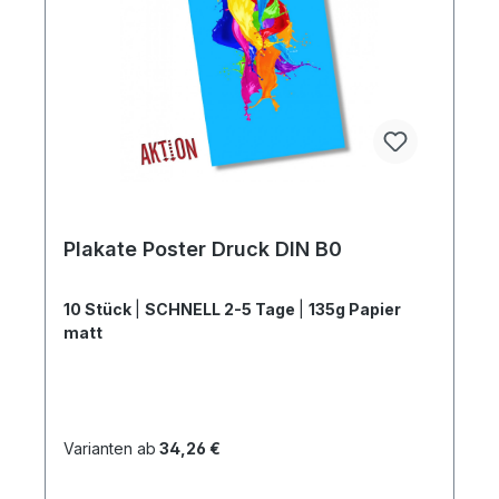
Plakate Poster Druck DIN B0
10 Stück
|
SCHNELL 2-5 Tage
|
135g Papier
matt
Varianten ab
34,26 €