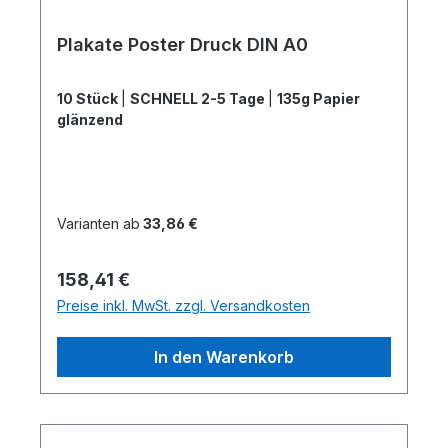
Plakate Poster Druck DIN A0
10 Stück
|
SCHNELL 2-5 Tage
|
135g Papier
glänzend
Varianten ab
33,86 €
Regulärer Preis:
158,41 €
Preise inkl. MwSt. zzgl. Versandkosten
In den Warenkorb