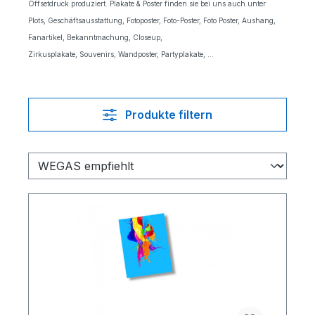
Offsetdruck produziert. Plakate & Poster finden sie bei uns auch unter
Plots, Geschäftsausstattung, Fotoposter, Foto-Poster, Foto Poster, Aushang,
Fanartikel, Bekanntmachung, Closeup,
Zirkusplakate, Souvenirs, Wandposter, Partyplakate, ...
Produkte filtern