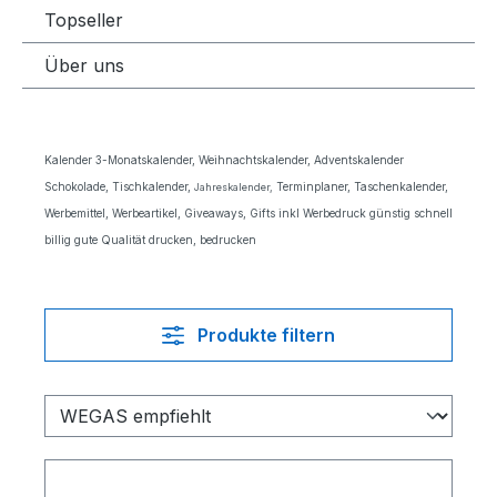
Topseller
Über uns
Kalender 3-Monatskalender, Weihnachtskalender, Adventskalender
Schokolade, Tischkalender,
Terminplaner, Taschenkalender,
Jahreskalender,
Werbemittel, Werbeartikel, Giveaways, Gifts inkl Werbedruck günstig schnell
billig gute Qualität drucken, bedrucken
Produkte filtern