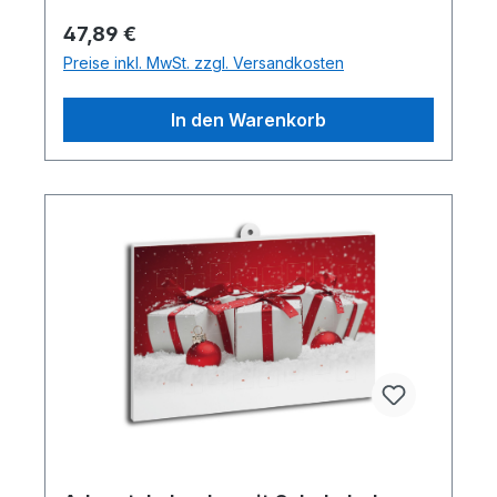
Regulärer Preis:
47,89 €
Preise inkl. MwSt. zzgl. Versandkosten
In den Warenkorb