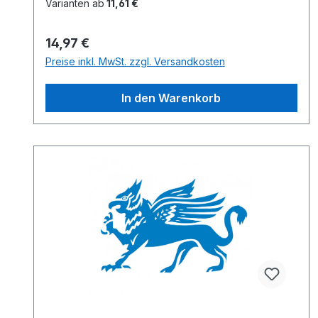
Varianten ab
11,61 €
Regulärer Preis:
14,97 €
Preise inkl. MwSt. zzgl. Versandkosten
In den Warenkorb