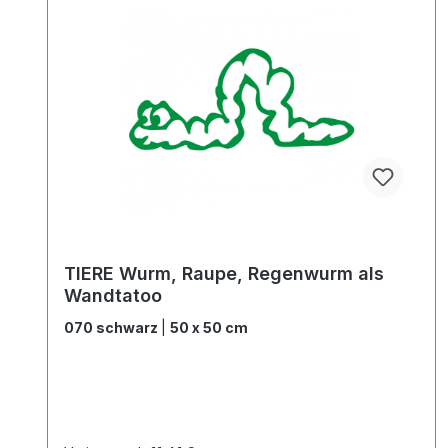
TIERE Wurm, Raupe, Regenwurm als
Wandtatoo
070 schwarz
|
50 x 50 cm