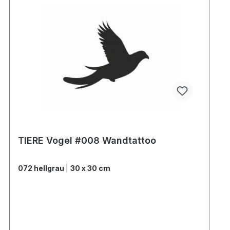
TIERE Vogel #008 Wandtattoo
072 hellgrau
|
30 x 30 cm