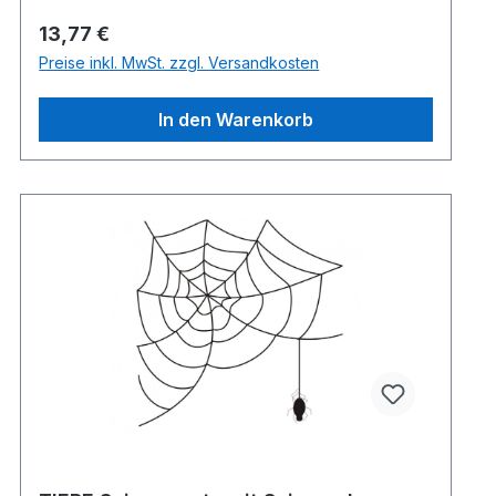
Regulärer Preis:
13,77 €
Preise inkl. MwSt. zzgl. Versandkosten
In den Warenkorb