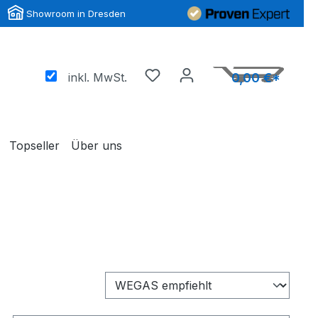
Showroom in Dresden
inkl. MwSt.
0,00 €*
Topseller
Über uns