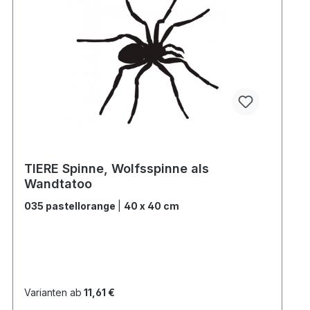
TIERE Spinne, Wolfsspinne als
Wandtatoo
035 pastellorange
|
40 x 40 cm
Varianten ab
11,61 €