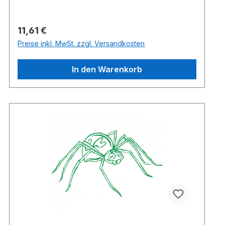
Regulärer Preis:
11,61 €
Preise inkl. MwSt. zzgl. Versandkosten
In den Warenkorb