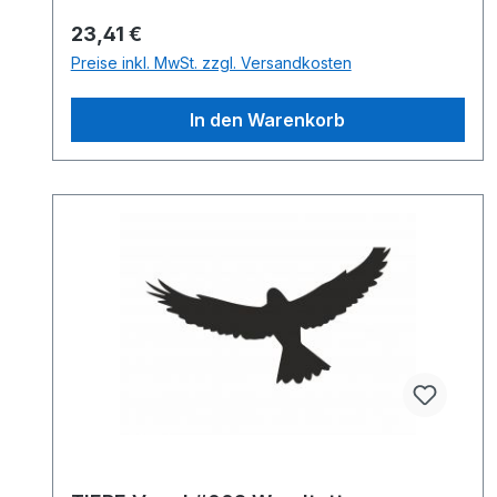
Regulärer Preis:
23,41 €
Preise inkl. MwSt. zzgl. Versandkosten
In den Warenkorb