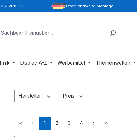
351 2813 111
deutschlandweite Montage
hnik
Display A-Z
Werbemittel
Themenwelten
Hersteller
Preis
Seite
Seite
Seite
Seite
1
2
3
4