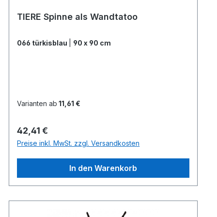
TIERE Spinne als Wandtatoo
066 türkisblau
|
90 x 90 cm
Varianten ab
11,61 €
Regulärer Preis:
42,41 €
Preise inkl. MwSt. zzgl. Versandkosten
In den Warenkorb