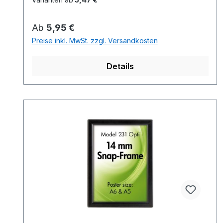
Regulärer Preis:
Ab
5,95 €
Preise inkl. MwSt. zzgl. Versandkosten
Details