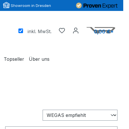
Showroom in Dresden
inkl. MwSt.
0,00 €*
Topseller
Über uns