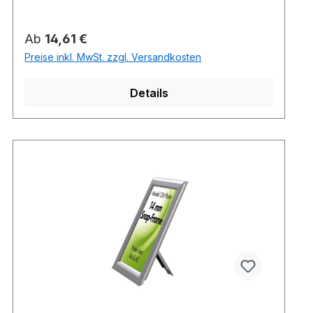
Regulärer Preis:
Ab
14,61 €
Preise inkl. MwSt. zzgl. Versandkosten
Details