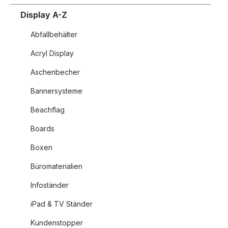
Display A-Z
Abfallbehälter
Acryl Display
Aschenbecher
Bannersysteme
Beachflag
Boards
Boxen
Büromaterialien
Infoständer
iPad & TV Ständer
Kundenstopper