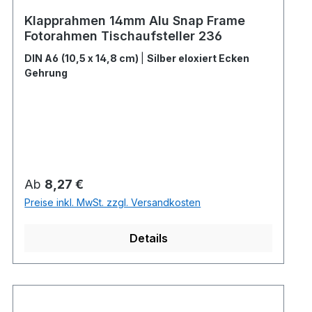
Klapprahmen 14mm Alu Snap Frame
Fotorahmen Tischaufsteller 236
DIN A6 (10,5 x 14,8 cm)
|
Silber eloxiert Ecken
Gehrung
Regulärer Preis:
Ab
8,27 €
Preise inkl. MwSt. zzgl. Versandkosten
Details