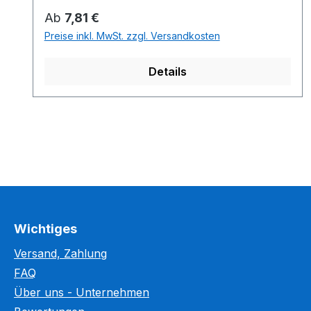
Regulärer Preis:
Ab
7,81 €
Preise inkl. MwSt. zzgl. Versandkosten
Details
Wichtiges
Versand, Zahlung
FAQ
Über uns - Unternehmen