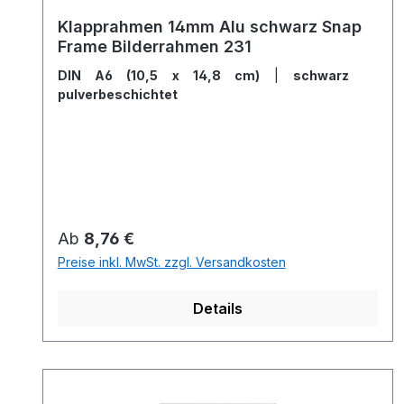
Klapprahmen 14mm Alu schwarz Snap
Frame Bilderrahmen 231
DIN A6 (10,5 x 14,8 cm)
|
schwarz
pulverbeschichtet
Regulärer Preis:
Ab
8,76 €
Preise inkl. MwSt. zzgl. Versandkosten
Details