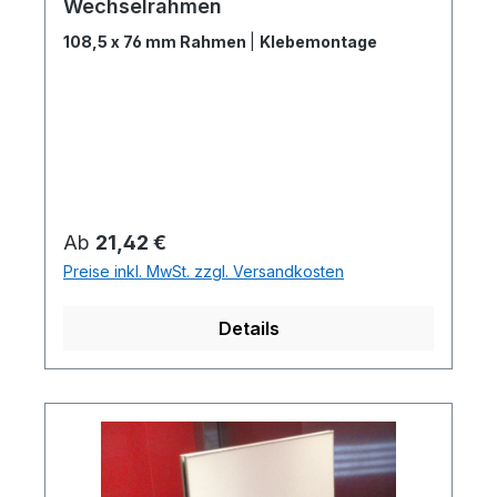
Wechselrahmen
108,5 x 76 mm Rahmen
|
Klebemontage
Regulärer Preis:
Ab
21,42 €
Preise inkl. MwSt. zzgl. Versandkosten
Details