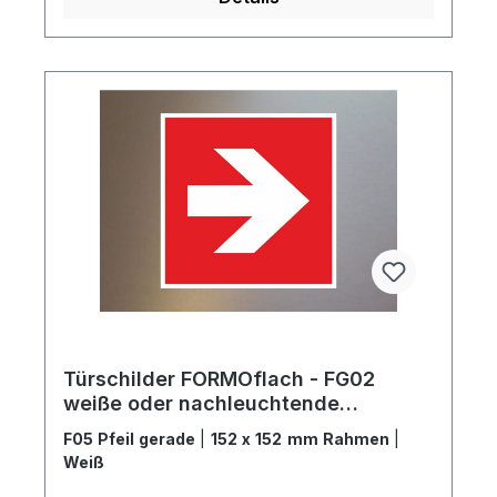
Türschilder FORMOflach - FG02
weiße oder nachleuchtende
Brandschutzzeichen
F05 Pfeil gerade
|
152 x 152 mm Rahmen
|
Weiß