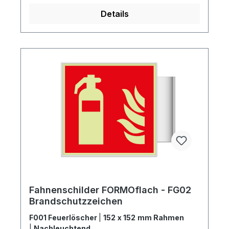
Details
Fahnenschilder FORMOflach - FG02
Brandschutzzeichen
F001 Feuerlöscher
|
152 x 152 mm Rahmen
|
Nachleuchtend