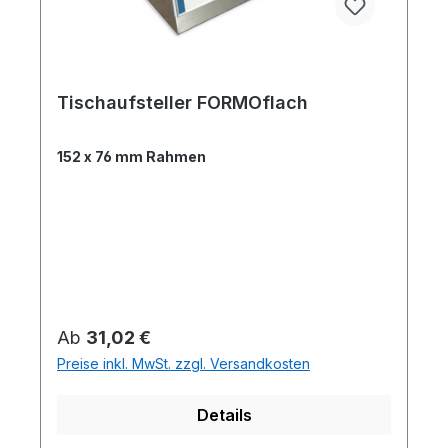
Tischaufsteller FORMOflach
152 x 76 mm Rahmen
Regulärer Preis:
Ab
31,02 €
Preise inkl. MwSt. zzgl. Versandkosten
Details