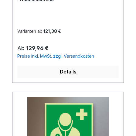
Varianten ab
121,38 €
Regulärer Preis:
Ab
129,96 €
Preise inkl. MwSt. zzgl. Versandkosten
Details