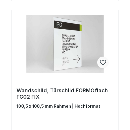
Wandschild, Türschild FORMOflach
FG02 FIX
108,5 x 108,5 mm Rahmen
|
Hochformat