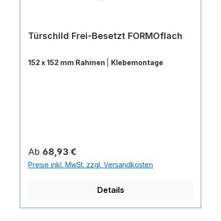
Türschild Frei-Besetzt FORMOflach
152 x 152 mm Rahmen
|
Klebemontage
Regulärer Preis:
Ab
68,93 €
Preise inkl. MwSt. zzgl. Versandkosten
Details