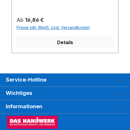
Regulärer Preis:
Ab
16,86 €
Preise inkl. MwSt. zzgl. Versandkosten
Details
Service-Hotline
Wichtiges
Informationen