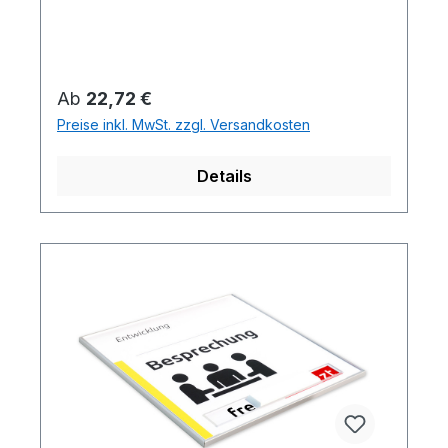
Regulärer Preis:
Ab
22,72 €
Preise inkl. MwSt. zzgl. Versandkosten
Details