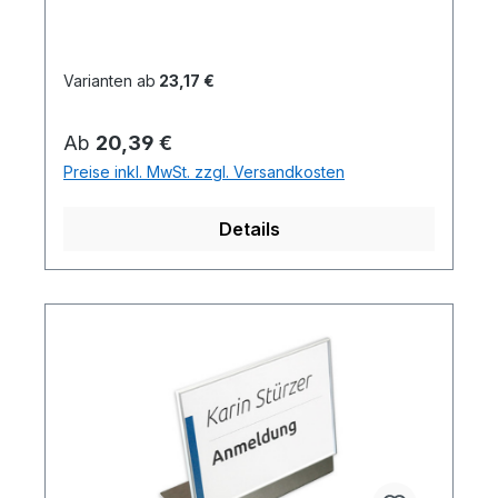
Varianten ab
23,17 €
Regulärer Preis:
Ab
20,39 €
Preise inkl. MwSt. zzgl. Versandkosten
Details