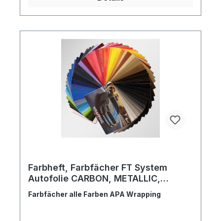
Farbheft, Farbfächer FT System
Autofolie CARBON, METALLIC,
LEDER, STOFF, HOLZ, GLANZ, MATT
Farbfächer alle Farben APA Wrapping
Wrap