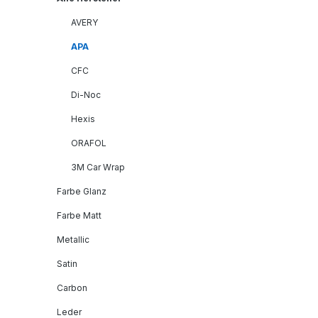
AVERY
APA
CFC
Di-Noc
Hexis
ORAFOL
3M Car Wrap
Farbe Glanz
Farbe Matt
Metallic
Satin
Carbon
Leder