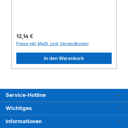
Regulärer Preis:
12,14 €
Preise inkl. MwSt. zzgl. Versandkosten
In den Warenkorb
Service-Hotline
Wichtiges
Informationen