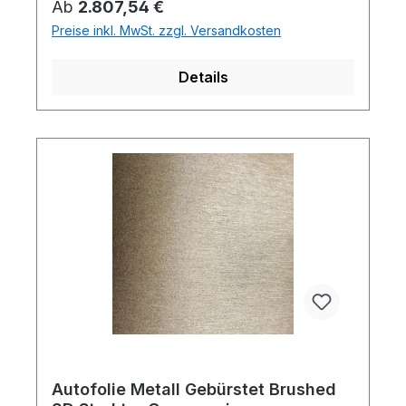
Regulärer Preis:
Ab
2.807,54 €
Preise inkl. MwSt. zzgl. Versandkosten
Details
Autofolie Metall Gebürstet Brushed