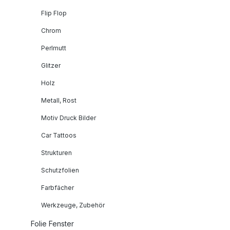
Flip Flop
Chrom
Perlmutt
Glitzer
Holz
Metall, Rost
Motiv Druck Bilder
Car Tattoos
Strukturen
Schutzfolien
Farbfächer
Werkzeuge, Zubehör
Folie Fenster