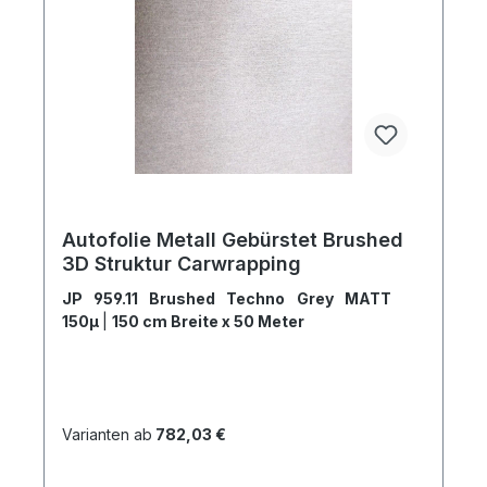
Autofolie Metall Gebürstet Brushed
3D Struktur Carwrapping
JP 959.11 Brushed Techno Grey MATT
150µ
|
150 cm Breite x 50 Meter
Varianten ab
782,03 €