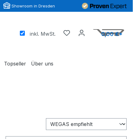
Showroom in Dresden
inkl. MwSt.
0,00 €*
Topseller
Über uns