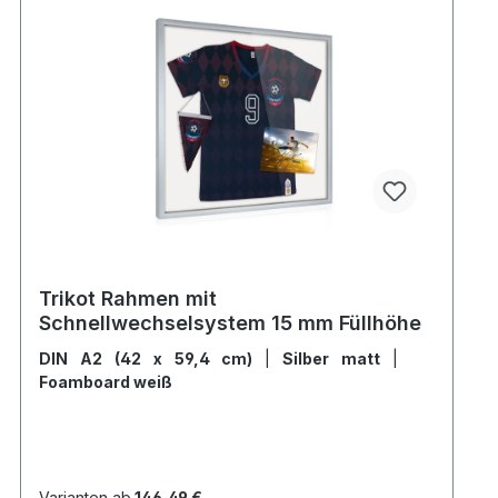
Trikot Rahmen mit
Schnellwechselsystem 15 mm Füllhöhe
DIN A2 (42 x 59,4 cm)
|
Silber matt
|
Foamboard weiß
Varianten ab
146,49 €