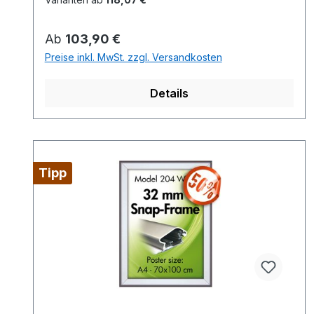
Regulärer Preis:
Ab
103,90 €
Preise inkl. MwSt. zzgl. Versandkosten
Details
Tipp