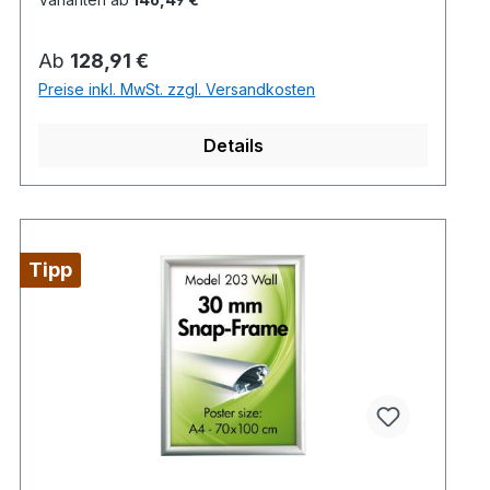
Regulärer Preis:
Ab
128,91 €
Preise inkl. MwSt. zzgl. Versandkosten
Details
Tipp