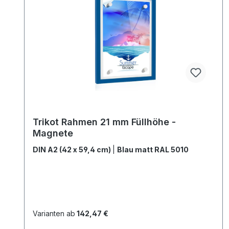
Trikot Rahmen 21 mm Füllhöhe -
Magnete
DIN A2 (42 x 59,4 cm)
|
Blau matt RAL 5010
Varianten ab
142,47 €