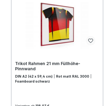
Trikot Rahmen 21 mm Füllhöhe-
Pinnwand
DIN A2 (42 x 59,4 cm)
|
Rot matt RAL 3000
|
Foamboard schwarz
Varianten ab
118,07 €