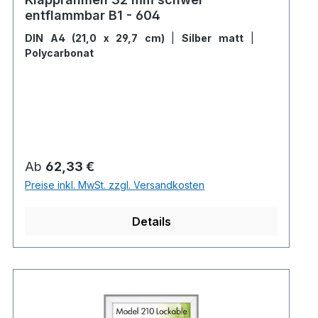
entflammbar B1 - 604
DIN A4 (21,0 x 29,7 cm)
|
Silber matt
|
Polycarbonat
Regulärer Preis:
Ab
62,33 €
Preise inkl. MwSt. zzgl. Versandkosten
Details