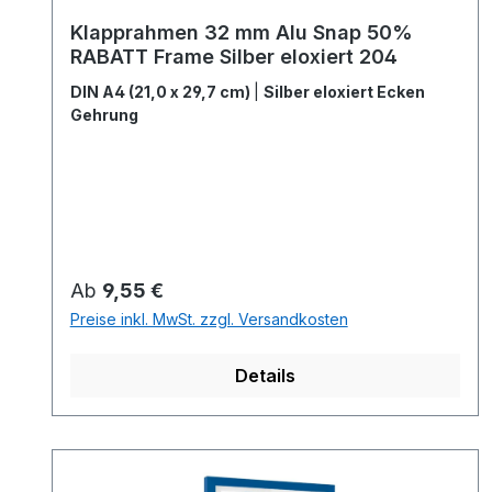
Klapprahmen 32 mm Alu Snap 50%
RABATT Frame Silber eloxiert 204
DIN A4 (21,0 x 29,7 cm)
|
Silber eloxiert Ecken
Gehrung
Regulärer Preis:
Ab
9,55 €
Preise inkl. MwSt. zzgl. Versandkosten
Details