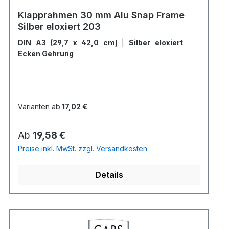
Klapprahmen 30 mm Alu Snap Frame
Silber eloxiert 203
DIN A3 (29,7 x 42,0 cm)
|
Silber eloxiert
Ecken Gehrung
Varianten ab
17,02 €
Regulärer Preis:
Ab
19,58 €
Preise inkl. MwSt. zzgl. Versandkosten
Details