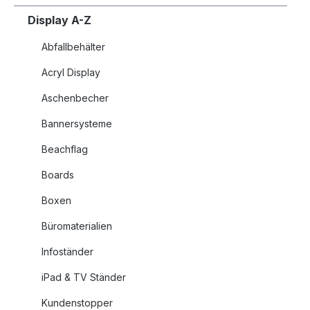
Display A-Z
Abfallbehälter
Acryl Display
Aschenbecher
Bannersysteme
Beachflag
Boards
Boxen
Büromaterialien
Infoständer
iPad & TV Ständer
Kundenstopper