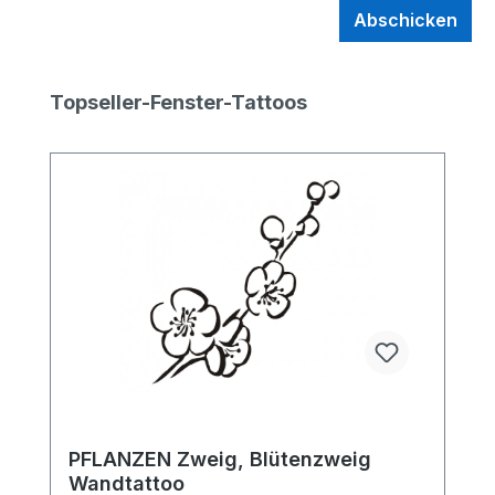
Abschicken
Produktgalerie überspringen
Topseller-Fenster-Tattoos
PFLANZEN Zweig, Blütenzweig
Wandtattoo