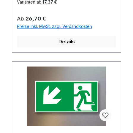
Varianten ab
17,37 €
Regulärer Preis:
Ab
26,70 €
Preise inkl. MwSt. zzgl. Versandkosten
Details