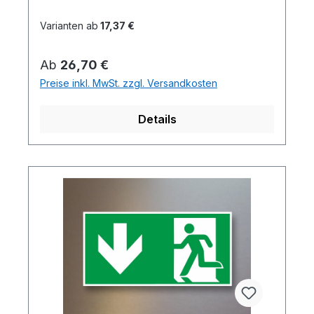
Varianten ab
17,37 €
Regulärer Preis:
Ab
26,70 €
Preise inkl. MwSt. zzgl. Versandkosten
Details