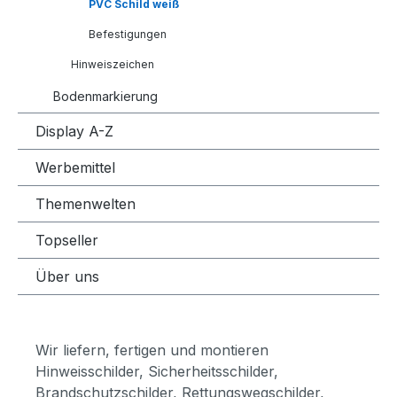
PVC Schild weiß
Befestigungen
Hinweiszeichen
Bodenmarkierung
Display A-Z
Werbemittel
Themenwelten
Topseller
Über uns
Wir liefern, fertigen und montieren
Hinweisschilder, Sicherheitsschilder,
Brandschutzschilder, Rettungswegschilder,