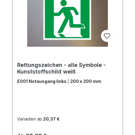
Rettungszeichen - alle Symbole -
Kunststoffschild weiß
E001 Notausgang links
|
200 x 200 mm
Varianten ab
20,37 €