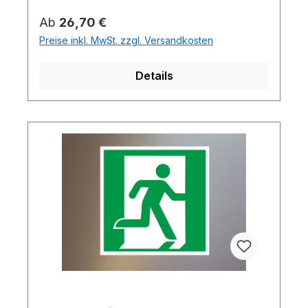
Regulärer Preis:
Ab
26,70 €
Preise inkl. MwSt. zzgl. Versandkosten
Details