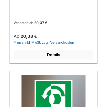
Varianten ab
20,37 €
Regulärer Preis:
Ab
20,38 €
Preise inkl. MwSt. zzgl. Versandkosten
Details