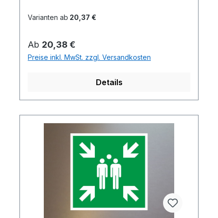
Varianten ab
20,37 €
Regulärer Preis:
Ab
20,38 €
Preise inkl. MwSt. zzgl. Versandkosten
Details