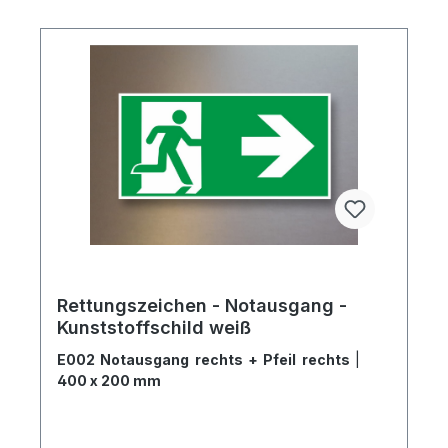
Rettungszeichen - Notausgang -
Kunststoffschild weiß
E002 Notausgang rechts + Pfeil rechts
|
400 x 200 mm