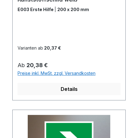
E003 Erste Hilfe
|
200 x 200 mm
Varianten ab
20,37 €
Regulärer Preis:
Ab
20,38 €
Preise inkl. MwSt. zzgl. Versandkosten
Details