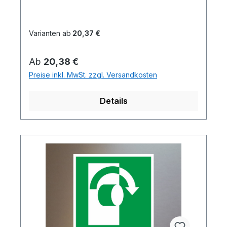
Varianten ab
20,37 €
Regulärer Preis:
Ab
20,38 €
Preise inkl. MwSt. zzgl. Versandkosten
Details