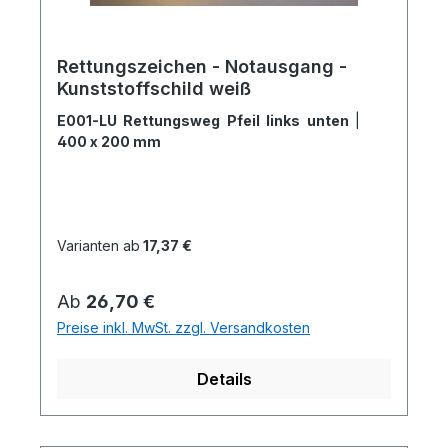
Rettungszeichen - Notausgang -
Kunststoffschild weiß
E001-LU Rettungsweg Pfeil links unten
|
400 x 200 mm
Varianten ab
17,37 €
Regulärer Preis:
Ab
26,70 €
Preise inkl. MwSt. zzgl. Versandkosten
Details