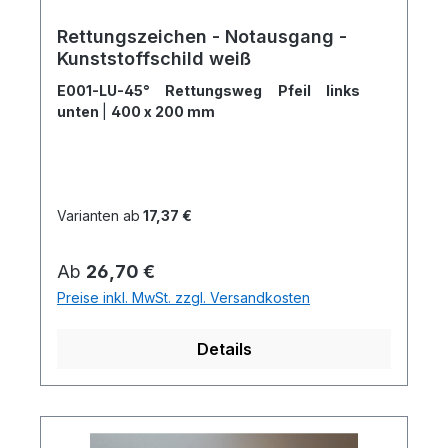
Rettungszeichen - Notausgang -
Kunststoffschild weiß
E001-LU-45° Rettungsweg Pfeil links
unten
|
400 x 200 mm
Varianten ab
17,37 €
Regulärer Preis:
Ab
26,70 €
Preise inkl. MwSt. zzgl. Versandkosten
Details