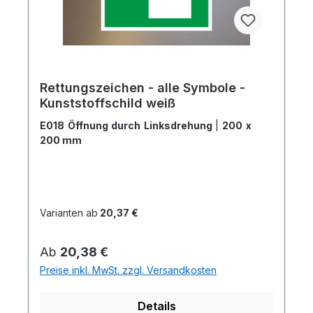
Rettungszeichen - alle Symbole -
Kunststoffschild weiß
E018 Öffnung durch Linksdrehung
|
200 x
200 mm
Varianten ab
20,37 €
Regulärer Preis:
Ab
20,38 €
Preise inkl. MwSt. zzgl. Versandkosten
Details