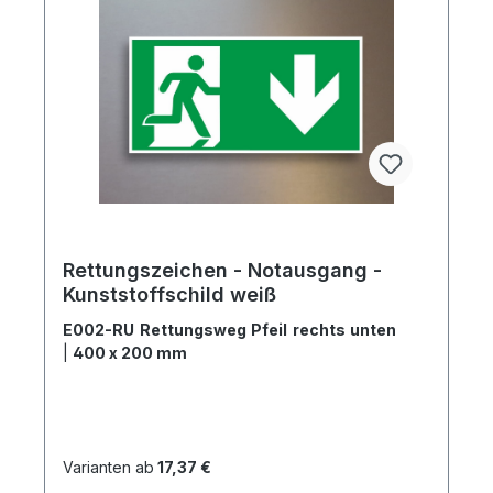
Rettungszeichen - Notausgang -
Kunststoffschild weiß
E002-RU Rettungsweg Pfeil rechts unten
|
400 x 200 mm
Varianten ab
17,37 €