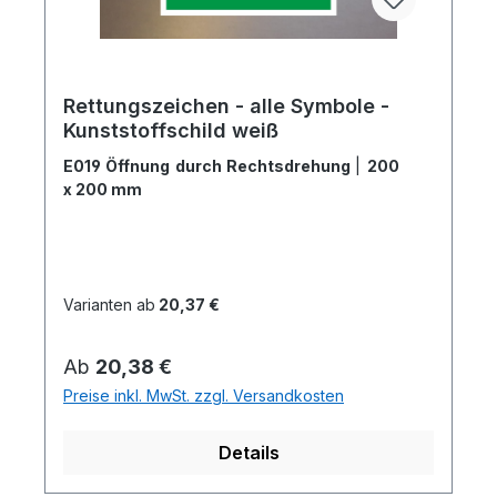
Rettungszeichen - alle Symbole -
Kunststoffschild weiß
E019 Öffnung durch Rechtsdrehung
|
200
x 200 mm
Varianten ab
20,37 €
Regulärer Preis:
Ab
20,38 €
Preise inkl. MwSt. zzgl. Versandkosten
Details