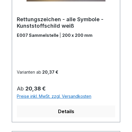
Rettungszeichen - alle Symbole -
Kunststoffschild weiß
E007 Sammelstelle
|
200 x 200 mm
Varianten ab
20,37 €
Regulärer Preis:
Ab
20,38 €
Preise inkl. MwSt. zzgl. Versandkosten
Details