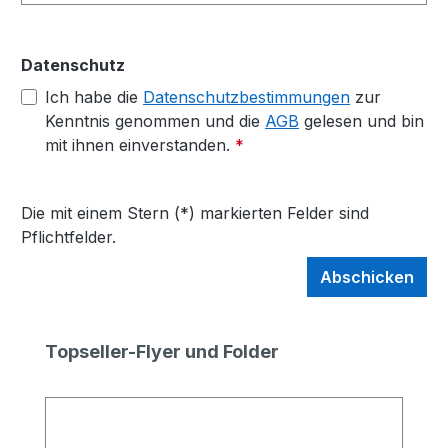
Datenschutz
Ich habe die
Datenschutzbestimmungen
zur
Kenntnis genommen und die
AGB
gelesen und bin
mit ihnen einverstanden.
*
Die mit einem Stern (*) markierten Felder sind
Pflichtfelder.
Abschicken
Produktgalerie überspringen
Topseller-Flyer und Folder