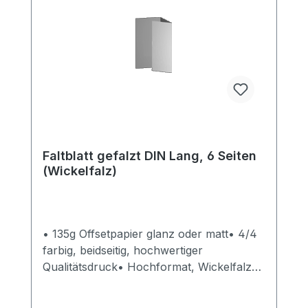
Faltblatt gefalzt DIN Lang, 6 Seiten
(Wickelfalz)
• 135g Offsetpapier glanz oder matt• 4/4
farbig, beidseitig, hochwertiger
Qualitätsdruck• Hochformat, Wickelfalz•
bis 10 verschiedene Motive möglich,
mehrere Motive bitte