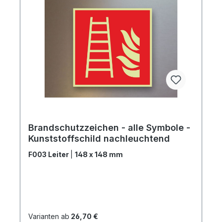
Brandschutzzeichen - alle Symbole -
Kunststoffschild nachleuchtend
F003 Leiter
|
148 x 148 mm
Varianten ab
26,70 €