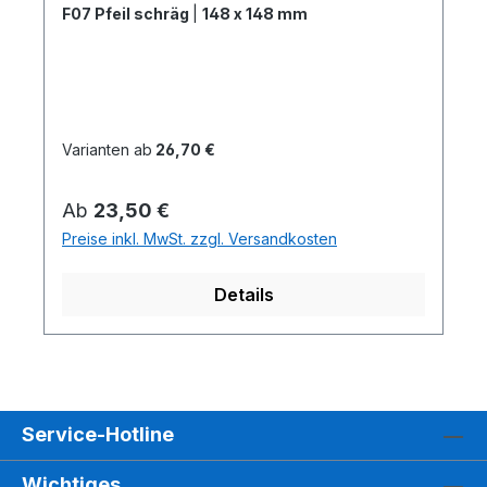
F07 Pfeil schräg
|
148 x 148 mm
Varianten ab
26,70 €
Regulärer Preis:
Ab
23,50 €
Preise inkl. MwSt. zzgl. Versandkosten
Details
Service-Hotline
Wichtiges