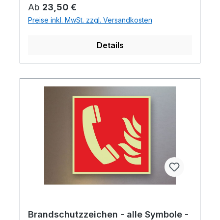
Regulärer Preis:
Ab
23,50 €
Preise inkl. MwSt. zzgl. Versandkosten
Details
Brandschutzzeichen - alle Symbole -