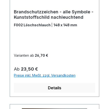
Brandschutzzeichen - alle Symbole -
Kunststoffschild nachleuchtend
F002 Löschschlauch
|
148 x 148 mm
Varianten ab
26,70 €
Regulärer Preis:
Ab
23,50 €
Preise inkl. MwSt. zzgl. Versandkosten
Details