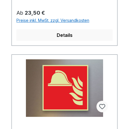
Regulärer Preis:
Ab
23,50 €
Preise inkl. MwSt. zzgl. Versandkosten
Details