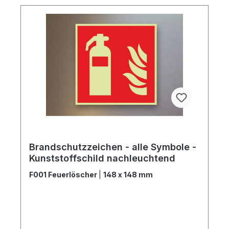
Brandschutzzeichen - alle Symbole -
Kunststoffschild nachleuchtend
F001 Feuerlöscher
|
148 x 148 mm