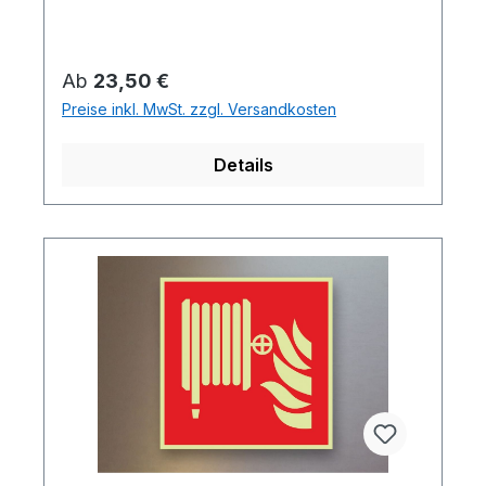
Regulärer Preis:
Ab
23,50 €
Preise inkl. MwSt. zzgl. Versandkosten
Details