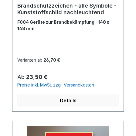
Brandschutzzeichen - alle Symbole -
Kunststoffschild nachleuchtend
F004 Geräte zur Brandbekämpfung
|
148 x
148 mm
Varianten ab
26,70 €
Regulärer Preis:
Ab
23,50 €
Preise inkl. MwSt. zzgl. Versandkosten
Details