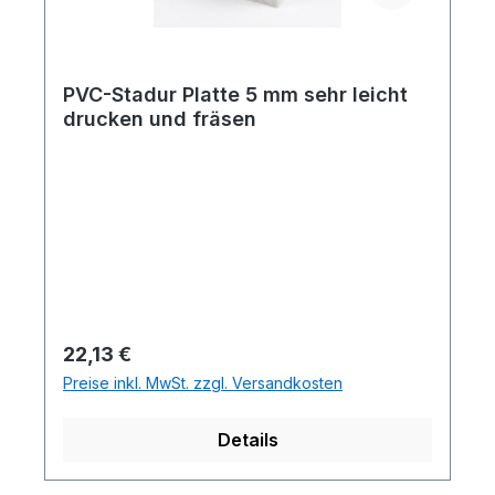
PVC-Stadur Platte 5 mm sehr leicht
drucken und fräsen
Regulärer Preis:
22,13 €
Preise inkl. MwSt. zzgl. Versandkosten
Details