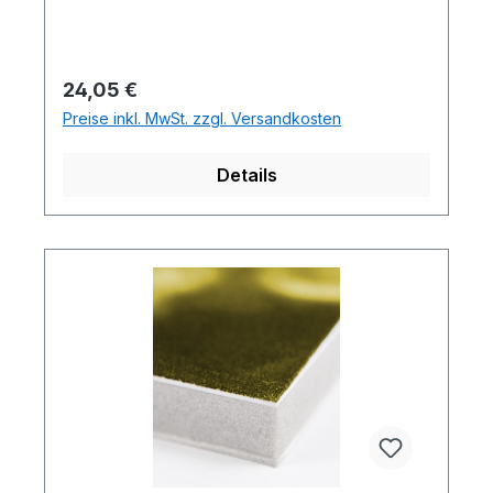
Regulärer Preis:
24,05 €
Preise inkl. MwSt. zzgl. Versandkosten
Details