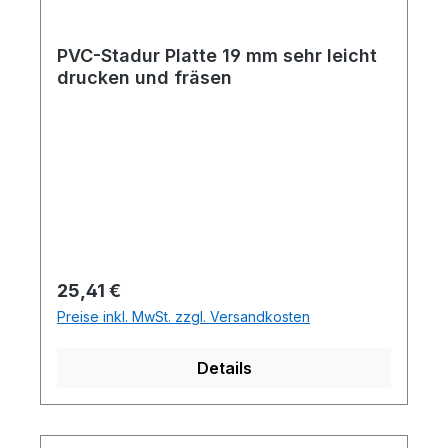
PVC-Stadur Platte 19 mm sehr leicht
drucken und fräsen
Regulärer Preis:
25,41 €
Preise inkl. MwSt. zzgl. Versandkosten
Details