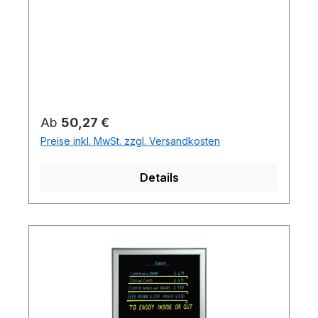
Regulärer Preis:
Ab
50,27 €
Preise inkl. MwSt. zzgl. Versandkosten
Details