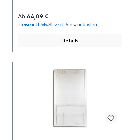
Regulärer Preis:
Ab
64,09 €
Preise inkl. MwSt. zzgl. Versandkosten
Details