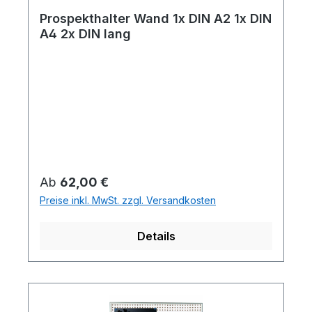
Prospekthalter Wand 1x DIN A2 1x DIN
A4 2x DIN lang
Regulärer Preis:
Ab
62,00 €
Preise inkl. MwSt. zzgl. Versandkosten
Details