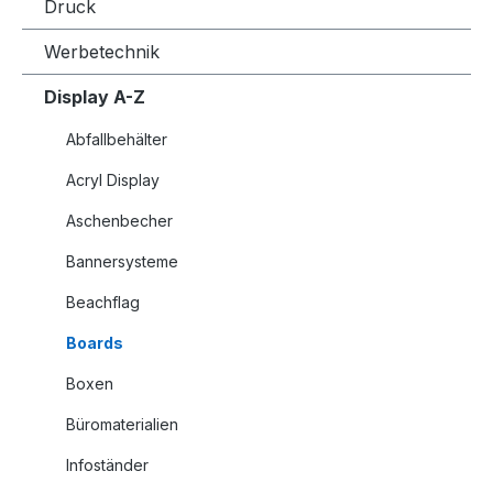
Druck
Werbetechnik
Display A-Z
Abfallbehälter
Acryl Display
Aschenbecher
Bannersysteme
Beachflag
Boards
Boxen
Büromaterialien
Infoständer