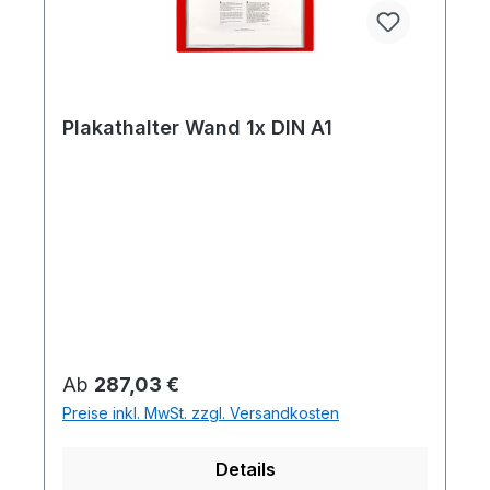
Plakathalter Wand 1x DIN A1
Regulärer Preis:
Ab
287,03 €
Preise inkl. MwSt. zzgl. Versandkosten
Details