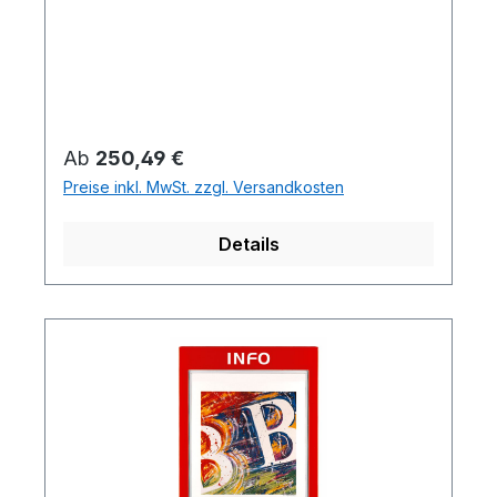
Regulärer Preis:
Ab
250,49 €
Preise inkl. MwSt. zzgl. Versandkosten
Details