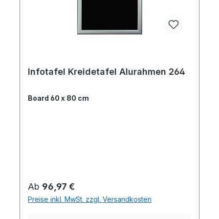
Infotafel Kreidetafel Alurahmen 264
Board 60 x 80 cm
Regulärer Preis:
Ab
96,97 €
Preise inkl. MwSt. zzgl. Versandkosten