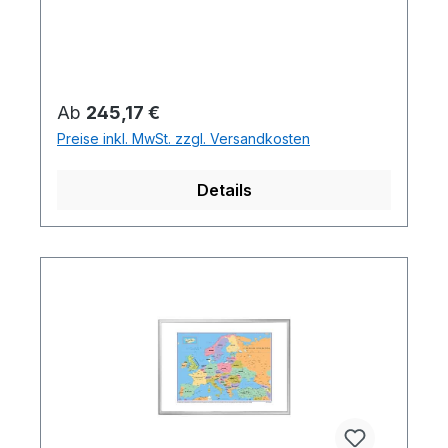
Regulärer Preis:
Ab
245,17 €
Preise inkl. MwSt. zzgl. Versandkosten
Details