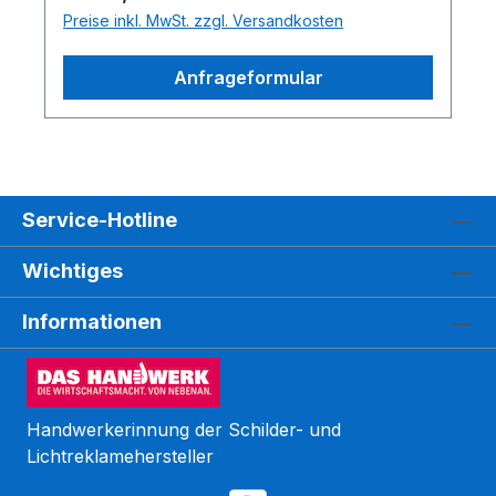
Preise inkl. MwSt. zzgl. Versandkosten
Anfrageformular
Service-Hotline
Wichtiges
Informationen
Handwerkerinnung der Schilder- und
Lichtreklamehersteller
Kundenbewertungen und Erfahrungen zu
WEGASwerbung GmbH