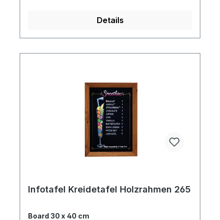
Details
Infotafel Kreidetafel Holzrahmen 265
Board 30 x 40 cm