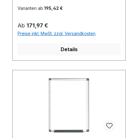
Varianten ab
195,42 €
Regulärer Preis:
Ab
171,97 €
Preise inkl. MwSt. zzgl. Versandkosten
Details