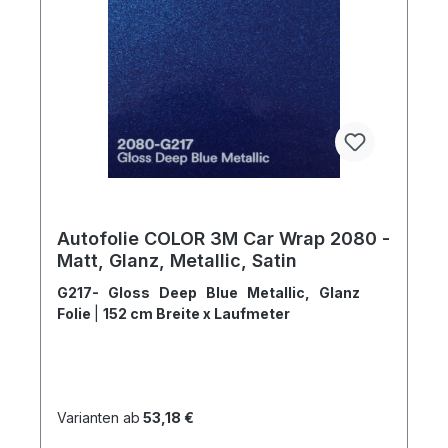
Autofolie COLOR 3M Car Wrap 2080 -
Matt, Glanz, Metallic, Satin
G217- Gloss Deep Blue Metallic, Glanz
Folie
|
152 cm Breite x Laufmeter
Varianten ab
53,18 €