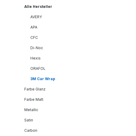
Alle Hersteller
AVERY
APA
CFC
Di-Noc
Hexis
ORAFOL
3M Car Wrap
Farbe Glanz
Farbe Matt
Metallic
Satin
Carbon