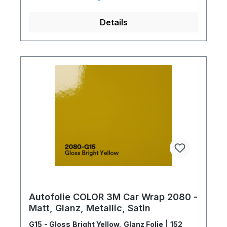
Details
Autofolie COLOR 3M Car Wrap 2080 -
Matt, Glanz, Metallic, Satin
G15 - Gloss Bright Yellow, Glanz Folie
|
152