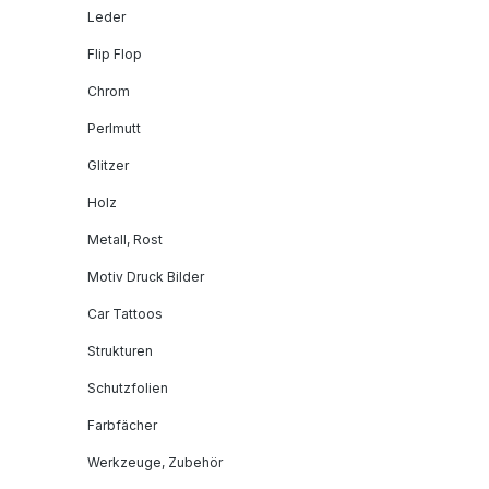
Leder
Flip Flop
Chrom
Perlmutt
Glitzer
Holz
Metall, Rost
Motiv Druck Bilder
Car Tattoos
Strukturen
Schutzfolien
Farbfächer
Werkzeuge, Zubehör