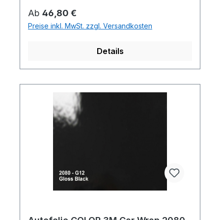
Regulärer Preis:
Ab
46,80 €
Preise inkl. MwSt. zzgl. Versandkosten
Details