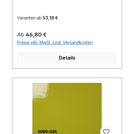
Varianten ab
53,18 €
Regulärer Preis:
Ab
46,80 €
Preise inkl. MwSt. zzgl. Versandkosten
Details