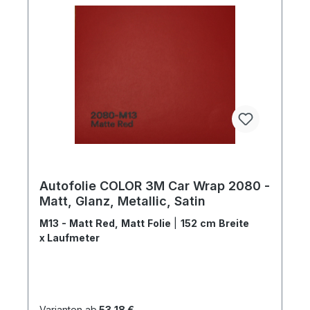
Autofolie COLOR 3M Car Wrap 2080 -
Matt, Glanz, Metallic, Satin
M13 - Matt Red, Matt Folie
|
152 cm Breite
x Laufmeter
Varianten ab
53,18 €