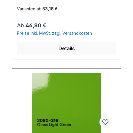
Varianten ab
53,18 €
Regulärer Preis:
Ab
46,80 €
Preise inkl. MwSt. zzgl. Versandkosten
Details