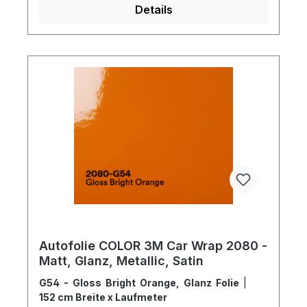
Details
Autofolie COLOR 3M Car Wrap 2080 -
Matt, Glanz, Metallic, Satin
G54 - Gloss Bright Orange, Glanz Folie
|
152 cm Breite x Laufmeter