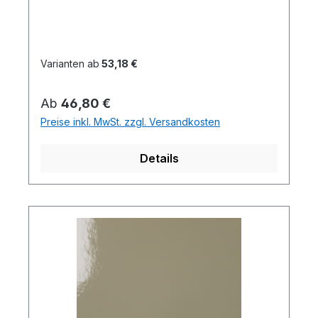
Varianten ab
53,18 €
Regulärer Preis:
Ab
46,80 €
Preise inkl. MwSt. zzgl. Versandkosten
Details