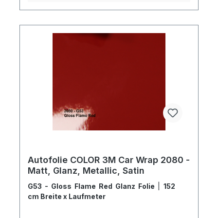
Autofolie COLOR 3M Car Wrap 2080 -
Matt, Glanz, Metallic, Satin
G53 - Gloss Flame Red Glanz Folie
|
152
cm Breite x Laufmeter