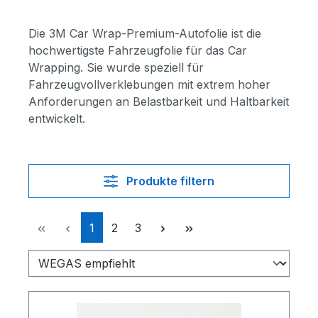
Die 3M Car Wrap-Premium-Autofolie ist die
hochwertigste Fahrzeugfolie für das Car
Wrapping. Sie wurde speziell für
Fahrzeugvollverklebungen mit extrem hoher
Anforderungen an Belastbarkeit und Haltbarkeit
entwickelt.
Produkte filtern
Seite
Seite
Seite
1
2
3