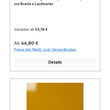
cm Breite x Laufmeter
Varianten ab
53,18 €
Regulärer Preis:
Ab
46,80 €
Preise inkl. MwSt. zzgl. Versandkosten
Details