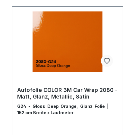
Autofolie COLOR 3M Car Wrap 2080 -
Matt, Glanz, Metallic, Satin
G24 - Gloss Deep Orange, Glanz Folie
|
152 cm Breite x Laufmeter