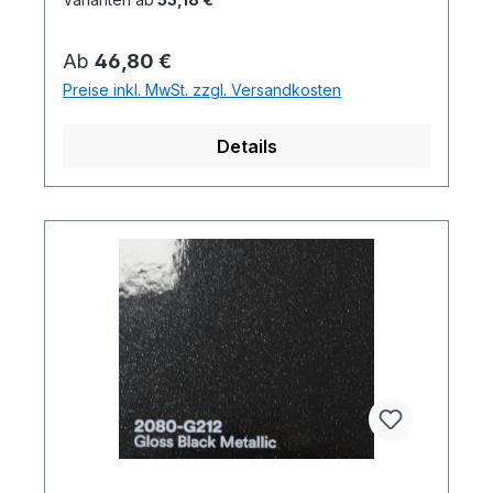
Regulärer Preis:
Ab
46,80 €
Preise inkl. MwSt. zzgl. Versandkosten
Details