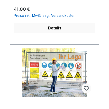
Regulärer Preis:
41,00 €
Preise inkl. MwSt. zzgl. Versandkosten
Details