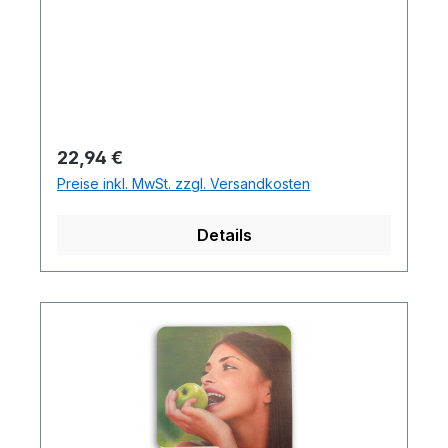
Regulärer Preis:
22,94 €
Preise inkl. MwSt. zzgl. Versandkosten
Details