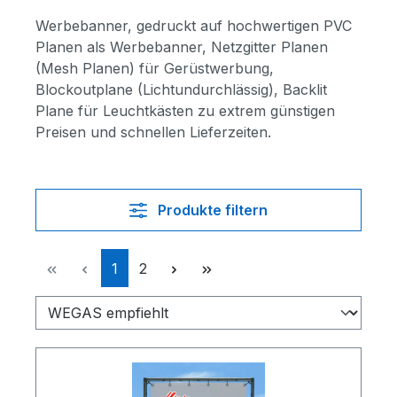
Werbebanner, gedruckt auf hochwertigen PVC
Planen als Werbebanner, Netzgitter Planen
(Mesh Planen) für Gerüstwerbung,
Blockoutplane (Lichtundurchlässig), Backlit
Plane für Leuchtkästen zu extrem günstigen
Preisen und schnellen Lieferzeiten.
Produkte filtern
Seite
Seite
1
2