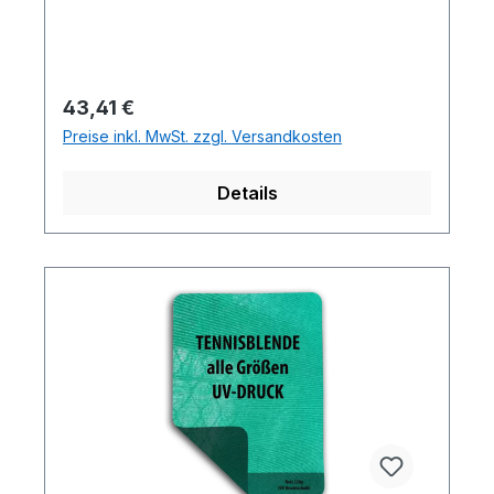
Regulärer Preis:
43,41 €
Preise inkl. MwSt. zzgl. Versandkosten
Details