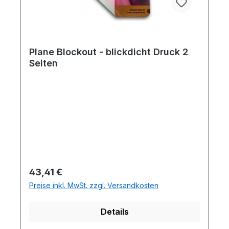
Plane Blockout - blickdicht Druck 2
Seiten
Regulärer Preis:
43,41 €
Preise inkl. MwSt. zzgl. Versandkosten
Details