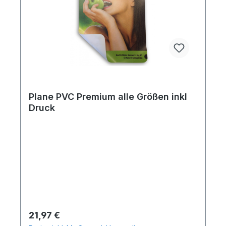
Plane PVC Premium alle Größen inkl
Druck
Regulärer Preis:
21,97 €