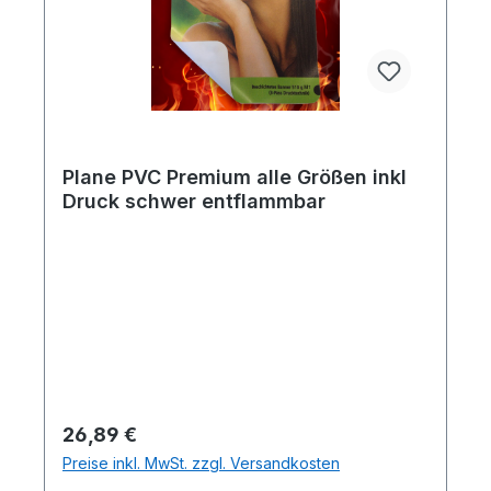
Plane PVC Premium alle Größen inkl
Druck schwer entflammbar
Regulärer Preis:
26,89 €
Preise inkl. MwSt. zzgl. Versandkosten