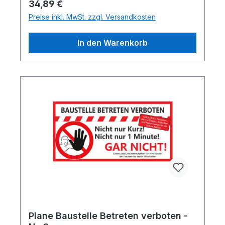
Regulärer Preis:
34,89 €
Preise inkl. MwSt. zzgl. Versandkosten
In den Warenkorb
Plane Baustelle Betreten verboten -