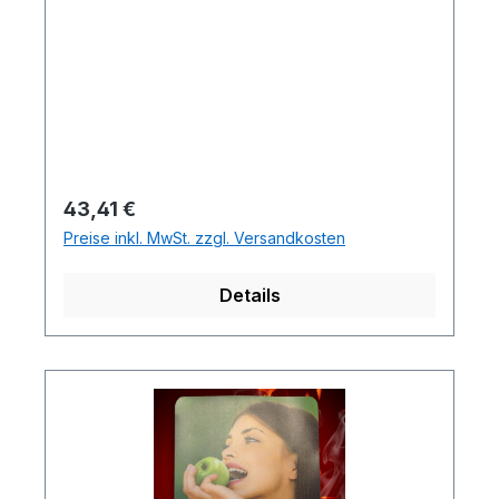
Regulärer Preis:
43,41 €
Preise inkl. MwSt. zzgl. Versandkosten
Details