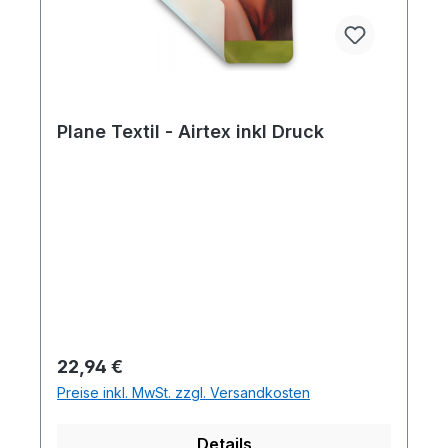
Plane Textil - Airtex inkl Druck
Regulärer Preis:
22,94 €
Preise inkl. MwSt. zzgl. Versandkosten
Details