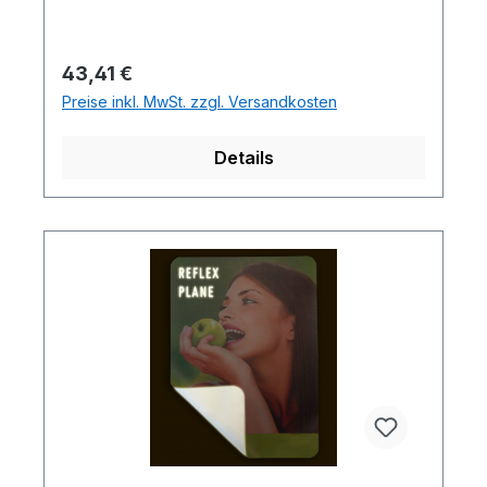
Regulärer Preis:
43,41 €
Preise inkl. MwSt. zzgl. Versandkosten
Details