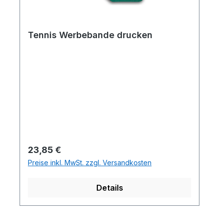
Tennis Werbebande drucken
Regulärer Preis:
23,85 €
Preise inkl. MwSt. zzgl. Versandkosten
Details