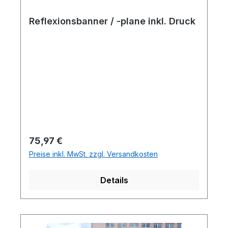
Reflexionsbanner / -plane inkl. Druck
Regulärer Preis:
75,97 €
Preise inkl. MwSt. zzgl. Versandkosten
Details