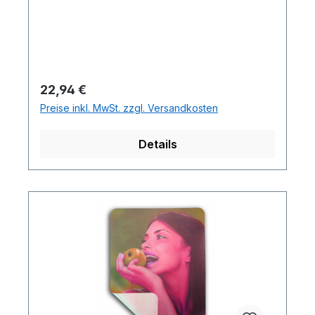
Regulärer Preis:
22,94 €
Preise inkl. MwSt. zzgl. Versandkosten
Details