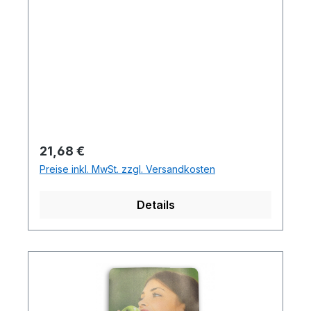
Regulärer Preis:
21,68 €
Preise inkl. MwSt. zzgl. Versandkosten
Details