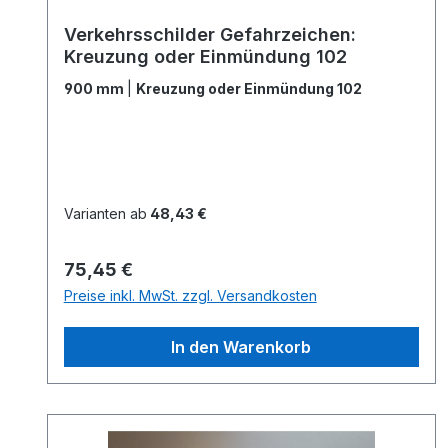
Verkehrsschilder Gefahrzeichen:
Kreuzung oder Einmündung 102
900 mm
|
Kreuzung oder Einmündung 102
Varianten ab
48,43 €
Regulärer Preis:
75,45 €
Preise inkl. MwSt. zzgl. Versandkosten
In den Warenkorb