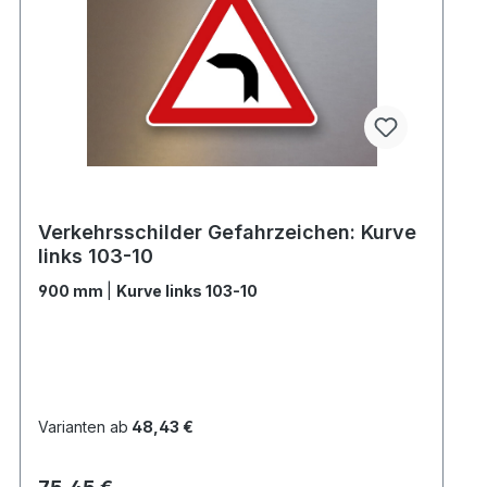
Verkehrsschilder Gefahrzeichen: Kurve
links 103-10
900 mm
|
Kurve links 103-10
Varianten ab
48,43 €
Regulärer Preis: