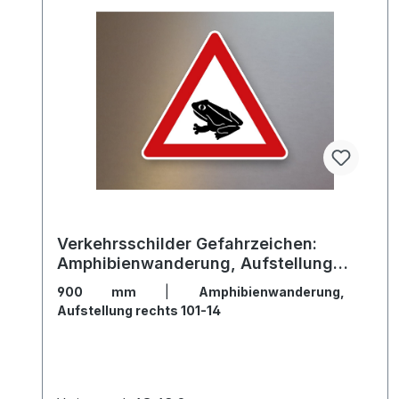
Verkehrsschilder Gefahrzeichen:
Amphibienwanderung, Aufstellung
rechts 101-14
900 mm
|
Amphibienwanderung,
Aufstellung rechts 101-14