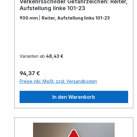
Verkehrsschilder Gefahrzeichen: Reiter,
Aufstellung linke 101-23
900 mm
|
Reiter, Aufstellung links 101-23
Varianten ab
48,43 €
Regulärer Preis:
94,37 €
Preise inkl. MwSt. zzgl. Versandkosten
In den Warenkorb