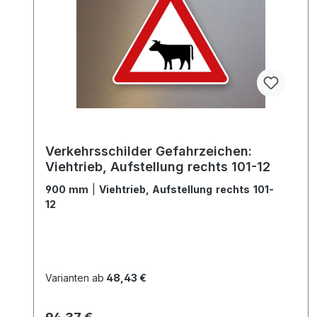
Verkehrsschilder Gefahrzeichen:
Viehtrieb, Aufstellung rechts 101-12
900 mm
|
Viehtrieb, Aufstellung rechts 101-
12
Varianten ab
48,43 €
Regulärer Preis: