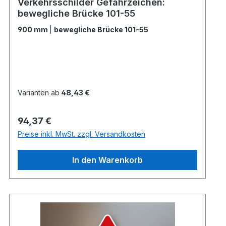
Verkehrsschilder Gefahrzeichen:
bewegliche Brücke 101-55
900 mm
|
bewegliche Brücke 101-55
Varianten ab
48,43 €
Regulärer Preis:
94,37 €
Preise inkl. MwSt. zzgl. Versandkosten
In den Warenkorb