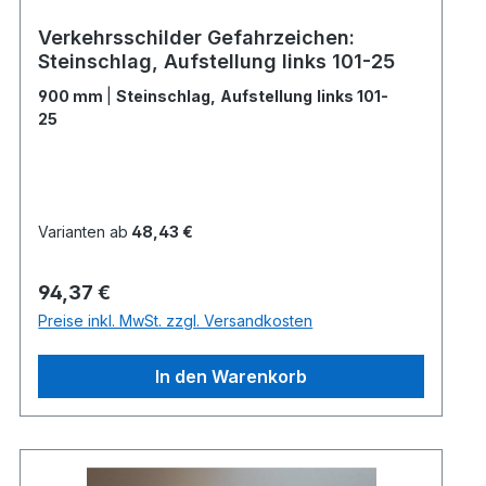
Verkehrsschilder Gefahrzeichen:
Steinschlag, Aufstellung links 101-25
900 mm
|
Steinschlag, Aufstellung links 101-
25
Varianten ab
48,43 €
Regulärer Preis:
94,37 €
Preise inkl. MwSt. zzgl. Versandkosten
In den Warenkorb