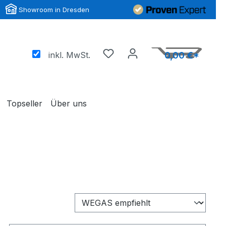
Showroom in Dresden
inkl. MwSt.
0,00 €*
Topseller
Über uns