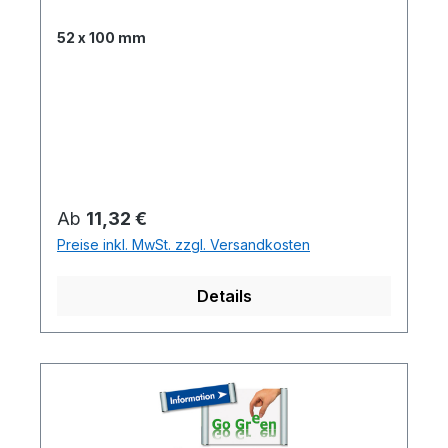
52 x 100 mm
Regulärer Preis:
Ab
11,32 €
Preise inkl. MwSt. zzgl. Versandkosten
Details