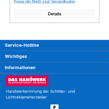
Preise inkl. MwSt. zzgl. Versandkosten
Details
Service-Hotline
Wichtiges
Informationen
Handwerkerinnung der Schilder- und
Lichtreklamehersteller
Kundenbewertungen und Erfahrungen zu
WEGASwerbung GmbH