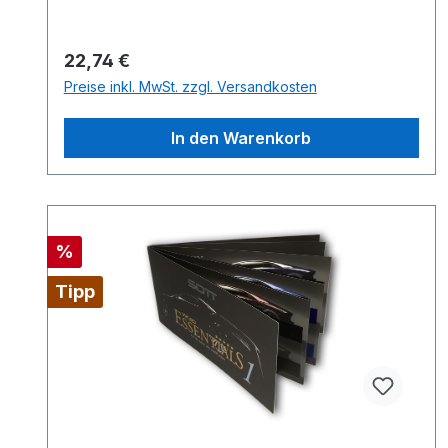
Regulärer Preis:
22,74 €
Preise inkl. MwSt. zzgl. Versandkosten
In den Warenkorb
Rabatt
%
Tipp