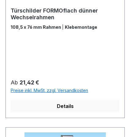
Türschilder FORMOflach dünner
Wechselrahmen
108,5 x 76 mm Rahmen
|
Klebemontage
Regulärer Preis:
Ab
21,42 €
Preise inkl. MwSt. zzgl. Versandkosten
Details