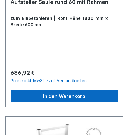
Aufsteller Säule rund 60 mit Rahmen
zum Einbetonieren
|
Rohr Höhe 1800 mm x
Breite 600 mm
Regulärer Preis:
686,92 €
Preise inkl. MwSt. zzgl. Versandkosten
In den Warenkorb