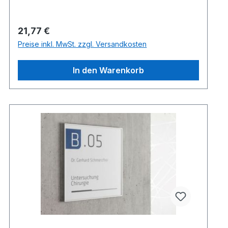
Regulärer Preis:
21,77 €
Preise inkl. MwSt. zzgl. Versandkosten
In den Warenkorb