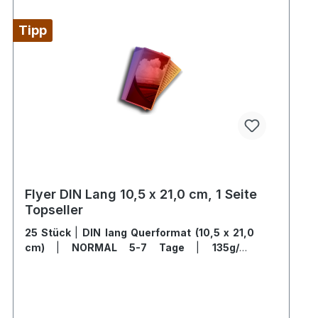
Tipp
Flyer DIN Lang 10,5 x 21,0 cm, 1 Seite
Topseller
25 Stück
|
DIN lang Querformat (10,5 x 21,0
cm)
|
NORMAL 5-7 Tage
|
135g/m²
Offsetpapier glänzend