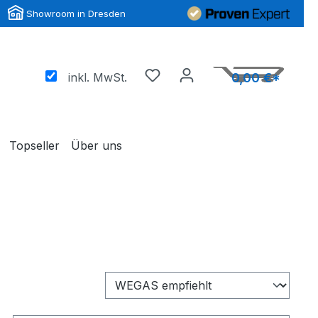
Showroom in Dresden
inkl. MwSt.
0,00 €*
Topseller
Über uns