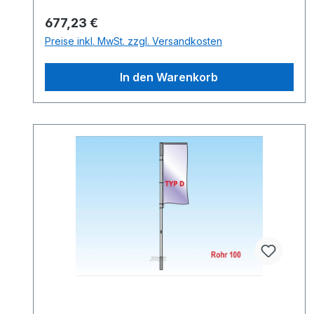
Regulärer Preis:
677,23 €
Preise inkl. MwSt. zzgl. Versandkosten
In den Warenkorb