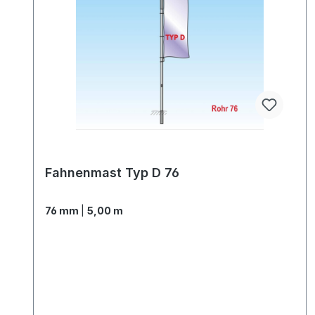
Fahnenmast Typ D 76
76 mm
|
5,00 m