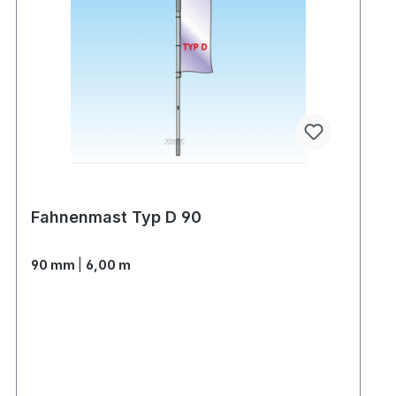
Fahnenmast Typ D 90
90 mm
|
6,00 m