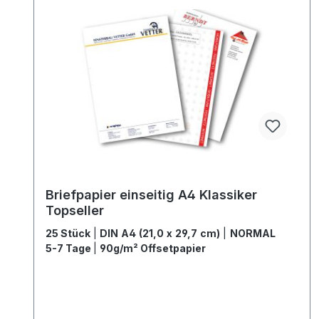
Briefpapier einseitig A4 Klassiker
Topseller
25 Stück
|
DIN A4 (21,0 x 29,7 cm)
|
NORMAL
5-7 Tage
|
90g/m² Offsetpapier