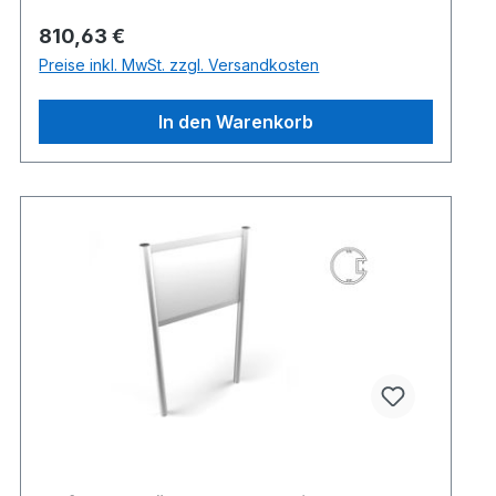
Regulärer Preis:
810,63 €
Preise inkl. MwSt. zzgl. Versandkosten
In den Warenkorb