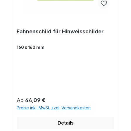
Fahnenschild für Hinweisschilder
160 x 160 mm
Regulärer Preis:
Ab
44,09 €
Preise inkl. MwSt. zzgl. Versandkosten
Details