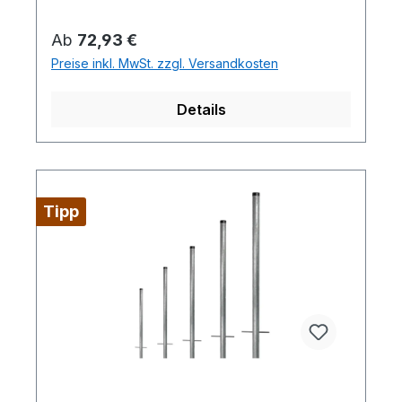
Regulärer Preis:
Ab
72,93 €
Preise inkl. MwSt. zzgl. Versandkosten
Details
Tipp