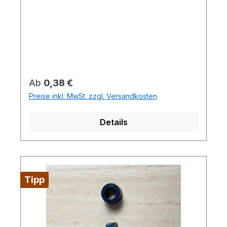
Regulärer Preis:
Ab
0,38 €
Preise inkl. MwSt. zzgl. Versandkosten
Details
Tipp