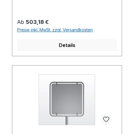
Regulärer Preis:
Ab
503,18 €
Preise inkl. MwSt. zzgl. Versandkosten
Details