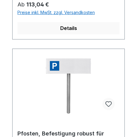
Regulärer Preis:
Ab
113,04 €
Preise inkl. MwSt. zzgl. Versandkosten
Details
Pfosten, Befestigung robust für