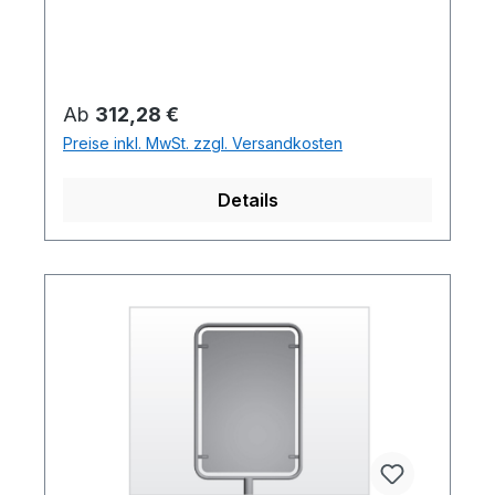
Regulärer Preis:
Ab
312,28 €
Preise inkl. MwSt. zzgl. Versandkosten
Details