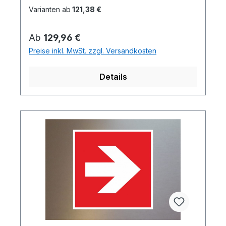
Varianten ab
121,38 €
Regulärer Preis:
Ab
129,96 €
Preise inkl. MwSt. zzgl. Versandkosten
Details