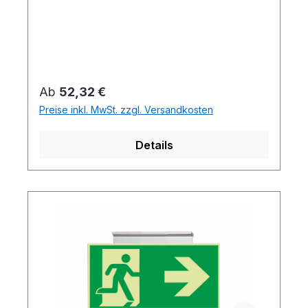
Regulärer Preis:
Ab
52,32 €
Preise inkl. MwSt. zzgl. Versandkosten
Details