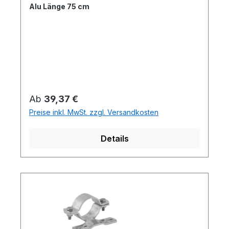
Alu Länge 75 cm
Regulärer Preis:
Ab
39,37 €
Preise inkl. MwSt. zzgl. Versandkosten
Details