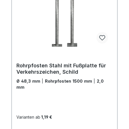
Rohrpfosten Stahl mit Fußplatte für
Verkehrszeichen, Schild
Ø 48,3 mm
|
Rohrpfosten 1500 mm
|
2,0
mm
Varianten ab
1,19 €