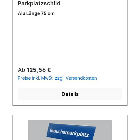
Parkplatzschild
Alu Länge 75 cm
Regulärer Preis:
Ab
125,56 €
Preise inkl. MwSt. zzgl. Versandkosten
Details