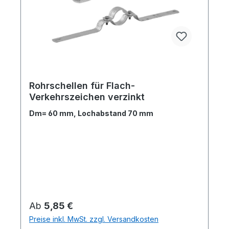
Rohrschellen für Flach-
Verkehrszeichen verzinkt
Dm= 60 mm, Lochabstand 70 mm
Regulärer Preis:
Ab
5,85 €
Preise inkl. MwSt. zzgl. Versandkosten