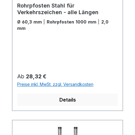
Rohrpfosten Stahl für
Verkehrszeichen - alle Längen
Ø 60,3 mm
|
Rohrpfosten 1000 mm
|
2,0
mm
Regulärer Preis:
Ab
28,32 €
Preise inkl. MwSt. zzgl. Versandkosten
Details