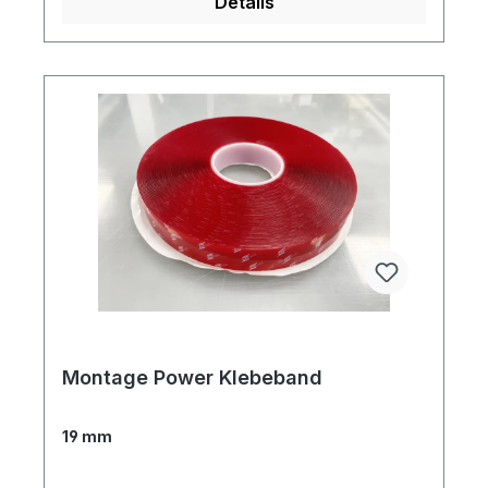
Details
Montage Power Klebeband
19 mm