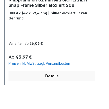
Snap Frame Silber eloxiert 208
DIN A2 (42 x 59,4 cm)
|
Silber eloxiert Ecken
Gehrung
Varianten ab
26,06 €
Regulärer Preis:
Ab
45,97 €
Preise inkl. MwSt. zzgl. Versandkosten
Details