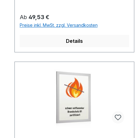
Regulärer Preis:
Ab
49,53 €
Preise inkl. MwSt. zzgl. Versandkosten
Details