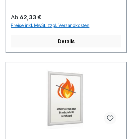
Regulärer Preis:
Ab
62,33 €
Preise inkl. MwSt. zzgl. Versandkosten
Details