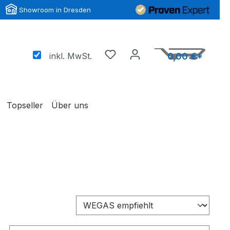
Showroom in Dresden
inkl. MwSt.
0,00 €*
Topseller
Über uns