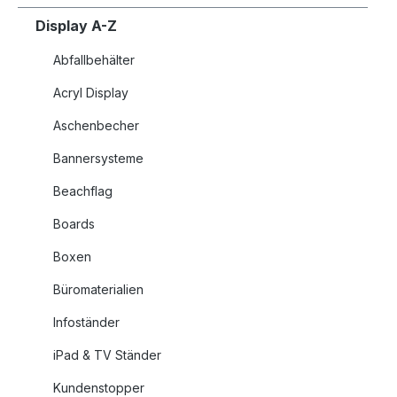
Display A-Z
Abfallbehälter
Acryl Display
Aschenbecher
Bannersysteme
Beachflag
Boards
Boxen
Büromaterialien
Infoständer
iPad & TV Ständer
Kundenstopper