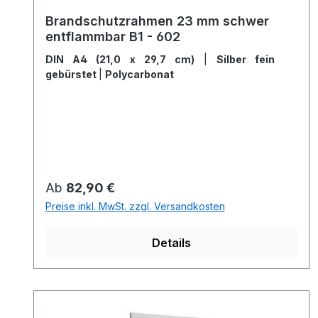
Brandschutzrahmen 23 mm schwer
entflammbar B1 - 602
DIN A4 (21,0 x 29,7 cm)
|
Silber fein
gebürstet
|
Polycarbonat
Regulärer Preis:
Ab
82,90 €
Preise inkl. MwSt. zzgl. Versandkosten
Details