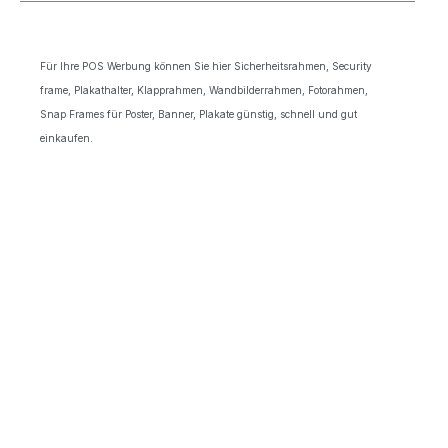
Für Ihre POS Werbung können Sie hier
Sicherheitsrahmen, Security
frame,
Plakathalter, Klapprahmen, Wandbilderrahmen, Fotorahmen,
Snap Frames für Poster, Banner, Plakate günstig, schnell und gut
einkaufen.