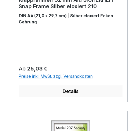
Snap Frame Silber eloxiert 210
DIN A4 (21,0 x 29,7 cm)
|
Silber eloxiert Ecken
Gehrung
Regulärer Preis:
Ab
25,03 €
Preise inkl. MwSt. zzgl. Versandkosten
Details