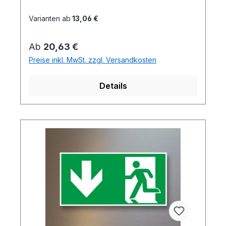
Varianten ab
13,06 €
Regulärer Preis:
Ab
20,63 €
Preise inkl. MwSt. zzgl. Versandkosten
Details