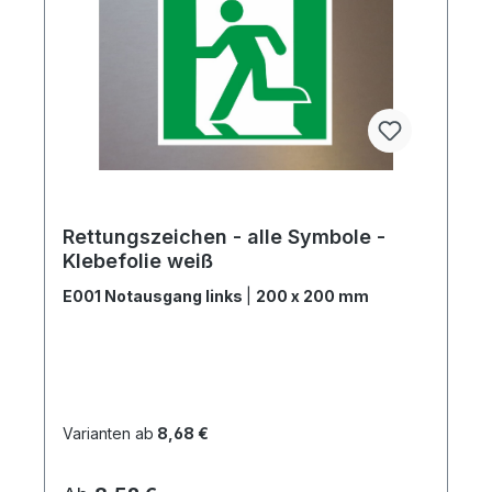
Rettungszeichen - alle Symbole -
Klebefolie weiß
E001 Notausgang links
|
200 x 200 mm
Varianten ab
8,68 €