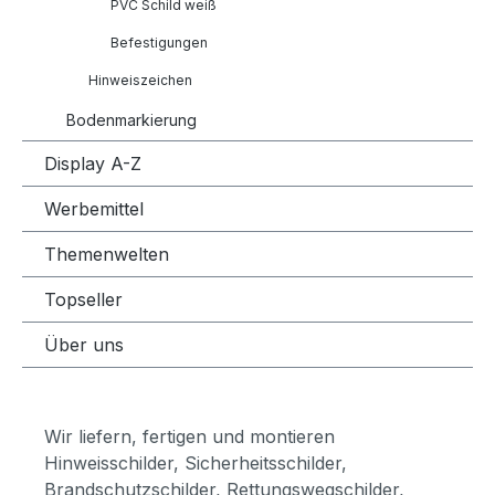
PVC Schild weiß
Befestigungen
Hinweiszeichen
Bodenmarkierung
Display A-Z
Werbemittel
Themenwelten
Topseller
Über uns
Wir liefern, fertigen und montieren
Hinweisschilder, Sicherheitsschilder,
Brandschutzschilder, Rettungswegschilder,