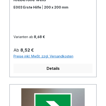
E003 Erste Hilfe
|
200 x 200 mm
Varianten ab
8,68 €
Regulärer Preis:
Ab
8,52 €
Preise inkl. MwSt. zzgl. Versandkosten
Details