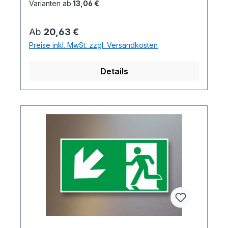
Varianten ab
13,06 €
Regulärer Preis:
Ab
20,63 €
Preise inkl. MwSt. zzgl. Versandkosten
Details