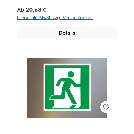
Regulärer Preis:
Ab
20,63 €
Preise inkl. MwSt. zzgl. Versandkosten
Details