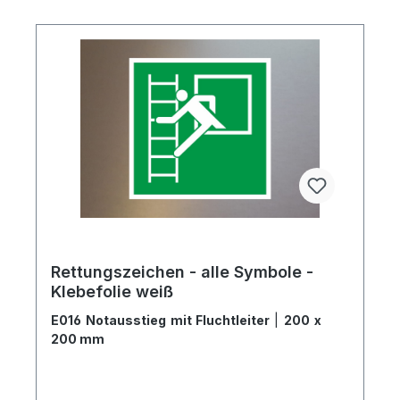
Rettungszeichen - alle Symbole -
Klebefolie weiß
E016 Notausstieg mit Fluchtleiter
|
200 x
200 mm