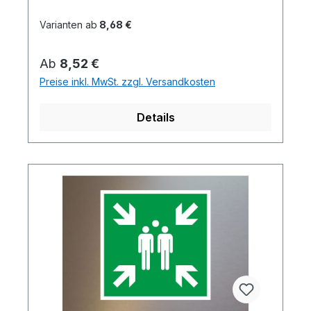
Varianten ab
8,68 €
Regulärer Preis:
Ab
8,52 €
Preise inkl. MwSt. zzgl. Versandkosten
Details