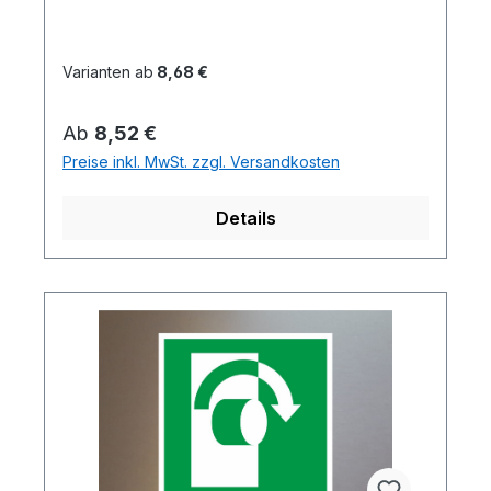
Varianten ab
8,68 €
Regulärer Preis:
Ab
8,52 €
Preise inkl. MwSt. zzgl. Versandkosten
Details