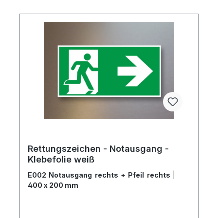
Rettungszeichen - Notausgang -
Klebefolie weiß
E002 Notausgang rechts + Pfeil rechts
|
400 x 200 mm