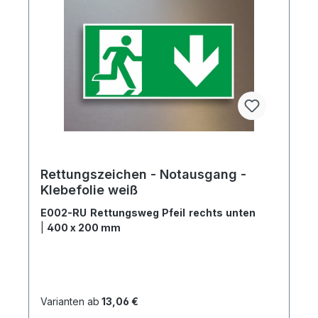
Rettungszeichen - Notausgang -
Klebefolie weiß
E002-RU Rettungsweg Pfeil rechts unten
|
400 x 200 mm
Varianten ab
13,06 €