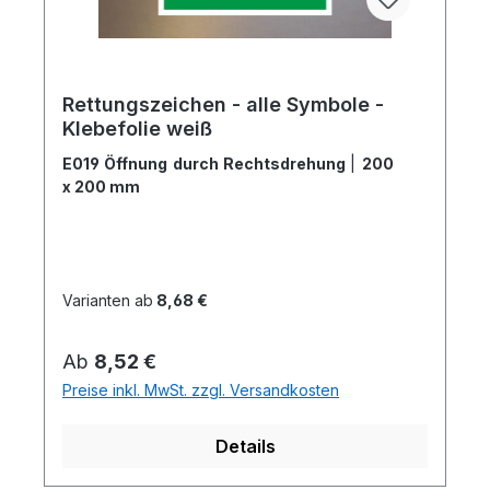
Rettungszeichen - alle Symbole -
Klebefolie weiß
E019 Öffnung durch Rechtsdrehung
|
200
x 200 mm
Varianten ab
8,68 €
Regulärer Preis:
Ab
8,52 €
Preise inkl. MwSt. zzgl. Versandkosten
Details