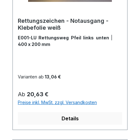
Rettungszeichen - Notausgang -
Klebefolie weiß
E001-LU Rettungsweg Pfeil links unten
|
400 x 200 mm
Varianten ab
13,06 €
Regulärer Preis:
Ab
20,63 €
Preise inkl. MwSt. zzgl. Versandkosten
Details