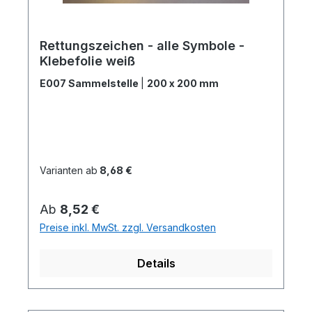
Rettungszeichen - alle Symbole -
Klebefolie weiß
E007 Sammelstelle
|
200 x 200 mm
Varianten ab
8,68 €
Regulärer Preis:
Ab
8,52 €
Preise inkl. MwSt. zzgl. Versandkosten
Details