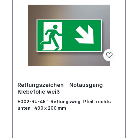
Rettungszeichen - Notausgang -
Klebefolie weiß
E002-RU-45° Rettungsweg Pfeil rechts
unten
|
400 x 200 mm