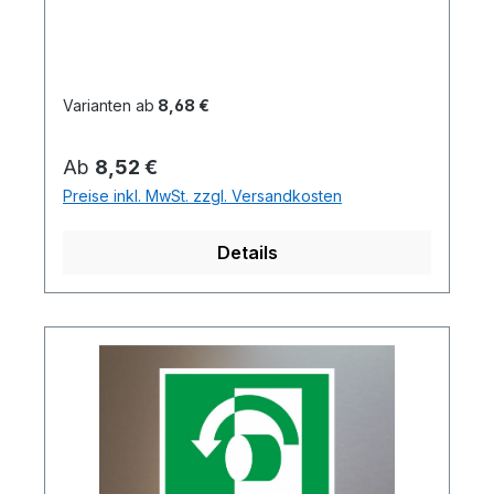
Varianten ab
8,68 €
Regulärer Preis:
Ab
8,52 €
Preise inkl. MwSt. zzgl. Versandkosten
Details