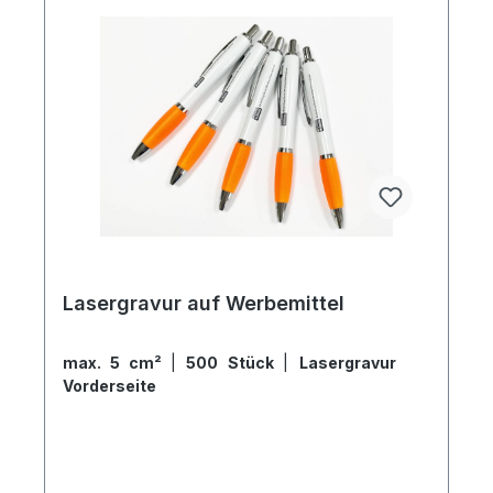
Lasergravur auf Werbemittel
max. 5 cm²
|
500 Stück
|
Lasergravur
Vorderseite