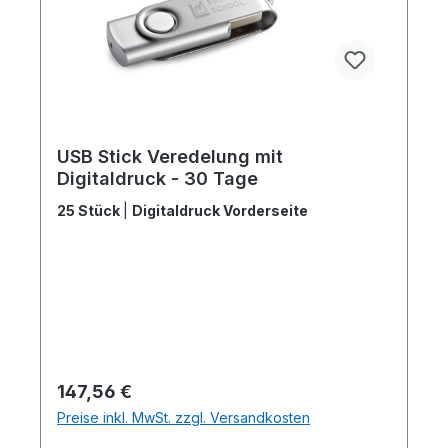
USB Stick Veredelung mit
Digitaldruck - 30 Tage
25 Stück
|
Digitaldruck Vorderseite
Regulärer Preis:
147,56 €
Preise inkl. MwSt. zzgl. Versandkosten