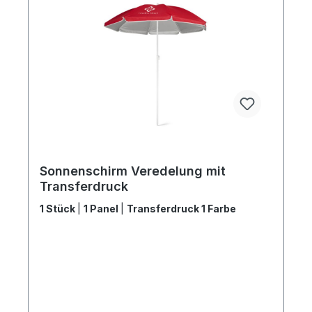
Sonnenschirm Veredelung mit
Transferdruck
1 Stück
|
1 Panel
|
Transferdruck 1 Farbe