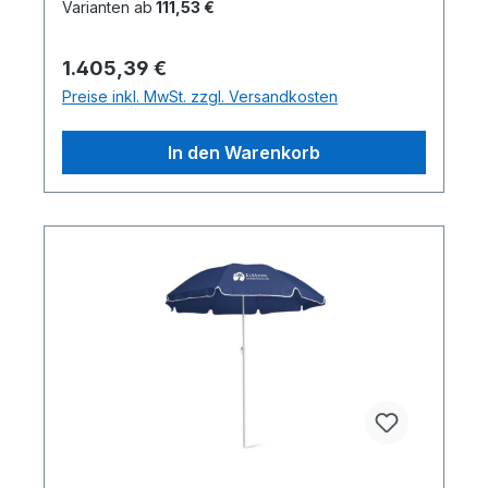
Varianten ab
111,53 €
Regulärer Preis:
1.405,39 €
Preise inkl. MwSt. zzgl. Versandkosten
In den Warenkorb