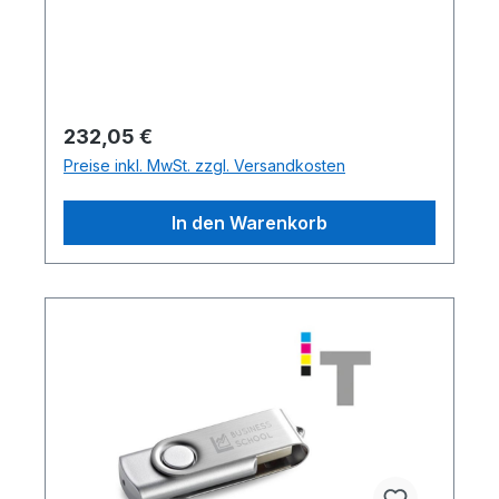
Regulärer Preis:
232,05 €
Preise inkl. MwSt. zzgl. Versandkosten
In den Warenkorb