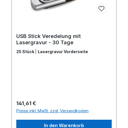
USB Stick Veredelung mit
Lasergravur - 30 Tage
25 Stück
|
Lasergravur Vorderseite
Regulärer Preis:
141,61 €
Preise inkl. MwSt. zzgl. Versandkosten
In den Warenkorb