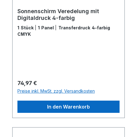
Sonnenschirm Veredelung mit
Digitaldruck 4-farbig
1 Stück
|
1 Panel
|
Transferdruck 4-farbig
CMYK
Regulärer Preis:
74,97 €
Preise inkl. MwSt. zzgl. Versandkosten
In den Warenkorb