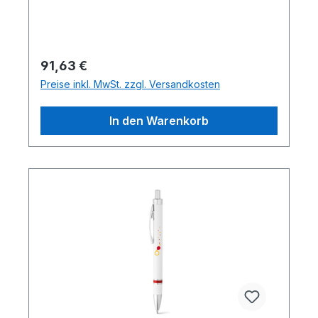
Regulärer Preis:
91,63 €
Preise inkl. MwSt. zzgl. Versandkosten
In den Warenkorb