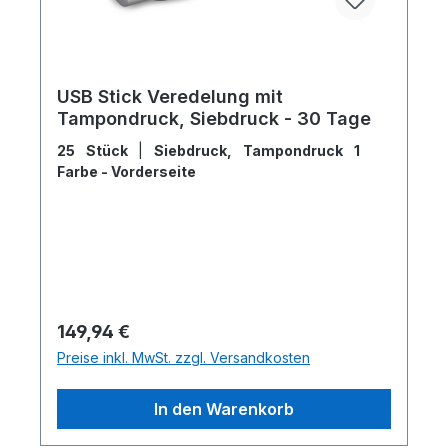
USB Stick Veredelung mit
Tampondruck, Siebdruck - 30 Tage
25 Stück
|
Siebdruck, Tampondruck 1
Farbe - Vorderseite
Regulärer Preis:
149,94 €
Preise inkl. MwSt. zzgl. Versandkosten
In den Warenkorb