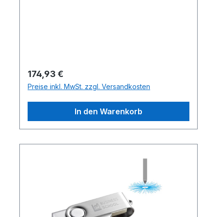
Regulärer Preis:
174,93 €
Preise inkl. MwSt. zzgl. Versandkosten
In den Warenkorb