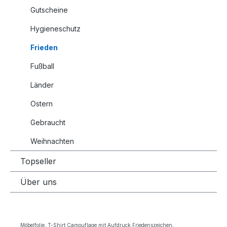
Gutscheine
Hygieneschutz
Frieden
Fußball
Länder
Ostern
Gebraucht
Weihnachten
Topseller
Über uns
Möbelfolie, T-Shirt Camouflage mit Aufdruck Friedenszeichen,