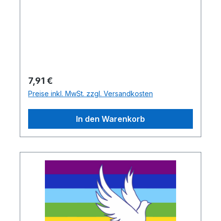
Regulärer Preis:
7,91 €
Preise inkl. MwSt. zzgl. Versandkosten
In den Warenkorb