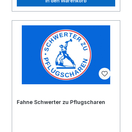
In den Warenkorb
Fahne Schwerter zu Pflugscharen