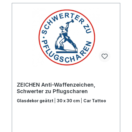
ZEICHEN Anti-Waffenzeichen,
Schwerter zu Pflugscharen
Glasdekor geätzt
|
30 x 30 cm
|
Car Tattoo