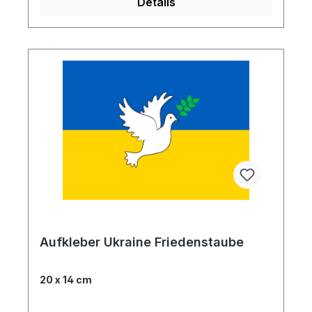
Details
Aufkleber Ukraine Friedenstaube
20 x 14 cm