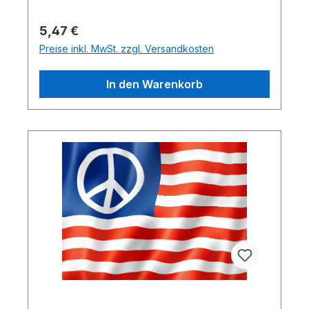
Regulärer Preis:
5,47 €
Preise inkl. MwSt. zzgl. Versandkosten
In den Warenkorb