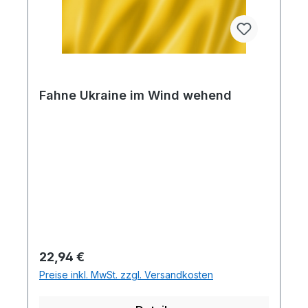
Fahne Ukraine im Wind wehend
Regulärer Preis:
22,94 €
Preise inkl. MwSt. zzgl. Versandkosten