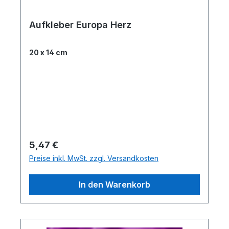
Aufkleber Europa Herz
20 x 14 cm
Regulärer Preis:
5,47 €
Preise inkl. MwSt. zzgl. Versandkosten
In den Warenkorb