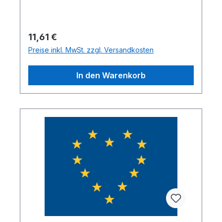
Regulärer Preis:
11,61 €
Preise inkl. MwSt. zzgl. Versandkosten
In den Warenkorb