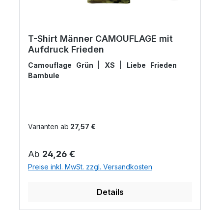
T-Shirt Männer CAMOUFLAGE mit
Aufdruck Frieden
Camouflage Grün
|
XS
|
Liebe Frieden
Bambule
Varianten ab
27,57 €
Regulärer Preis:
Ab
24,26 €
Preise inkl. MwSt. zzgl. Versandkosten
Details