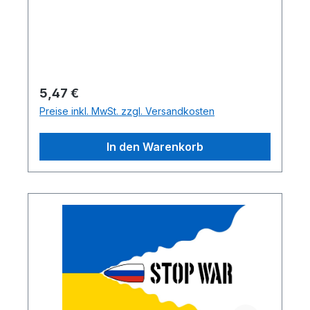
Regulärer Preis:
5,47 €
Preise inkl. MwSt. zzgl. Versandkosten
In den Warenkorb