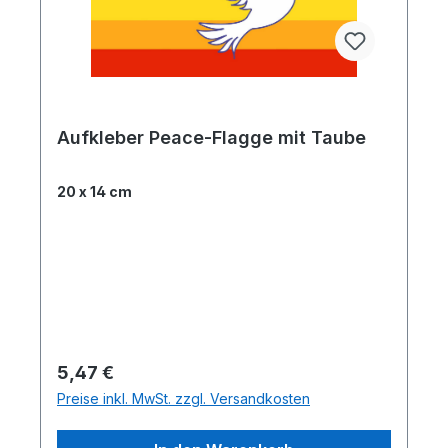
Aufkleber Peace-Flagge mit Taube
20 x 14 cm
Regulärer Preis:
5,47 €
Preise inkl. MwSt. zzgl. Versandkosten