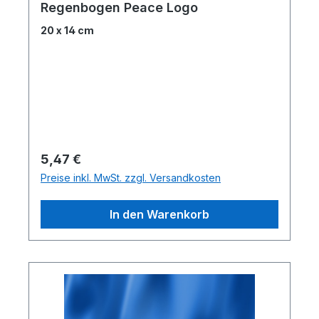
Regenbogen Peace Logo
20 x 14 cm
Regulärer Preis:
5,47 €
Preise inkl. MwSt. zzgl. Versandkosten
In den Warenkorb