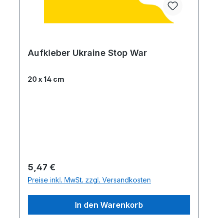
Aufkleber Ukraine Stop War
20 x 14 cm
Regulärer Preis:
5,47 €
Preise inkl. MwSt. zzgl. Versandkosten
In den Warenkorb