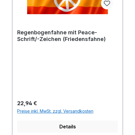
Regenbogenfahne mit Peace-
Schrift/-Zeichen (Friedensfahne)
Regulärer Preis:
22,94 €
Preise inkl. MwSt. zzgl. Versandkosten
Details