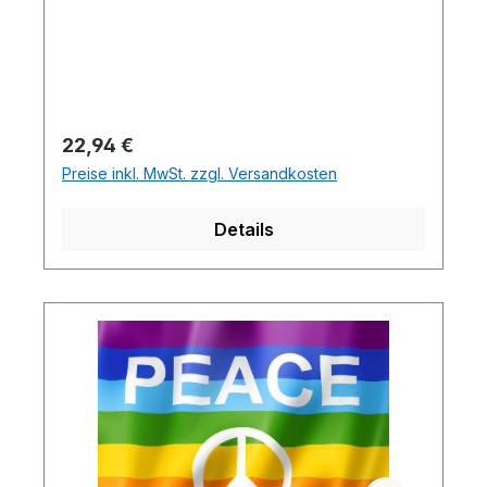
Regulärer Preis:
22,94 €
Preise inkl. MwSt. zzgl. Versandkosten
Details