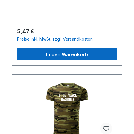
Regulärer Preis:
5,47 €
Preise inkl. MwSt. zzgl. Versandkosten
In den Warenkorb