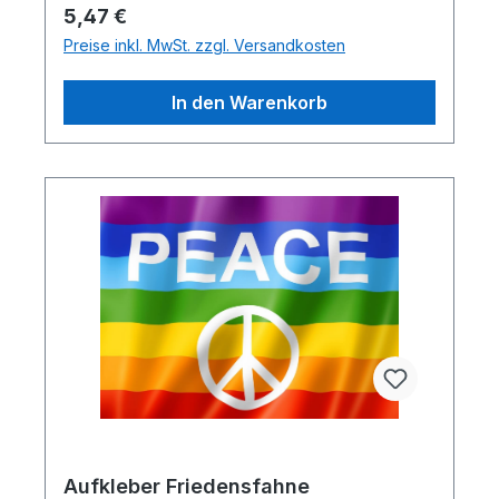
Regulärer Preis:
5,47 €
Preise inkl. MwSt. zzgl. Versandkosten
In den Warenkorb
Aufkleber Friedensfahne