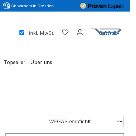
Showroom in Dresden
inkl. MwSt.
0,00 €*
Topseller
Über uns