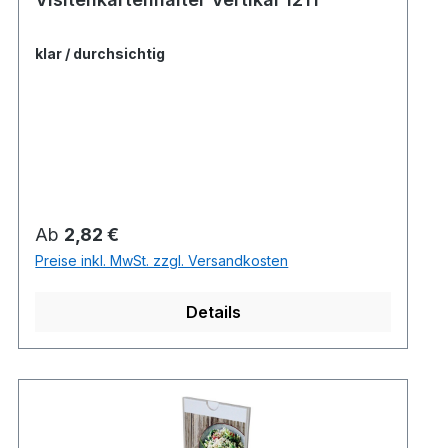
klar / durchsichtig
Regulärer Preis:
Ab
2,82 €
Preise inkl. MwSt. zzgl. Versandkosten
Details