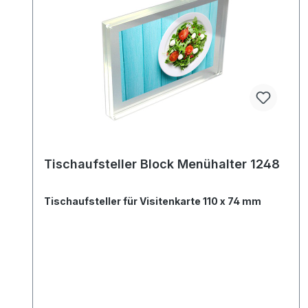
Tischaufsteller Block Menühalter 1248
Tischaufsteller für Visitenkarte 110 x 74 mm