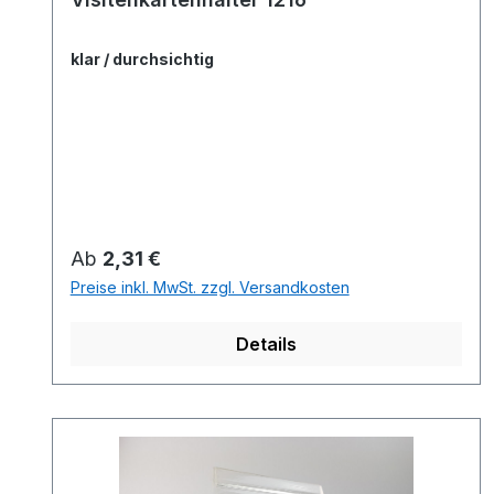
klar / durchsichtig
Regulärer Preis:
Ab
2,31 €
Preise inkl. MwSt. zzgl. Versandkosten
Details