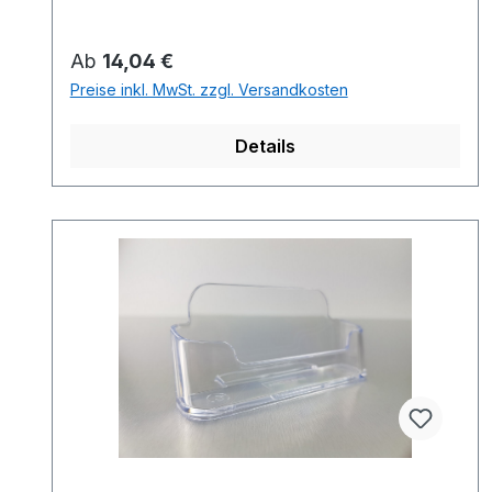
Regulärer Preis:
Ab
14,04 €
Preise inkl. MwSt. zzgl. Versandkosten
Details