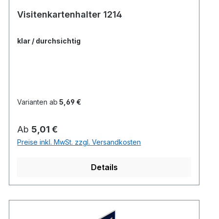
Visitenkartenhalter 1214
klar / durchsichtig
Varianten ab
5,69 €
Regulärer Preis:
Ab
5,01 €
Preise inkl. MwSt. zzgl. Versandkosten
Details