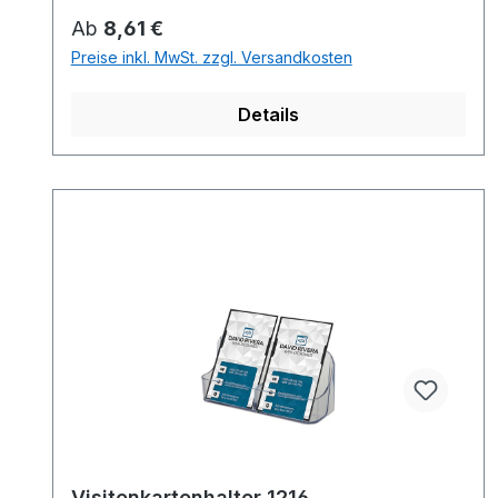
Regulärer Preis:
Ab
8,61 €
Preise inkl. MwSt. zzgl. Versandkosten
Details
Visitenkartenhalter 1216