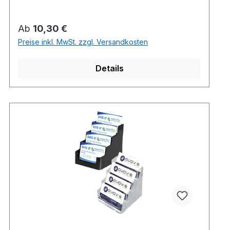
Regulärer Preis:
Ab
10,30 €
Preise inkl. MwSt. zzgl. Versandkosten
Details