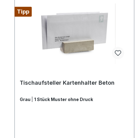
Tipp
Tischaufsteller Kartenhalter Beton
Grau
|
1 Stück Muster ohne Druck