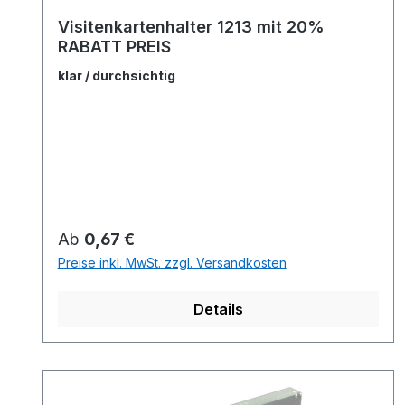
Visitenkartenhalter 1213 mit 20%
RABATT PREIS
klar / durchsichtig
Regulärer Preis:
Ab
0,67 €
Preise inkl. MwSt. zzgl. Versandkosten
Details