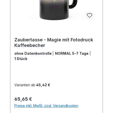
Zaubertasse - Magie mit Fotodruck
Kaffeebecher
ohne Datenkontrolle
|
NORMAL 5-7 Tage
|
1 Stück
Varianten ab
45,42 €
Regulärer Preis:
65,65 €
Preise inkl. MwSt. zzgl. Versandkosten