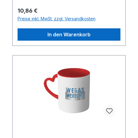
Regulärer Preis:
10,86 €
Preise inkl. MwSt. zzgl. Versandkosten
In den Warenkorb