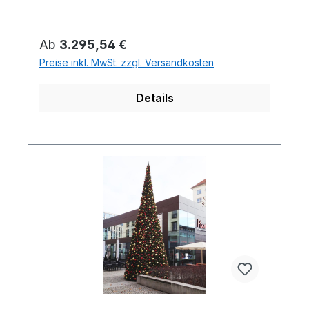
Regulärer Preis:
Ab
3.295,54 €
Preise inkl. MwSt. zzgl. Versandkosten
Details