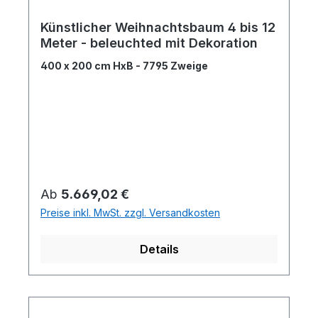
Künstlicher Weihnachtsbaum 4 bis 12
Meter - beleuchted mit Dekoration
400 x 200 cm HxB - 7795 Zweige
Regulärer Preis:
Ab
5.669,02 €
Preise inkl. MwSt. zzgl. Versandkosten
Details