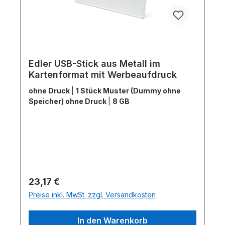
Edler USB-Stick aus Metall im
Kartenformat mit Werbeaufdruck
ohne Druck
|
1 Stück Muster (Dummy ohne
Speicher) ohne Druck
|
8 GB
Regulärer Preis:
23,17 €
Preise inkl. MwSt. zzgl. Versandkosten
In den Warenkorb