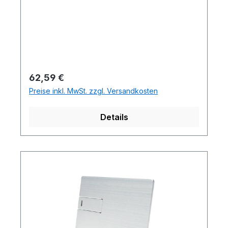
Regulärer Preis:
62,59 €
Preise inkl. MwSt. zzgl. Versandkosten
Details