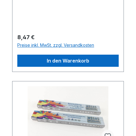
Regulärer Preis:
8,47 €
Preise inkl. MwSt. zzgl. Versandkosten
In den Warenkorb