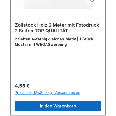
Zollstock Holz 2 Meter mit Fotodruck
2 Seiten TOP QUALITÄT
2 Seiten 4-farbig gleiches Motiv
|
1 Stück
Muster mit WEGASwerbung
Regulärer Preis:
4,55 €
Preise inkl. MwSt. zzgl. Versandkosten
In den Warenkorb