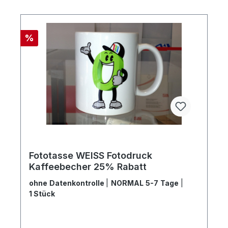
Rabatt
%
Fototasse WEISS Fotodruck
Kaffeebecher 25% Rabatt
ohne Datenkontrolle
|
NORMAL 5-7 Tage
|
1 Stück