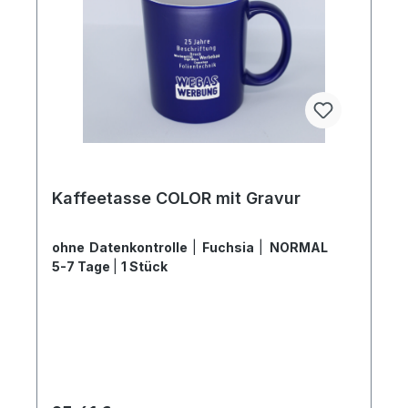
Kaffeetasse COLOR mit Gravur
ohne Datenkontrolle
|
Fuchsia
|
NORMAL
5-7 Tage
|
1 Stück