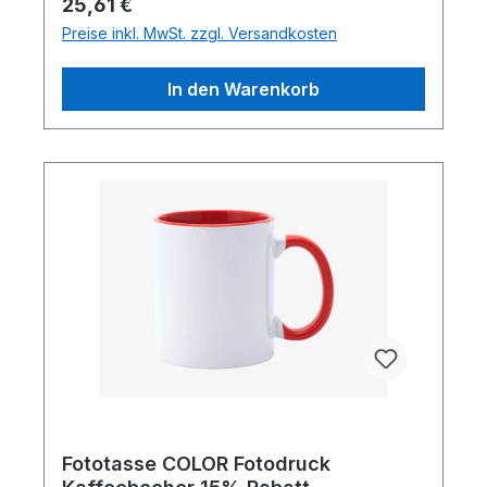
Regulärer Preis:
25,61 €
Preise inkl. MwSt. zzgl. Versandkosten
In den Warenkorb
Fototasse COLOR Fotodruck