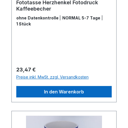
Fototasse Herzhenkel Fotodruck
Kaffeebecher
ohne Datenkontrolle
|
NORMAL 5-7 Tage
|
1 Stück
Regulärer Preis:
23,47 €
Preise inkl. MwSt. zzgl. Versandkosten
In den Warenkorb