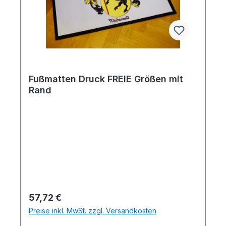
Fußmatten Druck FREIE Größen mit
Rand
Regulärer Preis:
57,72 €
Preise inkl. MwSt. zzgl. Versandkosten