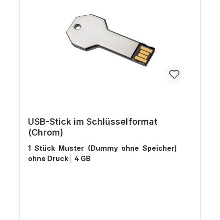
USB-Stick im Schlüsselformat
(Chrom)
1 Stück Muster (Dummy ohne Speicher)
ohne Druck
|
4 GB