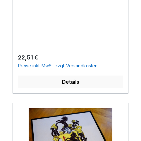
Regulärer Preis:
22,51 €
Preise inkl. MwSt. zzgl. Versandkosten
Details