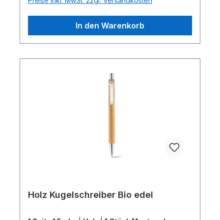
Preise inkl. MwSt. zzgl. Versandkosten
In den Warenkorb
Holz Kugelschreiber Bio edel