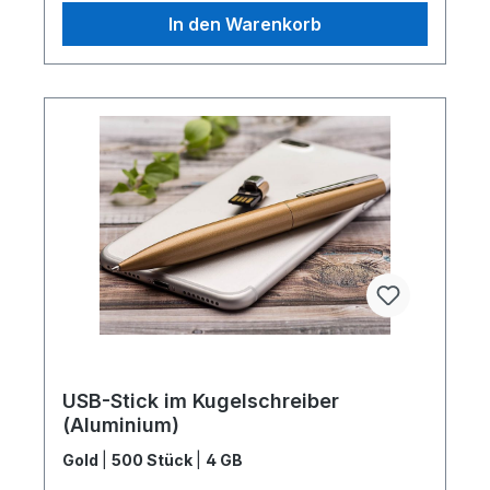
In den Warenkorb
USB-Stick im Kugelschreiber
(Aluminium)
Gold
|
500 Stück
|
4 GB