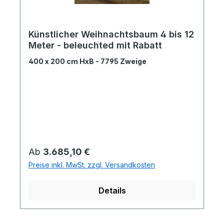
Künstlicher Weihnachtsbaum 4 bis 12
Meter - beleuchted mit Rabatt
400 x 200 cm HxB - 7795 Zweige
Regulärer Preis:
Ab
3.685,10 €
Preise inkl. MwSt. zzgl. Versandkosten
Details