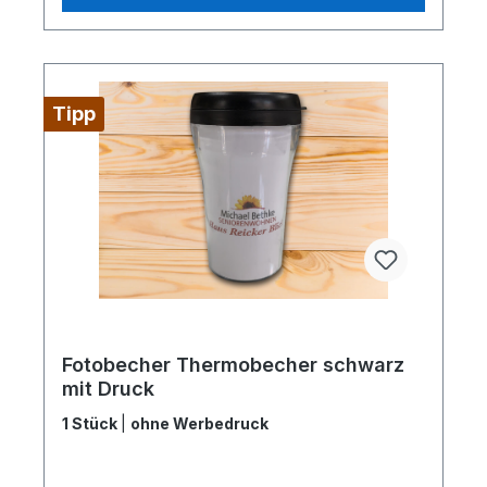
Tipp
Fotobecher Thermobecher schwarz
mit Druck
1 Stück
|
ohne Werbedruck