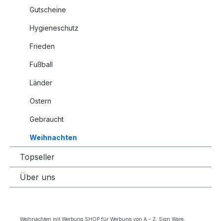
Gutscheine
Hygieneschutz
Frieden
Fußball
Länder
Ostern
Gebraucht
Weihnachten
Topseller
Über uns
Weihnachten mit Werbung SHOP für Werbung von A - Z, Sign Ware,