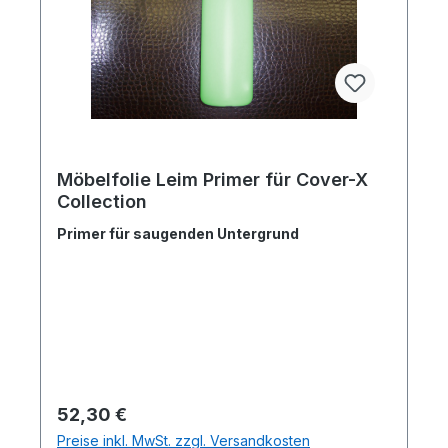
Möbelfolie Leim Primer für Cover-X
Collection
Primer für saugenden Untergrund
Regulärer Preis:
52,30 €
Preise inkl. MwSt. zzgl. Versandkosten