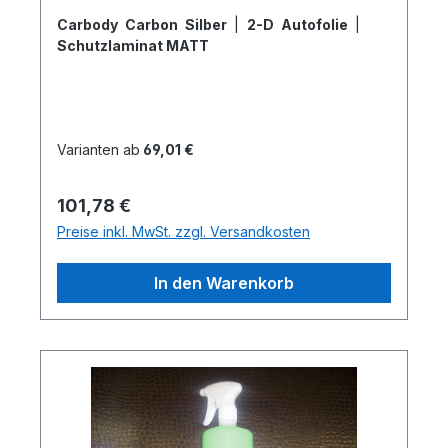
Carbody Carbon Silber
|
2-D Autofolie
|
Schutzlaminat MATT
Varianten ab
69,01 €
Regulärer Preis:
101,78 €
Preise inkl. MwSt. zzgl. Versandkosten
In den Warenkorb