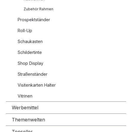
Zubehör Rahmen
Prospektständer
Roll-Up
Schaukasten
Schildertinte
Shop Display
Straßenständer
Visitenkarten Halter
Vitrinen
Werbemittel
Themenwelten
Topseller