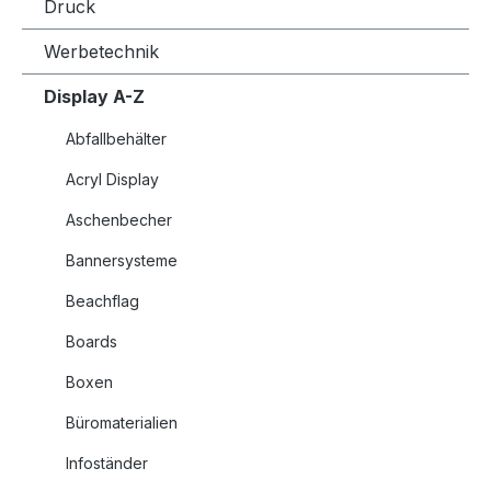
Druck
Werbetechnik
Display A-Z
Abfallbehälter
Acryl Display
Aschenbecher
Bannersysteme
Beachflag
Boards
Boxen
Büromaterialien
Infoständer