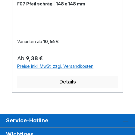
F07 Pfeil schräg
|
148 x 148 mm
Varianten ab
10,66 €
Regulärer Preis:
Ab
9,38 €
Preise inkl. MwSt. zzgl. Versandkosten
Details
Service-Hotline
Wichtiges