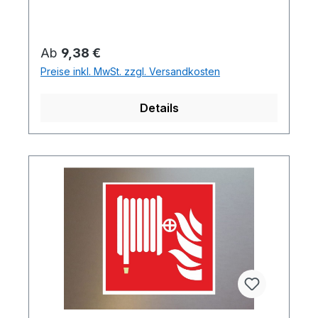
Regulärer Preis:
Ab
9,38 €
Preise inkl. MwSt. zzgl. Versandkosten
Details