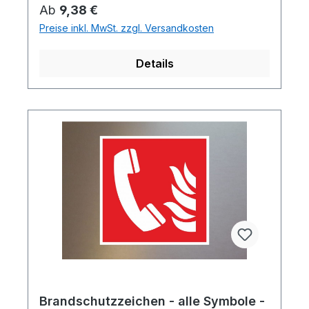
Regulärer Preis:
Ab
9,38 €
Preise inkl. MwSt. zzgl. Versandkosten
Details
Brandschutzzeichen - alle Symbole -