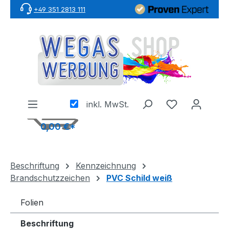
+49 351 2813 111
Zum Hauptinhalt springen
inkl. MwSt.
0,00 €*
Beschriftung
Kennzeichnung
Brandschutzzeichen
PVC Schild weiß
Folien
Beschriftung