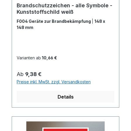
Brandschutzzeichen - alle Symbole -
Kunststoffschild weiß
F004 Geräte zur Brandbekämpfung
|
148 x
148 mm
Varianten ab
10,66 €
Regulärer Preis:
Ab
9,38 €
Preise inkl. MwSt. zzgl. Versandkosten
Details