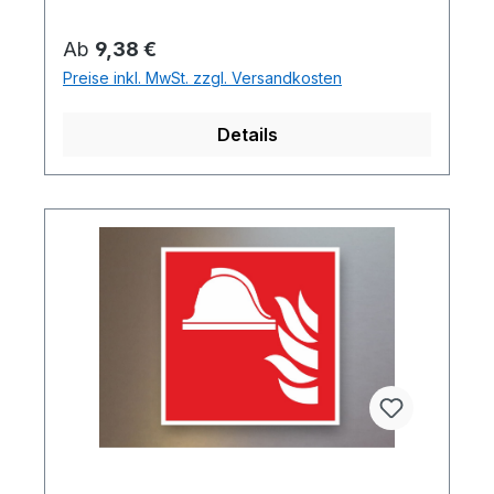
Regulärer Preis:
Ab
9,38 €
Preise inkl. MwSt. zzgl. Versandkosten
Details