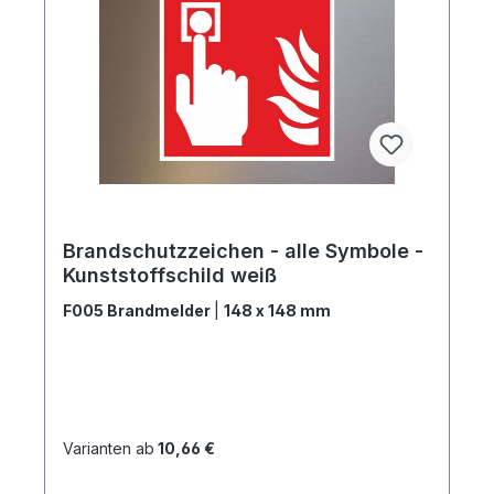
Brandschutzzeichen - alle Symbole -
Kunststoffschild weiß
F005 Brandmelder
|
148 x 148 mm
Varianten ab
10,66 €