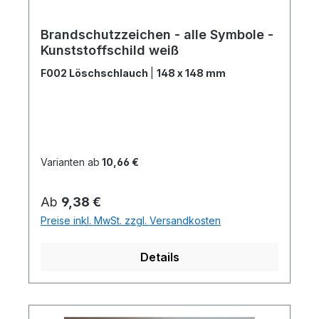
Brandschutzzeichen - alle Symbole -
Kunststoffschild weiß
F002 Löschschlauch
|
148 x 148 mm
Varianten ab
10,66 €
Regulärer Preis:
Ab
9,38 €
Preise inkl. MwSt. zzgl. Versandkosten
Details