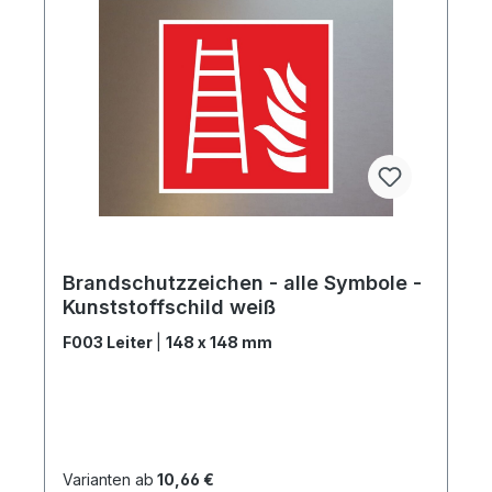
Brandschutzzeichen - alle Symbole -
Kunststoffschild weiß
F003 Leiter
|
148 x 148 mm
Varianten ab
10,66 €