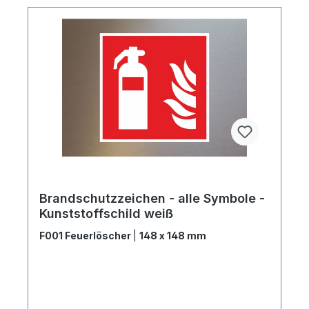
Brandschutzzeichen - alle Symbole -
Kunststoffschild weiß
F001 Feuerlöscher
|
148 x 148 mm