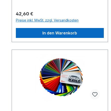
Regulärer Preis:
42,60 €
Preise inkl. MwSt. zzgl. Versandkosten
In den Warenkorb