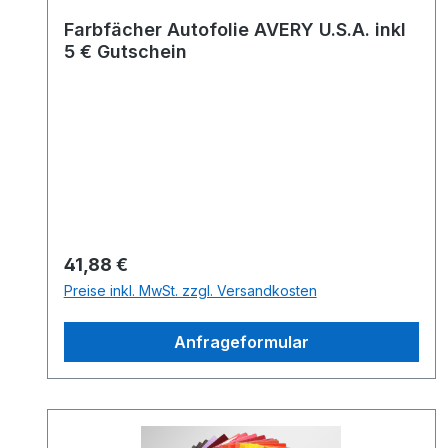
Farbfächer Autofolie AVERY U.S.A. inkl
5 € Gutschein
Regulärer Preis:
41,88 €
Preise inkl. MwSt. zzgl. Versandkosten
Anfrageformular