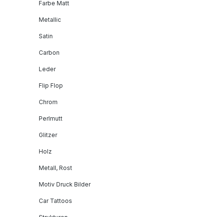
Farbe Matt
Metallic
Satin
Carbon
Leder
Flip Flop
Chrom
Perlmutt
Glitzer
Holz
Metall, Rost
Motiv Druck Bilder
Car Tattoos