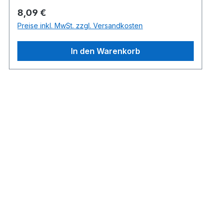
Regulärer Preis:
8,09 €
Preise inkl. MwSt. zzgl. Versandkosten
In den Warenkorb