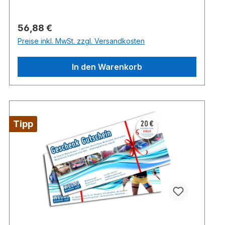
Regulärer Preis:
56,88 €
Preise inkl. MwSt. zzgl. Versandkosten
In den Warenkorb
Tipp