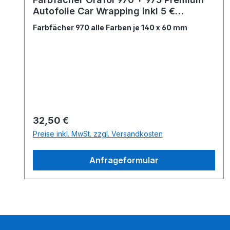
Autofolie Car Wrapping inkl 5 €
Gutschein
Farbfächer 970 alle Farben je 140 x 60 mm
Regulärer Preis:
32,50 €
Preise inkl. MwSt. zzgl. Versandkosten
Anfrageformular