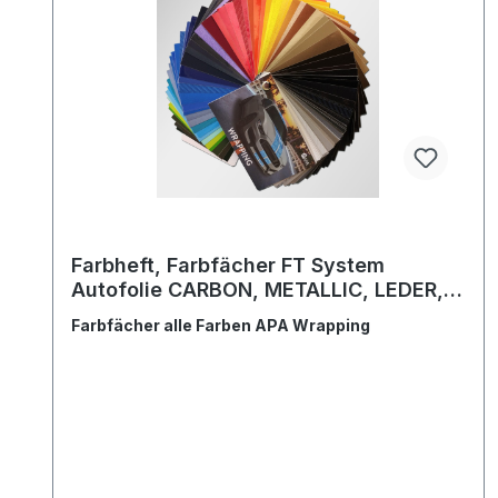
Farbheft, Farbfächer FT System
Autofolie CARBON, METALLIC, LEDER,
STOFF, HOLZ, GLANZ, MATT Wrap
Farbfächer alle Farben APA Wrapping