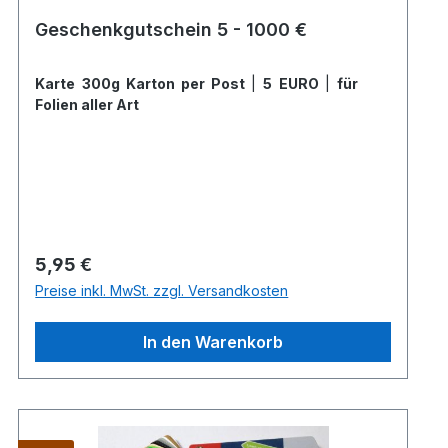
Geschenkgutschein 5 - 1000 €
Karte 300g Karton per Post
|
5 EURO
|
für
Folien aller Art
Regulärer Preis:
5,95 €
Preise inkl. MwSt. zzgl. Versandkosten
In den Warenkorb