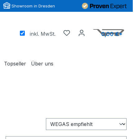
Showroom in Dresden
inkl. MwSt.
0,00 €*
Topseller
Über uns