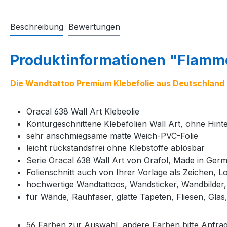
Beschreibung
Bewertungen
Produktinformationen "Flammen
Die Wandtattoo Premium Klebefolie aus Deutschland
Oracal 638 Wall Art Klebeolie
Konturgeschnittene Klebefolien Wall Art, ohne Hin
sehr anschmiegsame matte Weich-PVC-Folie
leicht rückstandsfrei ohne Klebstoffe ablösbar
Serie Oracal 638 Wall Art von Orafol, Made in Ger
Folienschnitt auch von Ihrer Vorlage als Zeichen, Lo
hochwertige Wandtattoos, Wandsticker, Wandbilder
für Wände, Rauhfaser, glatte Tapeten, Fliesen, Glas, 
56 Farben zur Auswahl, andere Farben bitte Anfra