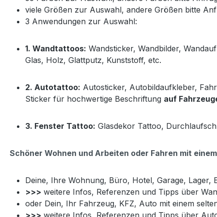
viele Größen zur Auswahl, andere Größen bitte An
3 Anwendungen zur Auswahl:
1. Wandtattoos:
Wandsticker, Wandbilder, Wandauf
Glas, Holz, Glattputz, Kunststoff, etc.
2. Autotattoo:
Autosticker, Autobildaufkleber, Fah
Sticker für hochwertige Beschriftung
auf Fahrzeuge
3. Fenster Tattoo:
Glasdekor Tattoo, Durchlaufsch
Schöner Wohnen und Arbeiten oder Fahren mit einem 
Deine, Ihre Wohnung, Büro, Hotel, Garage, Lager, E
>>>
weitere Infos, Referenzen und Tipps über Wan
oder Dein, Ihr Fahrzeug, KFZ, Auto mit einem selte
>>>
weitere Infos, Referenzen und Tipps über Aut