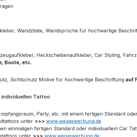
fragen
kleber, Wandzitate, Wandsprüche für hochwertige Beschri
rzeugaufkleber, Heckscheibenaufkleber, Car Styling, Fahrz
, Boote, etc.
utz, Sichtschutz Motive für
hochwertige Beschriftung
auf 
individuellen Tattoo
mpfangsraum, Party, etc. mit einem fertigen Standard oder
dtattoos unter
>>>
www.wegaswerbung.de
nen einmaligen fertigen Standard oder individuellem Car T
otattoos unter
>>>
www.wegaswerbung.de