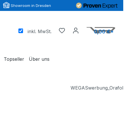
Showroom in Dresden
inkl. MwSt.
0,00 €*
Topseller
Über uns
WEGASwerbung_Orafol