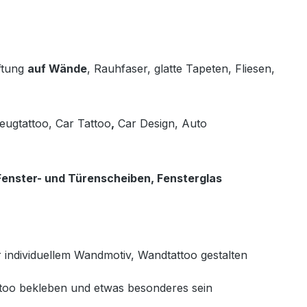
ftung
auf Wände
, Rauhfaser, glatte Tapeten, Fliesen,
eugtattoo, Car Tattoo
,
Car Design, Auto
Fenster- und Türenscheiben, Fensterglas
 individuellem Wandmotiv, Wandtattoo gestalten
attoo bekleben und etwas besonderes sein