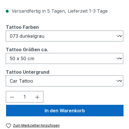
Versandfertig in 5 Tagen, Lieferzeit 1-3 Tage
auswählen
Tattoo Farben
auswählen
Tattoo Größen ca.
auswählen
Tattoo Untergrund
Produkt Anzahl: Gib den gewünschten We
In den Warenkorb
Zum Merkzettel hinzufügen