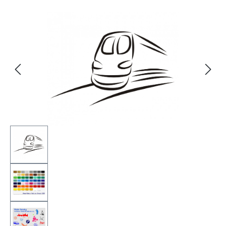
Bildergalerie überspringen