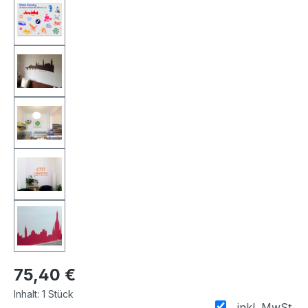
75,40 €
Inhalt:
1 Stück
inkl. MwSt.