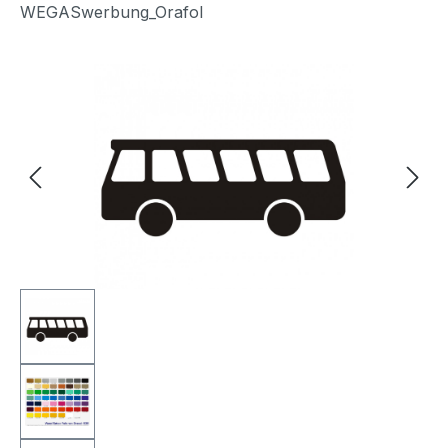
WEGASwerbung_Orafol
Bildergalerie überspringen