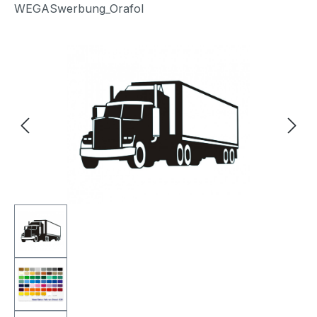
WEGASwerbung_Orafol
Bildergalerie überspringen