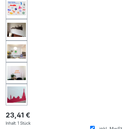
23,41 €
Inhalt:
1 Stück
inkl. MwSt.