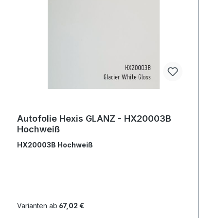
Autofolie Hexis GLANZ - HX20003B
Hochweiß
HX20003B Hochweiß
Varianten ab
67,02 €