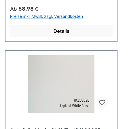
Regulärer Preis:
Ab
58,98 €
Preise inkl. MwSt. zzgl. Versandkosten
Details