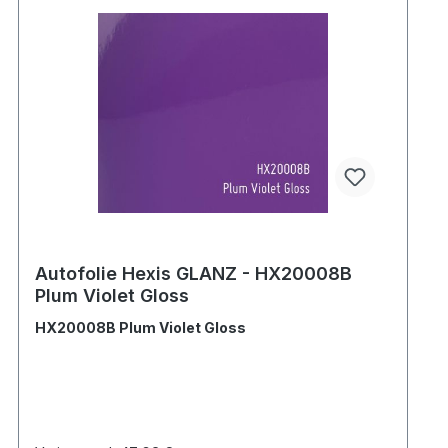
Autofolie Hexis GLANZ - HX20008B
Plum Violet Gloss
HX20008B Plum Violet Gloss