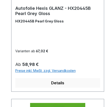
Autofolie Hexis GLANZ - HX20445B
Pearl Grey Gloss
HX20445B Pearl Grey Gloss
Varianten ab
67,02 €
Regulärer Preis:
Ab
58,98 €
Preise inkl. MwSt. zzgl. Versandkosten
Details