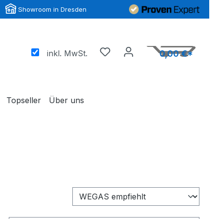
Showroom in Dresden
inkl. MwSt.
0,00 €*
Topseller
Über uns