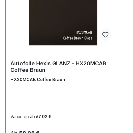
Autofolie Hexis GLANZ - HX20MCAB
Coffee Braun
HX20MCAB Coffee Braun
Varianten ab
67,02 €
Regulärer Preis: