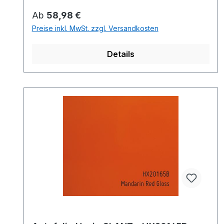
Regulärer Preis:
Ab
58,98 €
Preise inkl. MwSt. zzgl. Versandkosten
Details