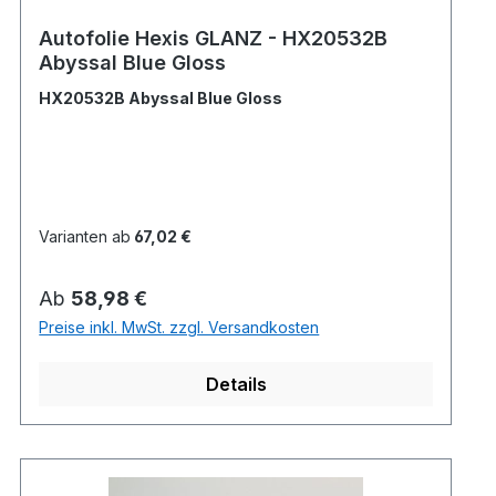
Autofolie Hexis GLANZ - HX20532B
Abyssal Blue Gloss
HX20532B Abyssal Blue Gloss
Varianten ab
67,02 €
Regulärer Preis:
Ab
58,98 €
Preise inkl. MwSt. zzgl. Versandkosten
Details