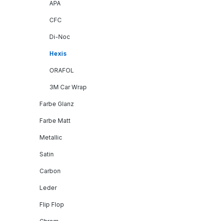
APA
CFC
Di-Noc
Hexis
ORAFOL
3M Car Wrap
Farbe Glanz
Farbe Matt
Metallic
Satin
Carbon
Leder
Flip Flop