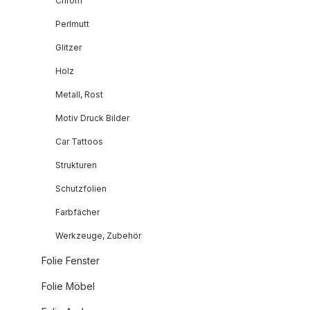
Chrom
Perlmutt
Glitzer
Holz
Metall, Rost
Motiv Druck Bilder
Car Tattoos
Strukturen
Schutzfolien
Farbfächer
Werkzeuge, Zubehör
Folie Fenster
Folie Möbel