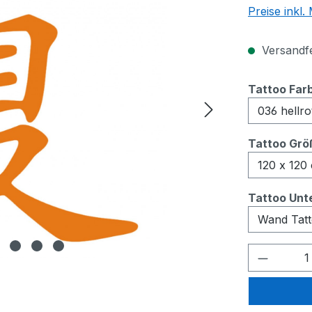
Preise inkl
Versandfer
Tattoo Far
Tattoo Grö
Tattoo Unt
Produkt