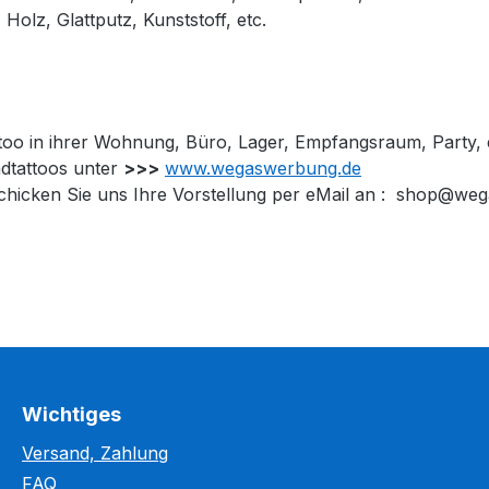
Holz, Glattputz, Kunststoff, etc.
too in ihrer Wohnung, Büro, Lager, Empfangsraum, Party, 
dtattoos unter
>>>
www.wegaswerbung.de
so schicken Sie uns Ihre Vorstellung per eMail an : shop@w
Wichtiges
Versand, Zahlung
FAQ