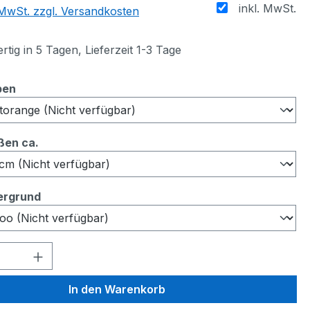
inkl. MwSt.
. MwSt. zzgl. Versandkosten
tig in 5 Tagen, Lieferzeit 1-3 Tage
auswählen
ben
auswählen
ßen ca.
auswählen
ergrund
 Anzahl: Gib den gewünschten Wert ein 
In den Warenkorb