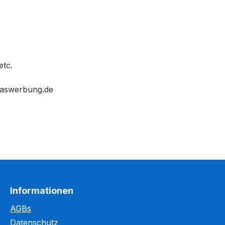
etc.
egaswerbung.de
Informationen
AGBs
Datenschutz