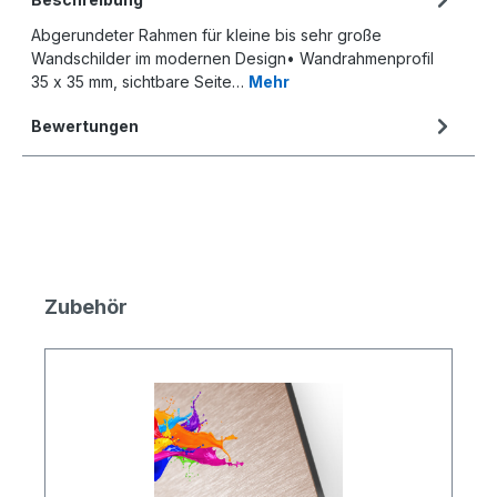
Abgerundeter Rahmen für kleine bis sehr große
Wandschilder im modernen Design• Wandrahmenprofil
35 x 35 mm, sichtbare Seite…
Mehr
Bewertungen
Produktgalerie überspringen
Zubehör