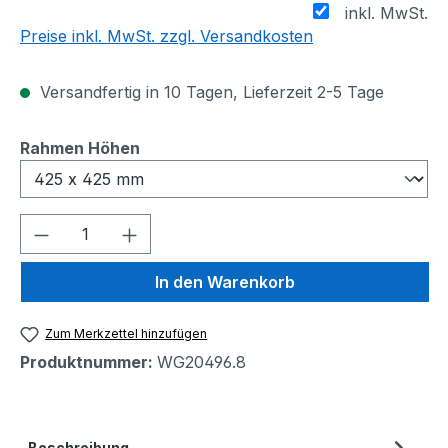
inkl. MwSt.
Preise inkl. MwSt. zzgl. Versandkosten
Versandfertig in 10 Tagen, Lieferzeit 2-5 Tage
auswählen
Rahmen Höhen
Produkt Anzahl: Gib den gewünschten We
In den Warenkorb
Zum Merkzettel hinzufügen
Produktnummer:
WG20496.8
Beschreibung