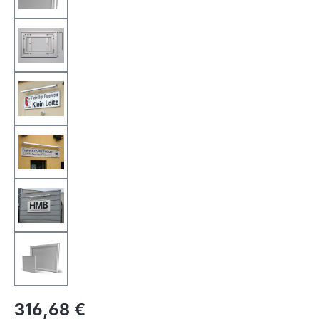
316,68 €