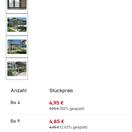
Anzahl
Stückpreis
4,95 €
Bis
4
9,90 €
(50% gespart)
4,85 €
Bis
9
4,95 €
(2.02% gespart)