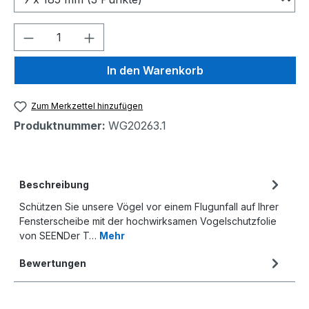
Produkt Anzahl: Gib den gewünschten We
In den Warenkorb
Zum Merkzettel hinzufügen
Produktnummer:
WG20263.1
Beschreibung
Schützen Sie unsere Vögel vor einem Flugunfall auf Ihrer
Fensterscheibe mit der hochwirksamen Vogelschutzfolie
von SEENDer T…
Mehr
Bewertungen