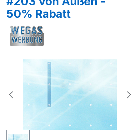
#203 von Außen -
50% Rabatt
Bildergalerie überspringen