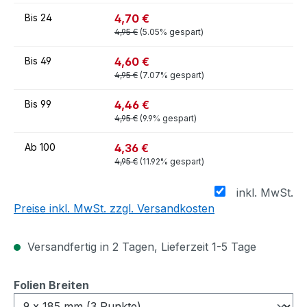
4,70 €
Bis
24
4,95 €
(5.05% gespart)
4,60 €
Bis
49
4,95 €
(7.07% gespart)
4,46 €
Bis
99
4,95 €
(9.9% gespart)
4,36 €
Ab
100
4,95 €
(11.92% gespart)
inkl. MwSt.
Preise inkl. MwSt. zzgl. Versandkosten
Versandfertig in 2 Tagen, Lieferzeit 1-5 Tage
auswählen
Folien Breiten