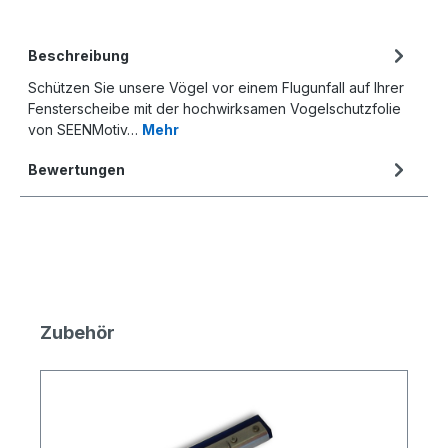
Beschreibung
Schützen Sie unsere Vögel vor einem Flugunfall auf Ihrer
Fensterscheibe mit der hochwirksamen Vogelschutzfolie
von SEENMotiv…
Mehr
Bewertungen
Produktgalerie überspringen
Zubehör