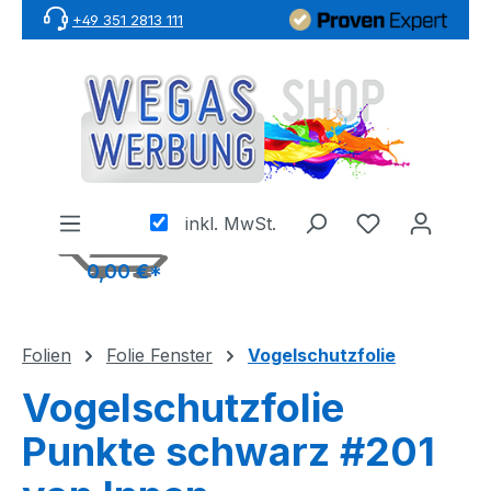
+49 351 2813 111
Zum Hauptinhalt springen
inkl. MwSt.
0,00 €*
Folien
Folie Fenster
Vogelschutzfolie
Vogelschutzfolie
Punkte schwarz #201