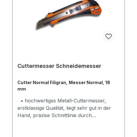
Cuttermesser Schneidemesser
Cutter Normal Filigran, Messer Normal, 18
mm
• hochwertiges Metall-Cuttermesser,
erstklassige Qualität, liegt sehr gut in der
Hand, präzise Schnittlinie durch
Metallführung der Klinge • kein
Ausbrechen des Cutters, automatischen