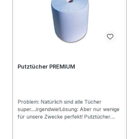
Putztücher PREMIUM
Problem: Natürlich sind alle Tücher
super....irgendwie!Lösung: Aber nur wenige
für unsere Zwecke perfekt! Putztücher
PREMIUM Herkömmliche Tissue-
Wischtücher haben eine flache und dichte
Struktur.Unser Material hat große