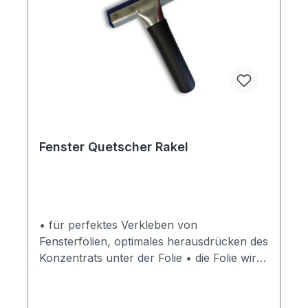
Fenster Quetscher Rakel
• für perfektes Verkleben von
Fensterfolien, optimales herausdrücken des
Konzentrats unter der Folie • die Folie wird
dazu mit Wasser benetzt, damit der Rakel
gut gleitet, kräftiger Andruck mit geringer
Muskelkraft • robuste Rakel Quetscher,