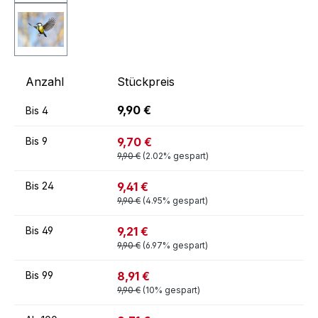
Anzahl
Stückpreis
9,90 €
Bis
4
9,70 €
Bis
9
9,90 €
(2.02% gespart)
9,41 €
Bis
24
9,90 €
(4.95% gespart)
9,21 €
Bis
49
9,90 €
(6.97% gespart)
8,91 €
Bis
99
9,90 €
(10% gespart)