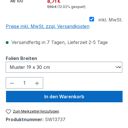
8,71 €
Ab
100
9,90 €
(12.02% gespart)
inkl. MwSt.
Preise inkl. MwSt. zzgl. Versandkosten
Versandfertig in 7 Tagen, Lieferzeit 2-5 Tage
auswählen
Folien Breiten
Produkt Anzahl: Gib den gewünschten We
In den Warenkorb
Zum Merkzettel hinzufügen
Produktnummer:
SW13737