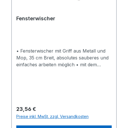
Fensterwischer
• Fensterwischer mit Griff aus Metall und
Mop, 35 cm Breit, absolutes sauberes und
einfaches arbeiten möglich • mit dem
Fensterwischer werden die Scheiben direkt
vor dem verkleben grob gewaschen • mit
einem Abzieher nochmals abziehen, somit
werden letzte Schmutzpartikel, wie
Staubkörner und Blütenstaub entfernt • die
Ränder wischen Sie dann mit einem
Regulärer Preis:
23,56 €
Fusselfreien Papierputztuch nochmal nach
Preise inkl. MwSt. zzgl. Versandkosten
-> Viele Referenzen von Folienmontagen,
Folientechniken, Autofolierungsarbeiten,