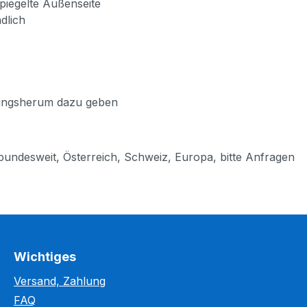
iegelte Außenseite
dlich
m ringsherum dazu geben
e bundesweit, Österreich, Schweiz, Europa, bitte Anfragen
Wichtiges
Versand, Zahlung
FAQ