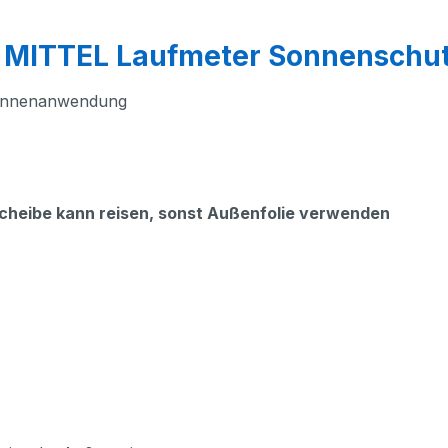
 MITTEL Laufmeter Sonnenschut
 Innenanwendung
Scheibe kann reisen, sonst Außenfolie verwenden