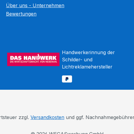
Über uns - Unternehmen
Bewertungen
Handwerkerinnung der
Schilder- und
Lichtreklamehersteller
rtsteuer zzgl.
Versandkosten
und ggf. Nachnahmegebühren,