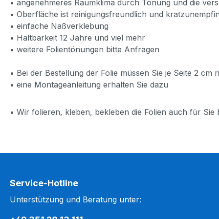
• angenehmeres Raumklima durch Tönung und die versp
• Oberfläche ist reinigungsfreundlich und kratzunempfin
• einfache Naßverklebung
• Haltbarkeit 12 Jahre und viel mehr
• weitere Folientönungen bitte Anfragen
• Bei der Bestellung der Folie müssen Sie je Seite 2 c
• eine Montageanleitung erhalten Sie dazu
• Wir folieren, kleben, bekleben die Folien auch für Si
Service-Hotline
Unterstützung und Beratung unter: