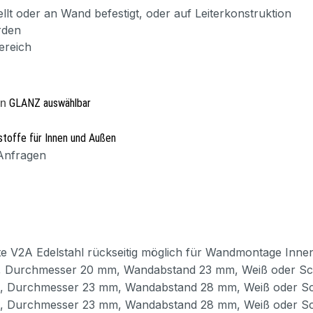
llt oder an Wand befestigt, oder auf Leiterkonstruktion
rden
ereich
GLANZ
auswählbar
en
stoffe für Innen und Außen
 Anfragen
fte V2A Edelstahl rückseitig möglich für Wandmontage Inn
, Durchmesser 20 mm, Wandabstand 23 mm, Weiß oder S
, Durchmesser 23 mm, Wandabstand 28 mm, Weiß oder S
, Durchmesser 23 mm, Wandabstand 28 mm, Weiß oder S