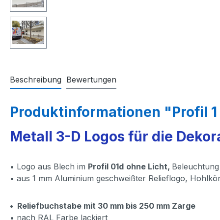
Beschreibung
Bewertungen
Produktinformationen "Profil 1
Metall 3-D Logos für die Dekor
• Logo aus Blech im
Profil 01d
ohne Licht,
Beleuchtung
• aus 1 mm Aluminium geschweißter Relieflogo, Hohlkörper
•
Reliefbuchstabe mit 30 mm bis 250 mm Zarge
• nach RAL Farbe lackiert