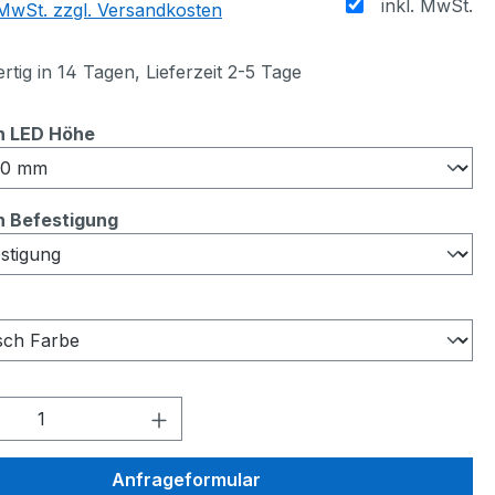
inkl. MwSt.
. MwSt. zzgl. Versandkosten
tig in 14 Tagen, Lieferzeit 2-5 Tage
auswählen
n LED Höhe
auswählen
 Befestigung
auswählen
Produkt Anzahl: Gib den
Anfrageformular