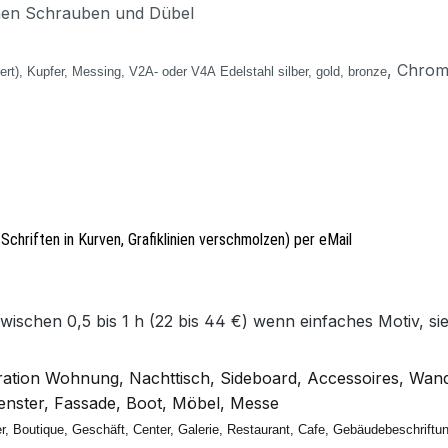
chen Schrauben und Dübel
, Chrom
iert), Kupfer, Messing, V2A- oder V4A
Edelstahl silber, gold, bronze
e Schriften in Kurven, Grafiklinien verschmolzen) per eMail
chen 0,5 bis 1 h (22 bis 44 €) wenn einfaches Motiv, si
ation Wohnung, Nachttisch, Sideboard, Accessoires, Wan
Fenster, Fassade, Boot, Möbel, Messe
r, Boutique, Geschäft, Center, Galerie, Restaurant, Cafe, Gebäudebeschriftu