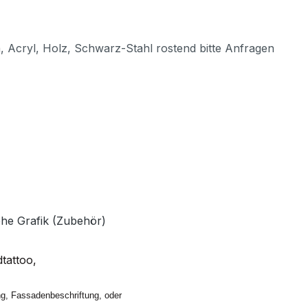
, Acryl, Holz, Schwarz-Stahl rostend bitte Anfragen
ehe Grafik (Zubehör)
dtattoo,
ng, Fassadenbeschriftung, oder