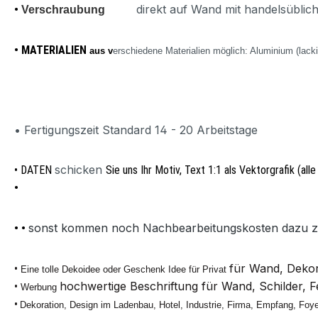
direkt auf Wand mit handelsübli
•
Verschraubung
• MATERIALIEN
aus v
erschiedene Materialien möglich: Aluminium (lack
• Fertigungszeit Standard 14 - 20 Arbeitstage
schicken
• DATEN
Sie uns Ihr Motiv, Text 1:1 als Vektorgrafik (all
•
sonst kommen noch Nachbearbeitungskosten dazu zwis
•
•
für Wand, Dekor
•
Eine tolle Dekoidee oder Geschenk Idee für Privat
hochwertige Beschriftung für Wand, Schilder, 
•
Werbung
•
Dekoration, Design im Ladenbau, Hotel, Industrie, Firma, Empfang, Foye