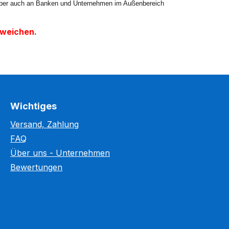
, aber auch an Banken und Unternehmen im Außenbereich
bweichen.
Wichtiges
Versand, Zahlung
FAQ
Über uns - Unternehmen
Bewertungen