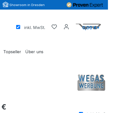
Showroom in Dresden
inkl. MwSt.
0,00 €*
Topseller
Über uns
 €