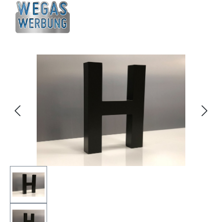
Bildergalerie überspringen