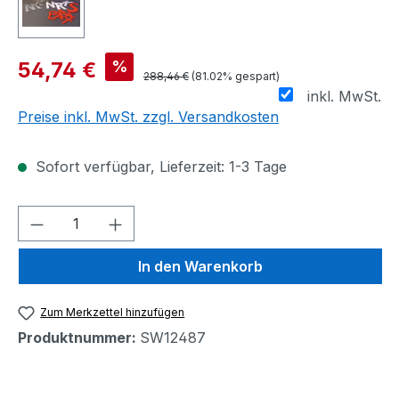
%
54,74 €
288,46 €
(81.02% gespart)
inkl. MwSt.
Preise inkl. MwSt. zzgl. Versandkosten
Sofort verfügbar, Lieferzeit: 1-3 Tage
Produkt Anzahl: Gib den gewünschten We
In den Warenkorb
Zum Merkzettel hinzufügen
Produktnummer:
SW12487