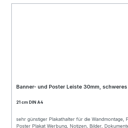
Banner- und Poster Leiste 30mm, schweres 
21 cm DIN A4
sehr günstiger Plakathalter für die Wandmontage, P
Poster Plakat Werbung, Notizen, Bilder, Dokument