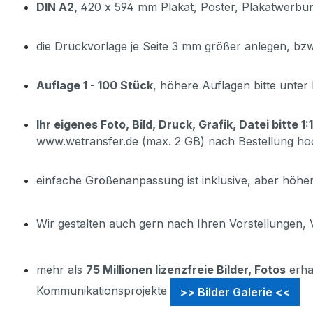
DIN A2,
420 x 594 mm Plakat, Poster, Plakatwerbun
die Druckvorlage je Seite 3 mm größer anlegen, bzw
Auflage 1 - 100 Stück
, höhere Auflagen bitte unter
Ihr eigenes Foto, Bild, Druck, Grafik, Datei bitte 1
www.wetransfer.de (max. 2 GB) nach Bestellung ho
einfache Größenanpassung ist inklusive, aber höhe
Wir gestalten auch gern nach Ihren Vorstellungen, 
mehr als
75 Millionen lizenzfreie Bilder, Fotos
erha
Kommunikationsprojekte
>> Bilder Galerie <<