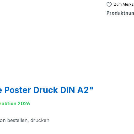
Zum Merkze
Produktnu
e Poster Druck DIN A2"
r
aktion 2026
hon bestellen, drucken