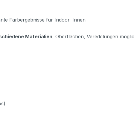
lante Farbergebnisse für Indoor, Innen
rschiedene Materialien
, Oberflächen, Veredelungen mögli
os)