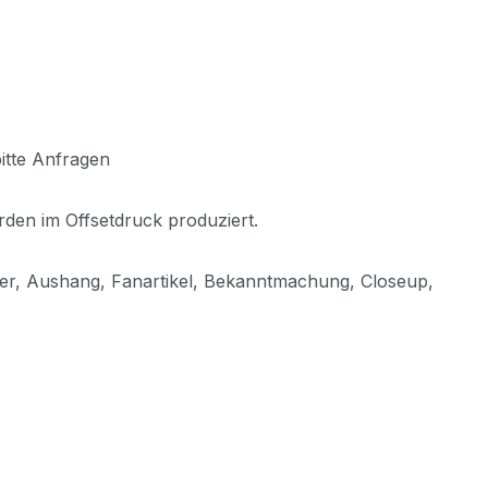
itte Anfragen
rden im Offsetdruck produziert.
ster, Aushang, Fanartikel, Bekanntmachung, Closeup,