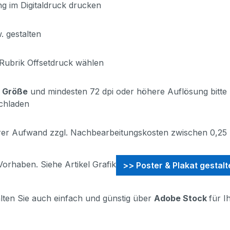
g im Digitaldruck drucken
. gestalten
 Rubrik Offsetdruck wählen
:1 Größe
und mindesten 72 dpi oder höhere Auflösung bitte
chladen
rer Aufwand zzgl. Nachbearbeitungskosten zwischen 0,25 bi
Vorhaben. Siehe Artikel Grafik
>> Poster & Plakat gestal
lten Sie auch einfach und günstig über
Adobe Stock
für I