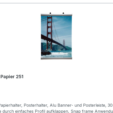
Papier 251
apierhalter, Posterhalter, Alu Banner- und Posterleiste, 3
e durch einfaches Profil aufklappen, Snap frame Anwendun