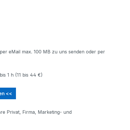
 per eMail max. 100 MB zu uns senden oder per
s 1 h (11 bis 44 €)
ten <<
hre Privat, Firma, Marketing- und