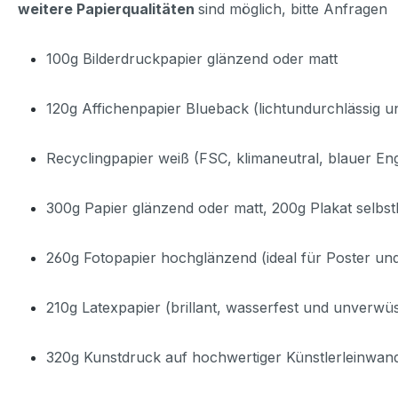
weitere Papierqualitäten
sind möglich, bitte Anfragen
100g Bilderdruckpapier glänzend oder matt
120g Affichenpapier Blueback (lichtundurchlässig u
Recyclingpapier weiß (FSC, klimaneutral, blauer En
300g Papier glänzend oder matt, 200g Plakat selbst
260g Fotopapier hochglänzend (ideal für Poster un
210g Latexpapier (brillant, wasserfest und unverwüs
320g Kunstdruck auf hochwertiger Künstlerleinwa