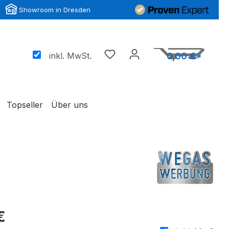
Showroom in Dresden
inkl. MwSt.
0,00 €*
Topseller
Über uns
€