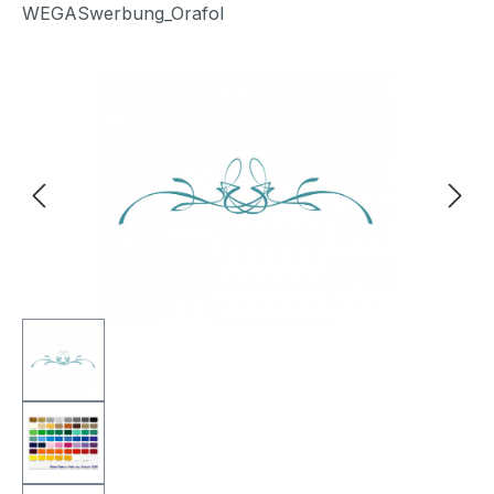
WEGASwerbung_Orafol
Bildergalerie überspringen