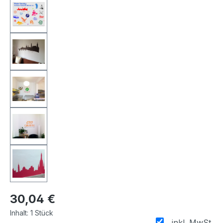
30,04 €
Inhalt:
1 Stück
inkl. MwSt.